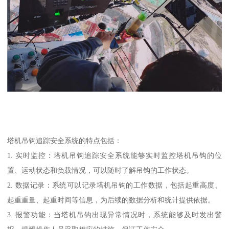
塔机吊钩追踪安全系统的特点包括：
1. 实时监控：塔机吊钩追踪安全系统能够实时监控塔机吊钩的位
置、运动状态和负载情况，可以随时了解吊钩的工作状态。
2. 数据记录：系统可以记录塔机吊钩的工作数据，包括起重高度、
起重重量、起重时间等信息，为后续的数据分析和统计提供依据。
3. 报警功能：当塔机吊钩出现异常情况时，系统能够及时发出警