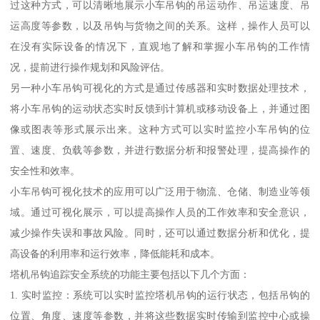
过这种方式，可以清晰地展示小车吊钩的吊运动作、吊运速度、吊
运高度等参数，以及吊钩与货物之间的关系。这样，操作人员可以
在没有实际设备的情况下，直观地了解和掌握小车吊钩的工作情
况，提前进行操作规划和风险评估。
另一种小车吊钩可视化的方式是通过传感器和实时数据处理技术，
将小车吊钩的运动状态实时反馈到计算机或移动设备上，并通过图
像或图表等形式展示出来。这种方式可以实时监控小车吊钩的位
置、速度、负载等参数，并进行数据分析和报警处理，提高操作的
安全性和效率。
小车吊钩可视化技术的应用可以广泛用于物流、仓储、制造业等领
域。通过可视化展示，可以提高操作人员的工作效率和安全意识，
减少操作失误和事故风险。同时，还可以通过数据分析和优化，提
高设备的利用率和运行效率，降低能耗和成本。
塔机吊钩追踪安全系统的功能主要包括以下几个方面：
1. 实时监控：系统可以实时监控塔机吊钩的运行状态，包括吊钩的
位置、角度、速度等参数，并将这些数据实时传输到监控中心或操