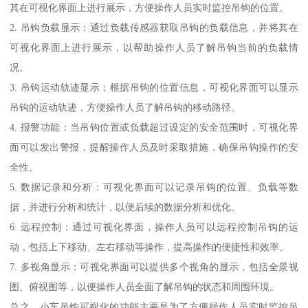
其在可视化界面上进行展示，方便操作人员实时监控吊钩的位置。
2. 吊钩负载显示：通过负载传感器获取吊钩的负载信息，并将其在
可视化界面上进行展示，以帮助操作人员了解吊钩当前的负载情
况。
3. 吊钩运动轨迹显示：根据吊钩的位置信息，可视化界面可以显示
吊钩的运动轨迹，方便操作人员了解吊钩的移动路径。
4. 报警功能：当吊钩位置或负载超过设定的安全范围时，可视化界
面可以发出警报，提醒操作人员及时采取措施，确保吊钩操作的安
全性。
5. 数据记录和分析：可视化界面可以记录吊钩的位置、负载等数
据，并进行分析和统计，以便后续的数据分析和优化。
6. 远程控制：通过可视化界面，操作人员可以远程控制吊钩的运
动，包括上下移动、左右移动等操作，提高操作的便捷性和效率。
7. 多视角显示：可视化界面可以提供多个视角的显示，包括全景视
图、俯视图等，以便操作人员全面了解吊钩的状态和周围环境。
总之，小车吊钩可视化的功能主要是为了方便操作人员实时监控吊