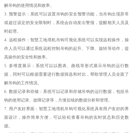
解吊钩的使用情况和效率。
3. 预警提示：系统可以设置吊钩的安全预警功能，当吊钩出现异常
或超过设定的安全限制时，系统会自动发出警报，提醒相关人员及
时处理。
4. 远程操作：智慧工地塔机吊钩可视化系统可以实现远程操作，操
作人员可以通过系统远程控制吊钩的起升、下降、旋转等动作，提
高操作的安全性和效率。
5. 多维度展示：系统可以以图表、曲线等形式展示吊钩的运行数
据，同时可以根据需要进行数据筛选和对比，帮助管理人员全面了
解吊钩的工作情况。
6. 数据记录和存储：系统可以记录和存储吊钩的运行数据，包括吊
钩的使用记录、故障记录等，方便后续的数据分析和管理。
7. 用户友好界面：智慧工地塔机吊钩可视化系统具有用户友好的界
面设计，操作简单方便，可以轻松查看吊钩的实时状态和历史数
据。