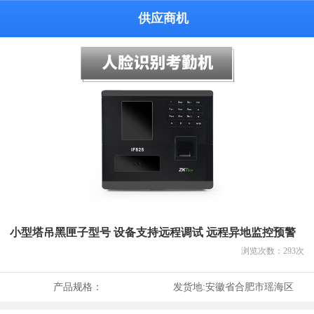
供应商机
小型塔吊黑匣子型号 设备支持远程调试 远程异地监控预警
浏览次数：
293
次
产品规格：
发货地:
安徽省合肥市瑶海区