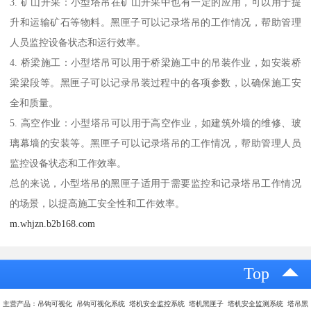
3. 矿山开采：小型塔吊在矿山开采中也有一定的应用，可以用于提
升和运输矿石等物料。黑匣子可以记录塔吊的工作情况，帮助管理
人员监控设备状态和运行效率。
4. 桥梁施工：小型塔吊可以用于桥梁施工中的吊装作业，如安装桥
梁梁段等。黑匣子可以记录吊装过程中的各项参数，以确保施工安
全和质量。
5. 高空作业：小型塔吊可以用于高空作业，如建筑外墙的维修、玻
璃幕墙的安装等。黑匣子可以记录塔吊的工作情况，帮助管理人员
监控设备状态和工作效率。
总的来说，小型塔吊的黑匣子适用于需要监控和记录塔吊工作情况
的场景，以提高施工安全性和工作效率。
m.whjzn.b2b168.com
Top
主营产品：吊钩可视化 吊钩可视化系统 塔机安全监控系统 塔机黑匣子 塔机安全监测系统 塔吊黑