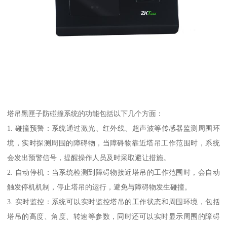
塔吊黑匣子防碰撞系统的功能包括以下几个方面：
1. 碰撞预警：系统通过激光、红外线、超声波等传感器监测周围环
境，实时探测周围的障碍物，当障碍物靠近塔吊工作范围时，系统
会发出预警信号，提醒操作人员及时采取避让措施。
2. 自动停机：当系统检测到障碍物接近塔吊的工作范围时，会自动
触发停机机制，停止塔吊的运行，避免与障碍物发生碰撞。
3. 实时监控：系统可以实时监控塔吊的工作状态和周围环境，包括
塔吊的高度、角度、转速等参数，同时还可以实时显示周围的障碍