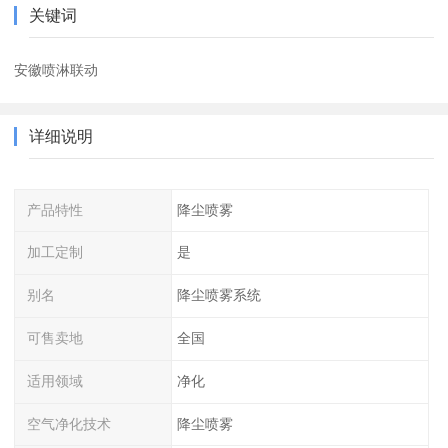
关键词
安徽喷淋联动
详细说明
产品特性
降尘喷雾
加工定制
是
别名
降尘喷雾系统
可售卖地
全国
适用领域
净化
空气净化技术
降尘喷雾