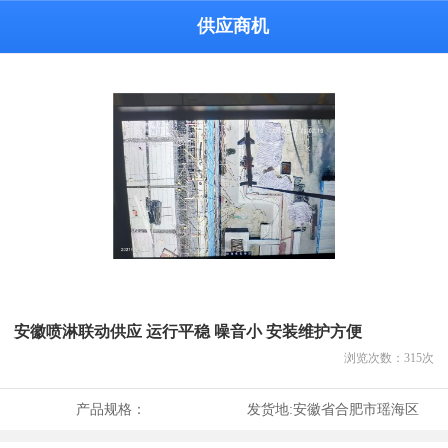
供应商机
安徽喷淋联动供应 运行平稳 噪音小 安装维护方便
浏览次数：
315
次
产品规格：
发货地:
安徽省合肥市瑶海区