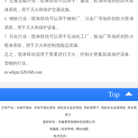
5. 交通运输行业：喷淋联动可以用于、隧道、机场等场所的防火喷
淋系统，用于灭火和保护交通设施。
6. 钢铁行业：喷淋联动可以用于钢铁厂、冶金厂等场所的防火喷淋
系统，用于灭火和保护设备。
7. 石化行业：喷淋联动可以用于石油化工厂、炼油厂等场所的防火
喷淋系统，用于灭火和控制危险品泄漏。
总之，喷淋联动适用于需要进行灭火、控制火势蔓延或保护设备、
货物的行业。
m.whjzn.b2b168.com
Top
主营产品：吊钩可视化 吊钩可视化系统 塔机安全监控系统 塔机黑匣子 塔机安全监测系统 塔吊黑
匣子
版权所有：安徽赛芙智能科技有限公司
电脑版
|
投诉举报
|
网站地图
技术支持：
八方资源网