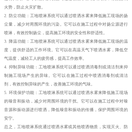
火势，防止火灾扩散。
2. 防尘功能：工地喷淋系统可以通过喷洒水雾来降低施工现场的扬
尘量，减少对周围环境的污染。它可以在施工过程中对扬尘源进行
喷淋，有效控制扬尘，提高施工环境的安全性和舒适性。
3. 降温功能：工地喷淋系统可以通过喷洒水雾来降低施工现场的温
度，提供舒适的工作环境。它可以在高温天气下喷洒水雾，降低空
气温度，减轻工人的疲劳感，提高工作效率。
4. 抑制异味功能：工地喷淋系统可以通过喷洒消毒剂或清洁剂来抑
制施工现场产生的异味。它可以在施工过程中喷洒消毒剂或清洁
剂，有效控制异味的产生，改善施工环境的气味。
5. 环境保护功能：工地喷淋系统可以通过喷洒水雾来降低施工现场
的噪音和振动，减少对周围环境的干扰。它可以在施工过程中对噪
音源和振动源进行喷洒，降低噪音和振动的传播，保护周围环境的
安宁。
总之，工地喷淋系统通过喷洒水雾或其他喷洒物质，实现灭火、防