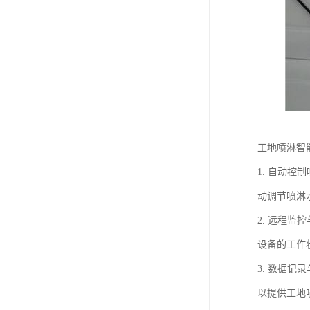
工地喷淋智
1. 自动
动调节喷淋
2. 远程
设备的工作
3. 数据
以提供工地