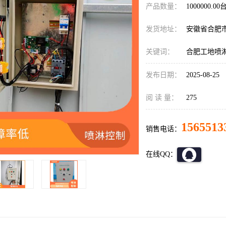
产品数量：
1000000.00
发货地址：
安徽省合肥
关键词：
合肥工地喷
发布日期：
2025-08-25
阅 读 量：
275
1565513
销售电话：
在线QQ：