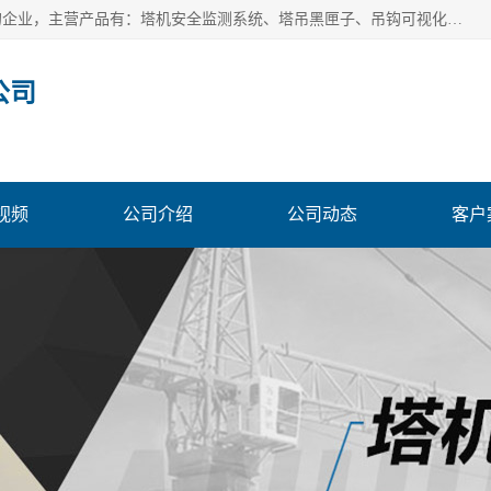
安徽赛芙智能科技有限公司是一家主营智慧化工地解决方案的企业，主营产品有：塔机安全监测系统、塔吊黑匣子、吊钩可视化、吊钩可视化系统、塔机安全监控系统、塔机黑匣子等。创建至今始终关注用户需求，为用户提供有的产品和服务。
公司
视频
公司介绍
公司动态
客户