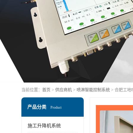
当前位置：
首页
>
供应商机
>
喷淋智能控制系统
> 合肥工地
产品分类
Product
施工升降机系统