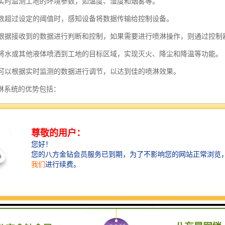
设备实时监测工地的环境参数，如温度、湿度和烟雾等。
境参数超过设定的阈值时，感知设备将数据传输给控制设备。
设备根据接收到的数据进行判断和控制，如果需要进行喷淋操作，则通过控
装置将水或其他液体喷洒到工地的目标区域，实现灭火、降尘和降温等功能。
设备可以根据实时监测的数据进行调节，以达到佳的喷淋效果。
淋系统的优势包括：
监测：可以实时监测工地的环境参数，及时发现问题并采取措施。
化控制：可以根据设定的阈值和规则进行自动化控制，减少人工干预。
环保：可以根据实时监测的数据进行调节，避免浪费水资源。
工作效率：可以快速响应和处理工地的环境问题，提高工作效率。
安全性：可以及时进行灭火操作，提高工地的安全性。
工地喷淋系统通过物联网和传感器技术的应用，实现了工地环境的实时监