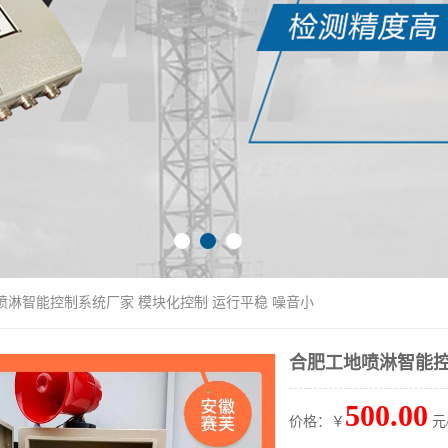
喷淋智能控制系统厂家 模块化控制 运行平稳 噪音小
合肥工地喷淋智能控
500.00
价格：￥
元