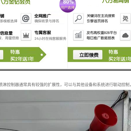
是一种用于控制喷淋系统的设备，具有以下特点：
控制：喷淋控制器能够根据预设的参数和设定的时间表，自动控制喷淋系统
：喷淋控制器可以地调节喷淋系统的喷淋时间和喷淋间隔，以满足不同场景
能性：喷淋控制器通常具有多种工作模式和功能，如定时模式、循环模式、
安装和操作：喷淋控制器通常采用简单的接线方式和用户友好的操作界面，
性和稳定性：喷淋控制器通常采用量的材料和的电子元器件，具有较高的可
环保：喷淋控制器能够根据实际喷淋需求进行控制，避免不必要的能源浪费
性：喷淋控制器通常具有较强的扩展性，可以与其他设备和系统进行联动控