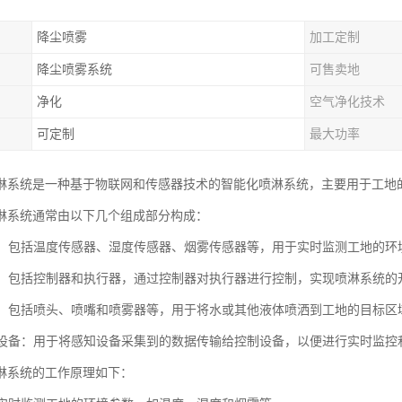
降尘喷雾
加工定制
降尘喷雾系统
可售卖地
净化
空气净化技术
可定制
最大功率
淋系统是一种基于物联网和传感器技术的智能化喷淋系统，主要用于工地
淋系统通常由以下几个组成部分构成：
设备：包括温度传感器、湿度传感器、烟雾传感器等，用于实时监测工地的环
设备：包括控制器和执行器，通过控制器对执行器进行控制，实现喷淋系统
装置：包括喷头、喷嘴和喷雾器等，用于将水或其他液体喷洒到工地的目标区
传输设备：用于将感知设备采集到的数据传输给控制设备，以便进行实时监控
淋系统的工作原理如下：