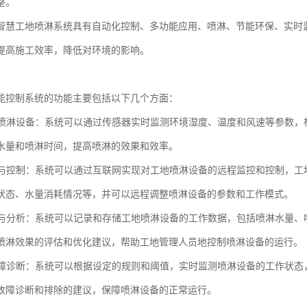
整。
智慧工地喷淋系统具有自动化控制、多功能应用、喷淋、节能环保、实时
提高施工效率，降低对环境的影响。
能控制系统的功能主要包括以下几个方面：
控制喷淋设备：系统可以通过传感器实时监测环境湿度、温度和风速等参数
水量和喷淋时间，提高喷淋的效果和效率。
监控与控制：系统可以通过互联网实现对工地喷淋设备的远程监控和控制，
状态、水量消耗情况等，并可以远程调整喷淋设备的参数和工作模式。
记录与分析：系统可以记录和存储工地喷淋设备的工作数据，包括喷淋水量
喷淋效果的评估和优化建议，帮助工地管理人员地控制喷淋设备的运行。
与故障诊断：系统可以根据设定的规则和阈值，实时监测喷淋设备的工作状
故障诊断和排除的建议，保障喷淋设备的正常运行。