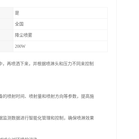
是
全国
降尘喷雾
200W
中，再喷洒下来，并根据喷淋头和压力不同来控制
设备的喷射时间、喷射量和喷射方向等参数，提高施
根据监测数据进行智能化管理和控制，确保喷淋效果