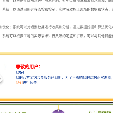
环保：系统可以根据实际需求进行喷淋控制，避免过度喷淋和浪费水资源，
监控：系统可以通过网络远程监控和控制，实时获取施工现场的数据和状态
分析和优化：系统可以对喷淋数据进行收集和分析，通过数据挖掘和算法优
展性：系统可以根据工地的实际需求进行灵活的配置和扩展，可以与其他智
化界面：系统提供直观的可视化界面，方便操作和监控，同时可以显示实时