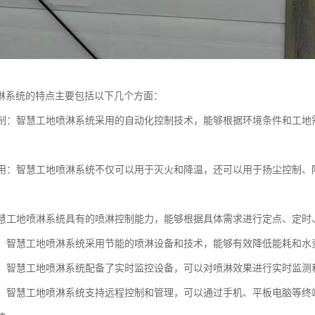
淋系统的特点主要包括以下几个方面：
化控制：智慧工地喷淋系统采用的自动化控制技术，能够根据环境条件和工
能应用：智慧工地喷淋系统不仅可以用于灭火和降温，还可以用于扬尘控制
：智慧工地喷淋系统具有的喷淋控制能力，能够根据具体需求进行定点、定
环保：智慧工地喷淋系统采用节能的喷淋设备和技术，能够有效降低能耗和
监控：智慧工地喷淋系统配备了实时监控设备，可以对喷淋效果进行实时监
控制：智慧工地喷淋系统支持远程控制和管理，可以通过手机、平板电脑等