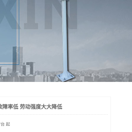
故障率低 劳动强度大大降低
/台 起