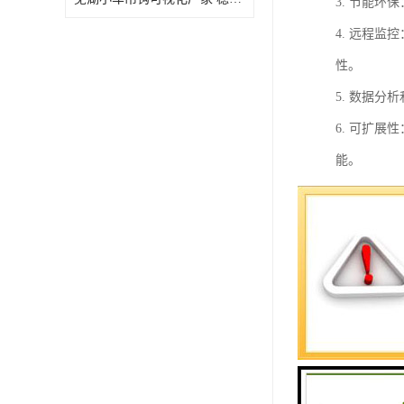
3. 节能
4. 远程
性。
5. 数据
6. 可扩
能。
7. 可视