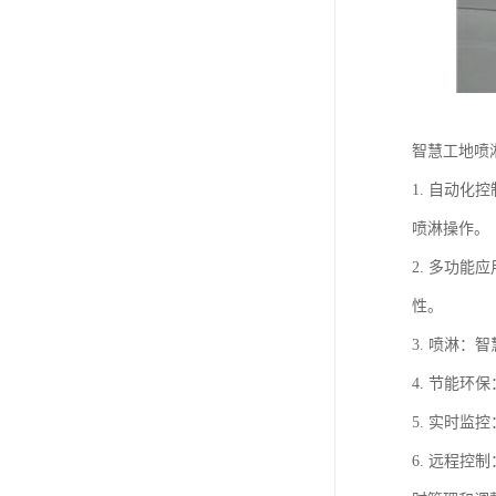
智慧工地喷
1. 自动
喷淋操作。
2. 多功
性。
3. 喷淋
4. 节能
5. 实时
6. 远程