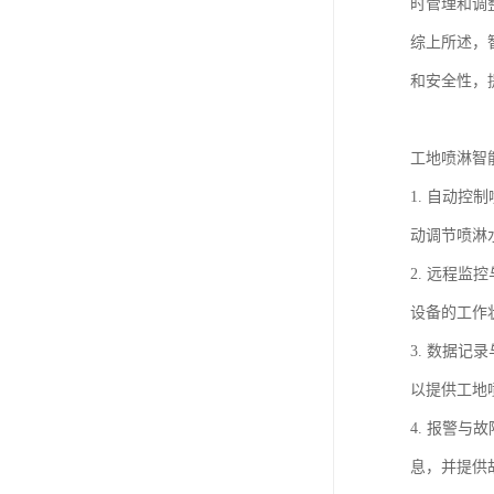
时管理和调
综上所述，
和安全性，
工地喷淋智
1. 自动
动调节喷淋
2. 远程
设备的工作
3. 数据
以提供工地
4. 报警
息，并提供