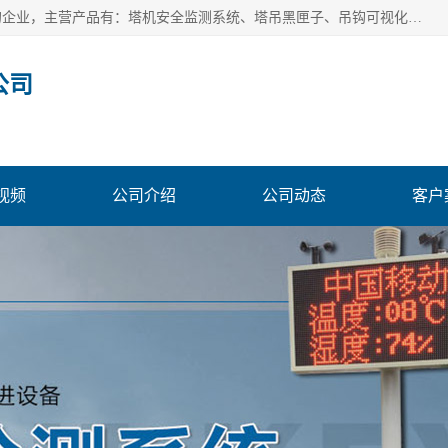
安徽赛芙智能科技有限公司是一家主营智慧化工地解决方案的企业，主营产品有：塔机安全监测系统、塔吊黑匣子、吊钩可视化、吊钩可视化系统、塔机安全监控系统、塔机黑匣子等。创建至今始终关注用户需求，为用户提供有的产品和服务。
公司
视频
公司介绍
公司动态
客户