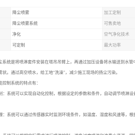
降尘喷雾
加工定制
降尘喷雾系统
可售卖地
净化
空气净化技术
可定制
最大功率
尘系统是将喷淋套件安装在塔吊吊臂上，再通过加压设备将水输送到水管
雾状。通过高空喷水，给工地“洗澡”，减少施工现场的扬尘污染。
能控制系统的特点有：
化控制：系统可以实现自动化控制，根据设定的参数和条件，自动调节喷淋
化管理：系统可以通过传感器实时监测环境条件，如温度、湿度和风速等，
。