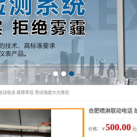
联动电话 故障率低 劳动强度大大降低
合肥喷淋联动电话 
500.00
价格：￥
元