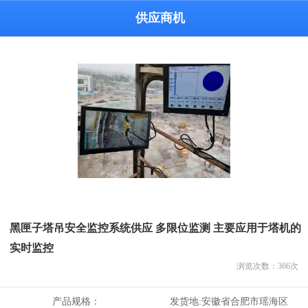
供应商机
黑匣子塔吊安全监控系统供应 多限位监测 主要应用于塔机的
实时监控
浏览次数：
366
次
产品规格：
发货地:
安徽省合肥市瑶海区