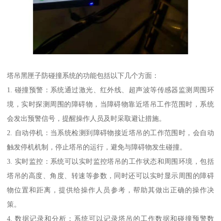
塔吊黑匣子防碰撞系统的功能包括以下几个方面：
1. 碰撞预警：系统通过激光、红外线、超声波等传感器监测周围环
境，实时探测周围的障碍物，当障碍物靠近塔吊工作范围时，系统
会发出预警信号，提醒操作人员及时采取避让措施。
2. 自动停机：当系统检测到障碍物接近塔吊的工作范围时，会自动
触发停机机制，停止塔吊的运行，避免与障碍物发生碰撞。
3. 实时监控：系统可以实时监控塔吊的工作状态和周围环境，包括
塔吊的高度、角度、转速等参数，同时还可以实时显示周围的障碍
物位置和距离，提供给操作人员参考，帮助其做出正确的操作决
策。
4. 数据记录和分析：系统可以记录塔吊的工作数据和碰撞预警数