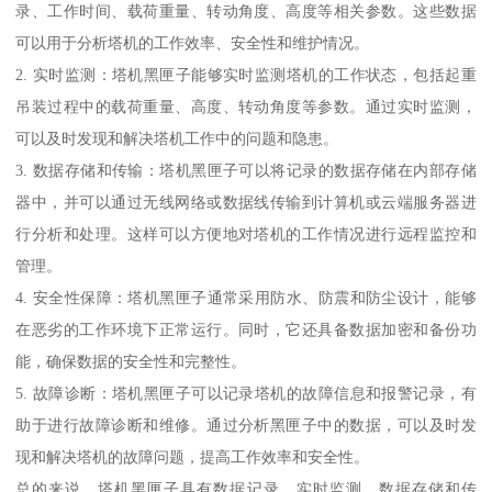
录、工作时间、载荷重量、转动角度、高度等相关参数。这些数据
可以用于分析塔机的工作效率、安全性和维护情况。
2. 实时监测：塔机黑匣子能够实时监测塔机的工作状态，包括起重
吊装过程中的载荷重量、高度、转动角度等参数。通过实时监测，
可以及时发现和解决塔机工作中的问题和隐患。
3. 数据存储和传输：塔机黑匣子可以将记录的数据存储在内部存储
器中，并可以通过无线网络或数据线传输到计算机或云端服务器进
行分析和处理。这样可以方便地对塔机的工作情况进行远程监控和
管理。
4. 安全性保障：塔机黑匣子通常采用防水、防震和防尘设计，能够
在恶劣的工作环境下正常运行。同时，它还具备数据加密和备份功
能，确保数据的安全性和完整性。
5. 故障诊断：塔机黑匣子可以记录塔机的故障信息和报警记录，有
助于进行故障诊断和维修。通过分析黑匣子中的数据，可以及时发
现和解决塔机的故障问题，提高工作效率和安全性。
总的来说，塔机黑匣子具有数据记录、实时监测、数据存储和传