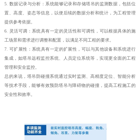
5. 数据记录与分析：系统能够记录和存储塔吊的监测数据，包括位
置、高度、姿态等信息，以便后续的数据分析和统计，为工程管理
提供参考依据。
6. 灵活可调：系统具有一定的灵活性和可调性，可以根据具体的施
工场景和需求进行调整和配置，以满足不同工程的要求。
7. 可扩展性：系统具有一定的扩展性，可以与其他设备和系统进行
集成，如塔吊远程监控系统、人员定位系统等，实现更全面的工程
管理和安全监控。
总的来说，塔吊防碰撞系统通过实时监测、高精度定位、智能分析
等技术手段，能够有效预防塔吊与障碍物的碰撞，提高工程施工的
安全性和效率。