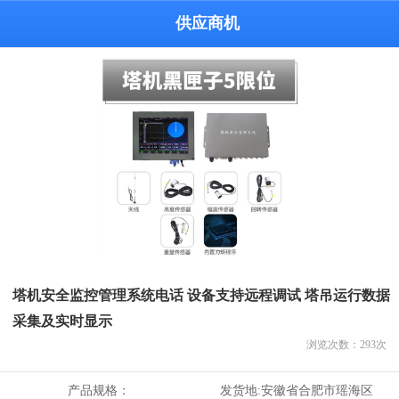
供应商机
塔机安全监控管理系统电话 设备支持远程调试 塔吊运行数据
采集及实时显示
浏览次数：
293
次
产品规格：
发货地:
安徽省合肥市瑶海区