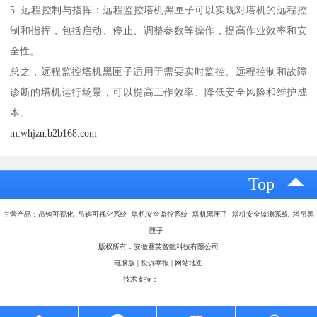
5. 远程控制与指挥：远程监控塔机黑匣子可以实现对塔机的远程控
制和指挥，包括启动、停止、调整参数等操作，提高作业效率和安
全性。
总之，远程监控塔机黑匣子适用于需要实时监控、远程控制和故障
诊断的塔机运行场景，可以提高工作效率、降低安全风险和维护成
本。
m.whjzn.b2b168.com
Top
主营产品：吊钩可视化 吊钩可视化系统 塔机安全监控系统 塔机黑匣子 塔机安全监测系统 塔吊黑
匣子
版权所有：安徽赛芙智能科技有限公司
电脑版
|
投诉举报
|
网站地图
技术支持：
八方资源网