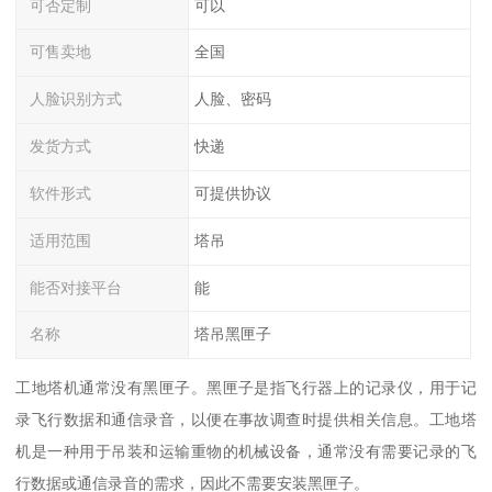
可否定制
可以
可售卖地
全国
人脸识别方式
人脸、密码
发货方式
快递
软件形式
可提供协议
适用范围
塔吊
能否对接平台
能
名称
塔吊黑匣子
工地塔机通常没有黑匣子。黑匣子是指飞行器上的记录仪，用于记
录飞行数据和通信录音，以便在事故调查时提供相关信息。工地塔
机是一种用于吊装和运输重物的机械设备，通常没有需要记录的飞
行数据或通信录音的需求，因此不需要安装黑匣子。