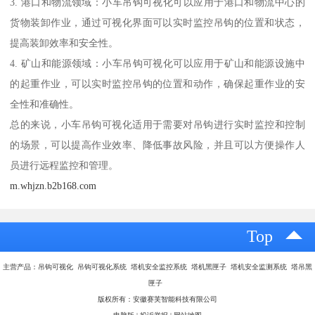
3. 港口和物流领域：小车吊钩可视化可以应用于港口和物流中心的
货物装卸作业，通过可视化界面可以实时监控吊钩的位置和状态，
提高装卸效率和安全性。
4. 矿山和能源领域：小车吊钩可视化可以应用于矿山和能源设施中
的起重作业，可以实时监控吊钩的位置和动作，确保起重作业的安
全性和准确性。
总的来说，小车吊钩可视化适用于需要对吊钩进行实时监控和控制
的场景，可以提高作业效率、降低事故风险，并且可以方便操作人
员进行远程监控和管理。
m.whjzn.b2b168.com
Top
主营产品：吊钩可视化 吊钩可视化系统 塔机安全监控系统 塔机黑匣子 塔机安全监测系统 塔吊黑
匣子
版权所有：安徽赛芙智能科技有限公司