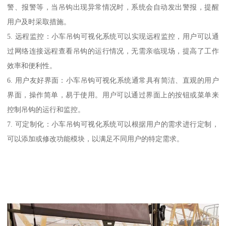
警、报警等，当吊钩出现异常情况时，系统会自动发出警报，提醒
用户及时采取措施。
5. 远程监控：小车吊钩可视化系统可以实现远程监控，用户可以通
过网络连接远程查看吊钩的运行情况，无需亲临现场，提高了工作
效率和便利性。
6. 用户友好界面：小车吊钩可视化系统通常具有简洁、直观的用户
界面，操作简单，易于使用。用户可以通过界面上的按钮或菜单来
控制吊钩的运行和监控。
7. 可定制化：小车吊钩可视化系统可以根据用户的需求进行定制，
可以添加或修改功能模块，以满足不同用户的特定需求。