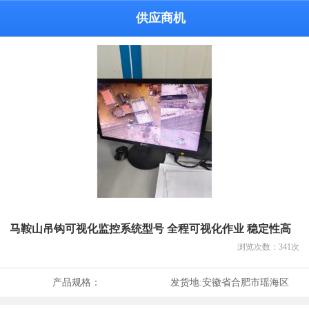
供应商机
马鞍山吊钩可视化监控系统型号 全程可视化作业 稳定性高
浏览次数：
341
次
产品规格：
发货地:
安徽省合肥市瑶海区