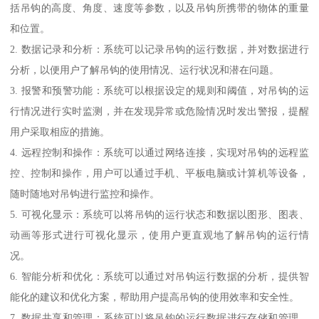
括吊钩的高度、角度、速度等参数，以及吊钩所携带的物体的重量
和位置。
2. 数据记录和分析：系统可以记录吊钩的运行数据，并对数据进行
分析，以便用户了解吊钩的使用情况、运行状况和潜在问题。
3. 报警和预警功能：系统可以根据设定的规则和阈值，对吊钩的运
行情况进行实时监测，并在发现异常或危险情况时发出警报，提醒
用户采取相应的措施。
4. 远程控制和操作：系统可以通过网络连接，实现对吊钩的远程监
控、控制和操作，用户可以通过手机、平板电脑或计算机等设备，
随时随地对吊钩进行监控和操作。
5. 可视化显示：系统可以将吊钩的运行状态和数据以图形、图表、
动画等形式进行可视化显示，使用户更直观地了解吊钩的运行情
况。
6. 智能分析和优化：系统可以通过对吊钩运行数据的分析，提供智
能化的建议和优化方案，帮助用户提高吊钩的使用效率和安全性。
7. 数据共享和管理：系统可以将吊钩的运行数据进行存储和管理，