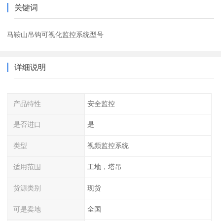
关键词
马鞍山吊钩可视化监控系统型号
详细说明
产品特性
安全监控
是否进口
是
类型
视频监控系统
适用范围
工地，塔吊
货源类别
现货
可是卖地
全国