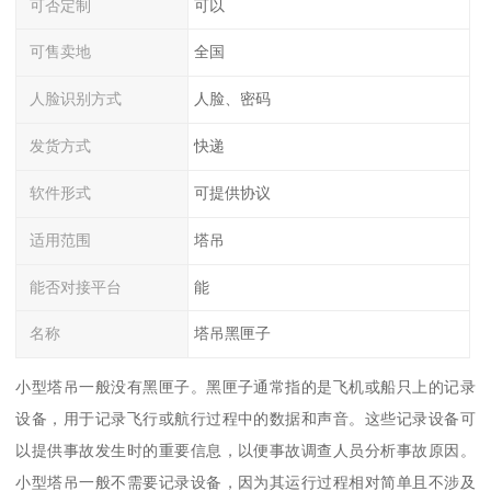
可否定制
可以
可售卖地
全国
人脸识别方式
人脸、密码
发货方式
快递
软件形式
可提供协议
适用范围
塔吊
能否对接平台
能
名称
塔吊黑匣子
小型塔吊一般没有黑匣子。黑匣子通常指的是飞机或船只上的记录
设备，用于记录飞行或航行过程中的数据和声音。这些记录设备可
以提供事故发生时的重要信息，以便事故调查人员分析事故原因。
小型塔吊一般不需要记录设备，因为其运行过程相对简单且不涉及