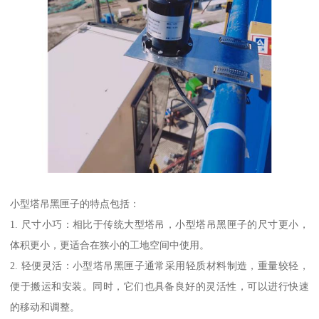
小型塔吊黑匣子的特点包括：
1. 尺寸小巧：相比于传统大型塔吊，小型塔吊黑匣子的尺寸更小，
体积更小，更适合在狭小的工地空间中使用。
2. 轻便灵活：小型塔吊黑匣子通常采用轻质材料制造，重量较轻，
便于搬运和安装。同时，它们也具备良好的灵活性，可以进行快速
的移动和调整。