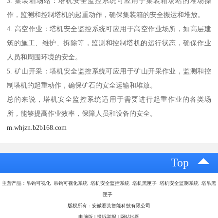
3. 集装箱场站：塔机安全监控系统可应用于集装箱场站的堆场操
作，监测和控制塔机的起重动作，确保集装箱的安全搬运和堆放。
4. 高空作业：塔机安全监控系统可应用于高空作业场所，如高层建
筑的施工、维护、拆除等，监测和控制塔机的运行状态，确保作业
人员和周围环境的安全。
5. 矿山开采：塔机安全监控系统可应用于矿山开采作业，监测和控
制塔机的起重动作，确保矿石的安全运输和堆放。
总的来说，塔机安全监控系统适用于需要进行起重作业的各类场
所，能够提高作业效率，保障人员和设备的安全。
m.whjzn.b2b168.com
Top
主营产品：吊钩可视化 吊钩可视化系统 塔机安全监控系统 塔机黑匣子 塔机安全监测系统 塔吊黑
匣子
版权所有：安徽赛芙智能科技有限公司
电脑版
|
投诉举报
|
网站地图