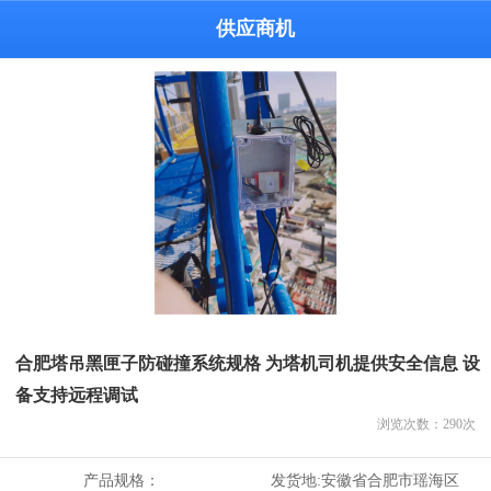
供应商机
合肥塔吊黑匣子防碰撞系统规格 为塔机司机提供安全信息 设
备支持远程调试
浏览次数：
290
次
产品规格：
发货地:
安徽省合肥市瑶海区