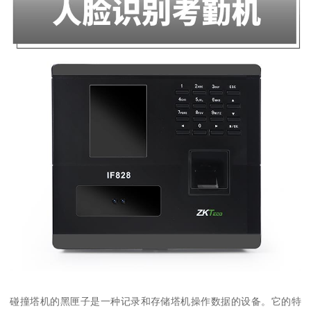
碰撞塔机的黑匣子是一种记录和存储塔机操作数据的设备。它的特