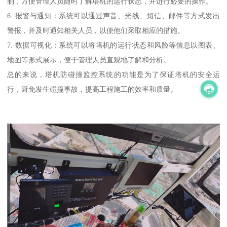
制，方便管理人员随时了解塔机的运行状态，并进行必要的操作。
6. 报警与通知：系统可以通过声音、光线、短信、邮件等方式发出
警报，并及时通知相关人员，以便他们采取相应的措施。
7. 数据可视化：系统可以将塔机的运行状态和风险等信息以图表、
地图等形式展示，便于管理人员直观地了解和分析。
总的来说，塔机防碰撞监控系统的功能是为了保证塔机的安全运
行，避免发生碰撞事故，提高工程施工的效率和质量。