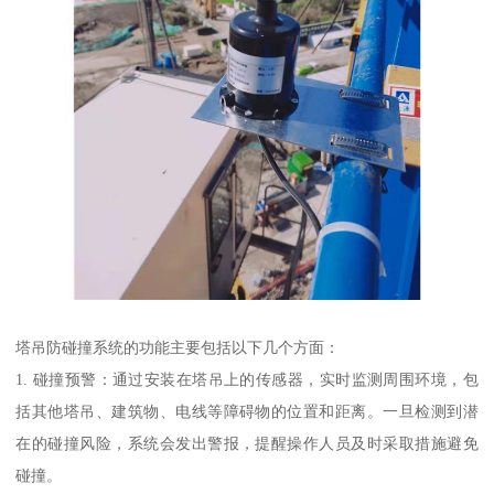
塔吊防碰撞系统的功能主要包括以下几个方面：
1. 碰撞预警：通过安装在塔吊上的传感器，实时监测周围环境，包
括其他塔吊、建筑物、电线等障碍物的位置和距离。一旦检测到潜
在的碰撞风险，系统会发出警报，提醒操作人员及时采取措施避免
碰撞。