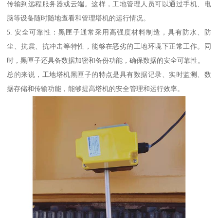
传输到远程服务器或云端。这样，工地管理人员可以通过手机、电
脑等设备随时随地查看和管理塔机的运行情况。
5. 安全可靠性：黑匣子通常采用高强度材料制造，具有防水、防
尘、抗震、抗冲击等特性，能够在恶劣的工地环境下正常工作。同
时，黑匣子还具备数据加密和备份功能，确保数据的安全可靠性。
总的来说，工地塔机黑匣子的特点是具有数据记录、实时监测、数
据存储和传输功能，能够提高塔机的安全管理和运行效率。