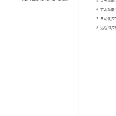
5. 灭火
6. 节水
7. 自动
8. 远程