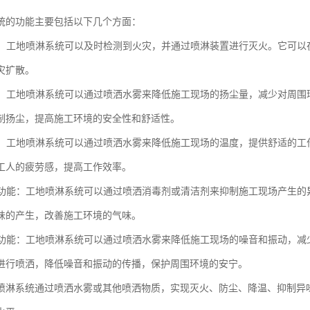
统的功能主要包括以下几个方面：
功能：工地喷淋系统可以及时检测到火灾，并通过喷淋装置进行灭火。它可
灾扩散。
功能：工地喷淋系统可以通过喷洒水雾来降低施工现场的扬尘量，减少对周
制扬尘，提高施工环境的安全性和舒适性。
功能：工地喷淋系统可以通过喷洒水雾来降低施工现场的温度，提供舒适的
工人的疲劳感，提高工作效率。
异味功能：工地喷淋系统可以通过喷洒消毒剂或清洁剂来抑制施工现场产生
味的产生，改善施工环境的气味。
保护功能：工地喷淋系统可以通过喷洒水雾来降低施工现场的噪音和振动，
进行喷洒，降低噪音和振动的传播，保护周围环境的安宁。
喷淋系统通过喷洒水雾或其他喷洒物质，实现灭火、防尘、降温、抑制异