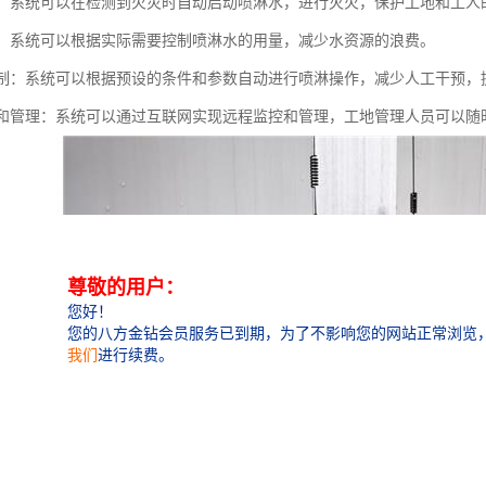
功能：系统可以在检测到火灾时自动启动喷淋水，进行灭火，保护工地和工人
功能：系统可以根据实际需要控制喷淋水的用量，减少水资源的浪费。
化控制：系统可以根据预设的条件和参数自动进行喷淋操作，减少人工干预，
监控和管理：系统可以通过互联网实现远程监控和管理，工地管理人员可以