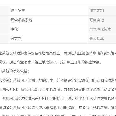
降尘喷雾
加工定制
降尘喷雾系统
可售卖地
净化
空气净化技术
可定制
最大功率
尘系统是将喷淋套件安装在塔吊吊臂上，再通过加压设备将水输送到水管
雾状。通过高空喷水，给工地“洗澡”，减少施工现场的扬尘污染。
淋系统的功能包括：
监测和控制：系统可以监测工地的温度，并根据设定的温度范围自动调节喷
湿度监测和控制：系统可以监测工地的湿度，并根据设定的湿度范围自动调
控制：系统可以通过喷淋水来控制工地的粉尘，减少粉尘对工人身体健康的影
和湿度调节：系统可以通过喷淋水来降低工地的温度，并调节工地的湿度，