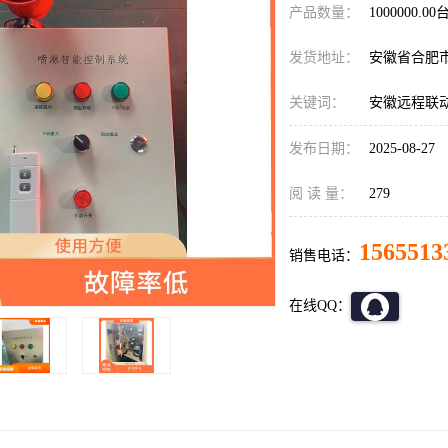
产品数量：
1000000.00
发货地址：
安徽省合肥
关键词：
安徽远程联
发布日期：
2025-08-27
阅 读 量：
279
1565513
销售电话：
在线QQ：