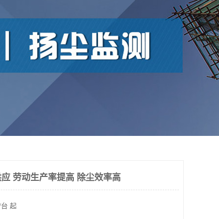
应 劳动生产率提高 除尘效率高
/台 起