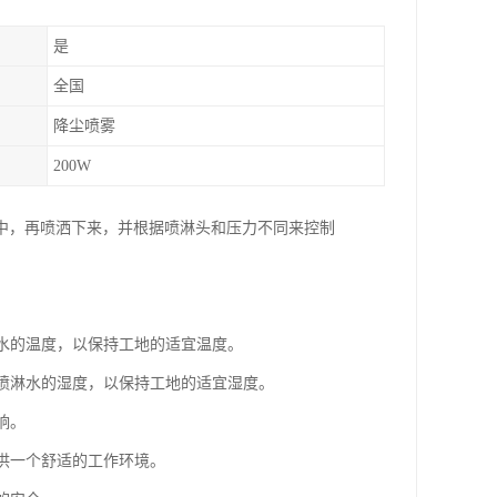
是
全国
降尘喷雾
200W
中，再喷洒下来，并根据喷淋头和压力不同来控制
淋水的温度，以保持工地的适宜温度。
节喷淋水的湿度，以保持工地的适宜湿度。
响。
提供一个舒适的工作环境。