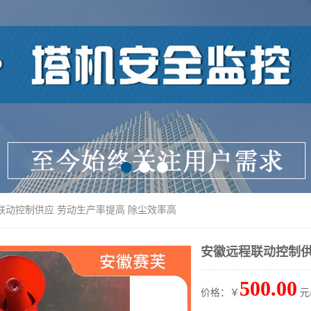
联动控制供应 劳动生产率提高 除尘效率高
安徽远程联动控制供
500.00
价格：￥
元