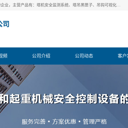
安徽赛芙智能科技有限公司是一家主营智慧化工地解决方案的企业，主营产品有：塔机安全监测系统、塔吊黑匣子、吊钩可视化、吊钩可视化系统、塔机安全监控系统、塔机黑匣子等。创建至今始终关注用户需求，为用户提供有的产品和服务。
公司
视频
公司介绍
公司动态
客户