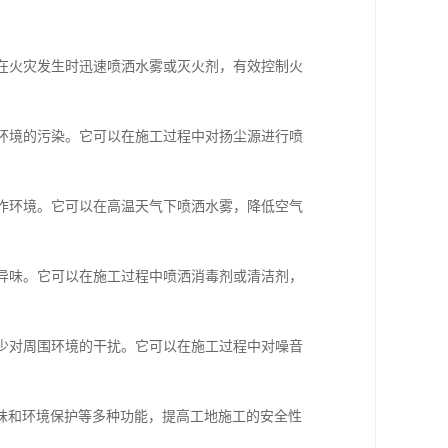
以在火灾发生时迅速喷洒水雾或灭火剂，有效控制火
围环境的污染。它可以在施工过程中对扬尘源进行喷
工作环境。它可以在高温天气下喷洒水雾，降低空气
的异味。它可以在施工过程中喷洒消毒剂或清洁剂，
减少对周围环境的干扰。它可以在施工过程中对噪音
味和环境保护等多种功能，提高工地施工的安全性