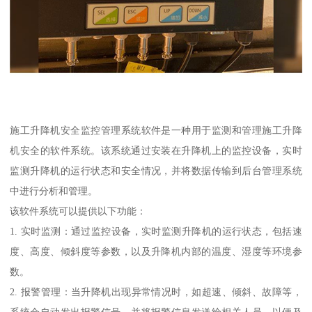
施工升降机安全监控管理系统软件是一种用于监测和管理施工升降
机安全的软件系统。该系统通过安装在升降机上的监控设备，实时
监测升降机的运行状态和安全情况，并将数据传输到后台管理系统
中进行分析和管理。
该软件系统可以提供以下功能：
1. 实时监测：通过监控设备，实时监测升降机的运行状态，包括速
度、高度、倾斜度等参数，以及升降机内部的温度、湿度等环境参
数。
2. 报警管理：当升降机出现异常情况时，如超速、倾斜、故障等，
系统会自动发出报警信号，并将报警信息发送给相关人员，以便及