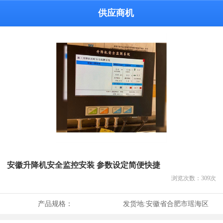
供应商机
安徽升降机安全监控安装 参数设定简便快捷
浏览次数：
309
次
产品规格：
发货地:
安徽省合肥市瑶海区