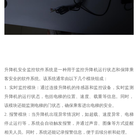
升降机安全监控软件系统是一种用于监控升降机运行状态和保障乘
客安全的软件系统。该系统通常由以下几个模块组成：
1. 实时监控模块：通过连接升降机的传感器和监控设备，实时监测
升降机的运行状态，包括电梯的位置、速度、载重等信息。同时，
该模块还能监测电梯的门状态，确保乘客进出电梯的安全。
2. 报警模块：当升降机出现异常情况时，如超载、速度异常、电梯
停止运行等，系统会自动触发报警，并通过声音、图像等方式提醒
相关人员。同时，系统还能记录报警信息，便于后续分析和处理。