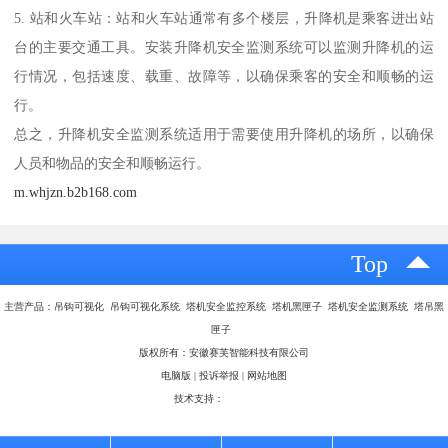
5. 站和火车站：站和火车站通常有多个楼层，升降机是乘客进出站
台的主要交通工具。安装升降机安全监测系统可以监测升降机的运
行情况，包括速度、载重、故障等，以确保乘客的安全和顺畅的运
行。
总之，升降机安全监测系统适用于需要使用升降机的场所，以确保
人员和物品的安全和顺畅运行。
m.whjzn.b2b168.com
Top
主营产品：吊钩可视化 吊钩可视化系统 塔机安全监控系统 塔机黑匣子 塔机安全监测系统 塔吊黑
匣子
版权所有：安徽赛芙智能科技有限公司
电脑版
|
投诉举报
|
网站地图
技术支持：
八方资源网