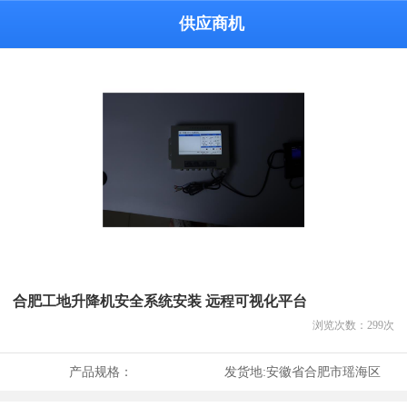
供应商机
合肥工地升降机安全系统安装 远程可视化平台
浏览次数：
299
次
产品规格：
发货地:
安徽省合肥市瑶海区