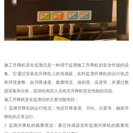
施工升降机安全监测仪是一种用于监测施工升降机的安全性能的设
备。它通过安装在升降机上的传感器，实时监测升降机的运行状态
和环境参数，如升降速度、载重情况、倾斜度、温度等，并通过数
据采集和分析，提供给相关人员有关升降机安全性能的信息。
施工升降机安全监测仪的主要功能包括：
1. 监测升降机的运行状态：包括升降速度、方向、位置等，确保升
降机的正常运行。
2. 监测升降机的载重情况：通过传感器实时监测升降机的载重情