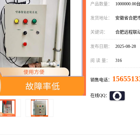
产品数量：
1000000.00
发货地址：
安徽省合肥
关键词：
合肥远程联
发布日期：
2025-08-28
阅 读 量：
316
1565513
销售电话：
在线QQ：