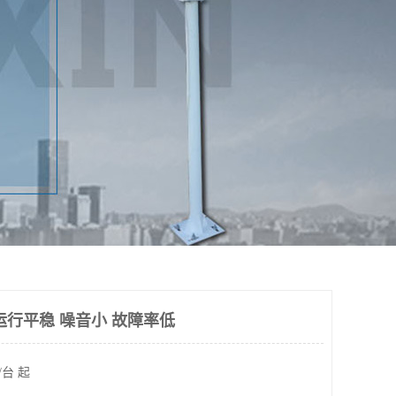
运行平稳 噪音小 故障率低
/台 起