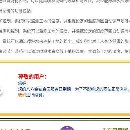
通过智能化控制，可以提高喷淋设备的效率和可靠性，减少能源和水资源
淋系统的功能包括：
监测和控制：系统可以监测工地的温度，并根据设定的温度范围自动调节喷
湿度监测和控制：系统可以监测工地的湿度，并根据设定的湿度范围自动调
控制：系统可以通过喷淋水来控制工地的粉尘，减少粉尘对工人身体健康的影
和湿度调节：系统可以通过喷淋水来降低工地的温度，并调节工地的湿度，
功能：系统可以在检测到火灾时自动启动喷淋水，进行灭火，保护工地和工人
功能：系统可以根据实际需要控制喷淋水的用量，减少水资源的浪费。
化控制：系统可以根据预设的条件和参数自动进行喷淋操作，减少人工干预，
监控和管理：系统可以通过互联网实现远程监控和管理，工地管理人员可以