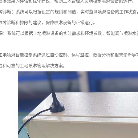
喷淋效果的评估和优化建议，帮助工地管理人员地控制喷淋设备的运行。
与故障诊断：系统可以根据设定的规则和阈值，实时监测喷淋设备的工作状
故障诊断和排除的建议，保障喷淋设备的正常运行。
与环保：系统可以根据工地喷淋设备的实时需求和环境参数，智能调节喷淋
。
工地喷淋智能控制系统通过自动控制、远程监控、数据分析和报警诊断等
捷和可靠的工地喷淋管理解决方案。