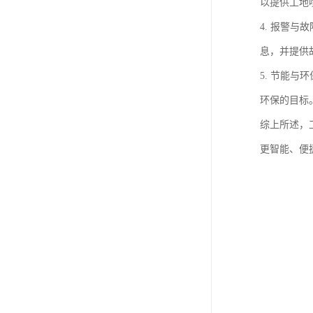
以提供工地
4. 报警
息，并提供
5. 节能
环保的目标
综上所述，
更智能、便