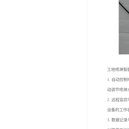
工地喷淋智
1. 自动
动调节喷淋
2. 远程
设备的工作
3. 数据