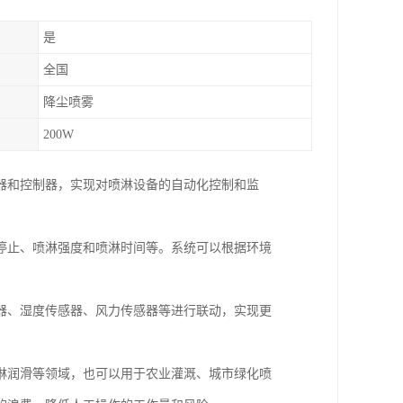
是
全国
降尘喷雾
200W
器和控制器，实现对喷淋设备的自动化控制和监
停止、喷淋强度和喷淋时间等。系统可以根据环境
器、湿度传感器、风力传感器等进行联动，实现更
淋润滑等领域，也可以用于农业灌溉、城市绿化喷