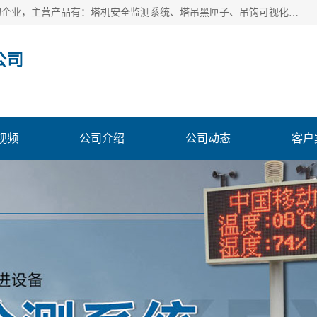
安徽赛芙智能科技有限公司是一家主营智慧化工地解决方案的企业，主营产品有：塔机安全监测系统、塔吊黑匣子、吊钩可视化、吊钩可视化系统、塔机安全监控系统、塔机黑匣子等。创建至今始终关注用户需求，为用户提供有的产品和服务。
公司
视频
公司介绍
公司动态
客户