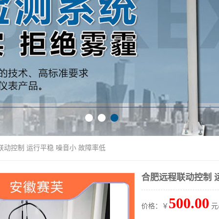
联动控制 运行平稳 噪音小 故障率低
合肥远程联动控制 
500.00
价格：￥
元