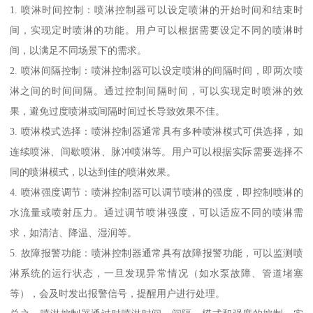
1. 喷淋时间控制：喷淋控制器可以设定喷淋的开始时间和结束时
间，实现定时喷淋的功能。用户可以根据需要设定不同的喷淋时
间，以满足不同场景下的需求。
2. 喷淋间隔控制：喷淋控制器可以设定喷淋的间隔时间，即两次喷
淋之间的时间间隔。通过控制间隔时间，可以实现定时喷淋的效
果，避免过度喷淋或间隔时间过长导致效果不佳。
3. 喷淋模式选择：喷淋控制器通常具有多种喷淋模式可供选择，如
连续喷淋、间歇喷淋、脉冲喷淋等。用户可以根据实际需要选择不
同的喷淋模式，以达到佳的喷淋效果。
4. 喷淋强度调节：喷淋控制器可以调节喷淋的强度，即控制喷淋的
水流量或喷射压力。通过调节喷淋强度，可以适应不同的喷淋需
求，如清洁、降温、湿润等。
5. 故障报警功能：喷淋控制器通常具有故障报警功能，可以监测喷
淋系统的运行状态，一旦发现异常情况（如水泵故障、管道堵塞
等），会及时发出报警信号，提醒用户进行处理。