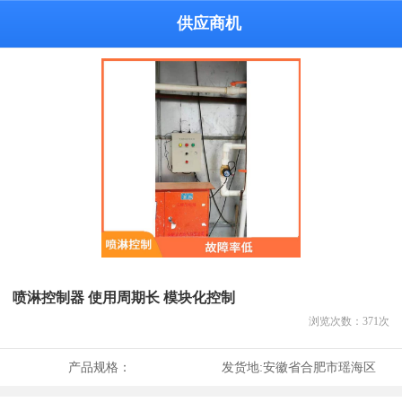
供应商机
喷淋控制器 使用周期长 模块化控制
浏览次数：
371
次
产品规格：
发货地:
安徽省合肥市瑶海区