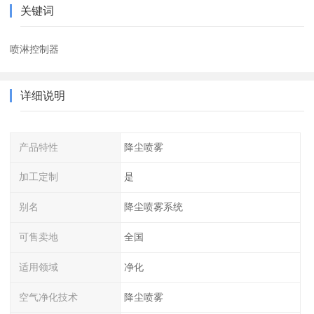
关键词
喷淋控制器
详细说明
产品特性
降尘喷雾
加工定制
是
别名
降尘喷雾系统
可售卖地
全国
适用领域
净化
空气净化技术
降尘喷雾