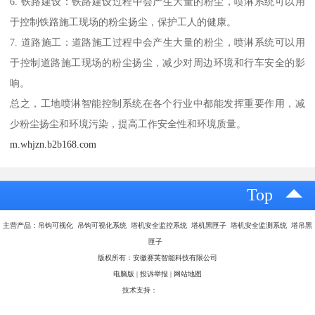
6. 铁路建设：铁路建设过程中会产生大量的粉尘，喷淋系统可以用
于控制铁路施工现场的粉尘扬尘，保护工人的健康。
7. 道路施工：道路施工过程中会产生大量的粉尘，喷淋系统可以用
于控制道路施工现场的粉尘扬尘，减少对周边环境和行车安全的影
响。
总之，工地喷淋智能控制系统在各个行业中都能发挥重要作用，减
少粉尘扬尘和环境污染，提高工作安全性和环境质量。
m.whjzn.b2b168.com
Top
主营产品：吊钩可视化 吊钩可视化系统 塔机安全监控系统 塔机黑匣子 塔机安全监测系统 塔吊黑
匣子
版权所有：安徽赛芙智能科技有限公司
电脑版
|
投诉举报
|
网站地图
技术支持：
八方资源网