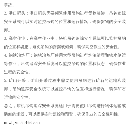
事故。
2. 港口码头：港口码头需要频繁使用吊钩进行货物装卸，吊钩追踪
安全系统可以实时监控吊钩的位置和运行情况，确保货物的安全装
卸。
3. 高空作业：在高空作业中，塔机吊钩追踪安全系统可以监控吊钩
的位置和姿态，避免吊钩的摇摆或倾斜，确保高空作业的安全性。
4. 钢铁冶炼厂：钢铁冶炼厂使用大型吊钩进行炉渣清理和铁水倒运
等作业，吊钩追踪安全系统可以监控吊钩的位置和状态，确保作业
过程的安全性。
5. 矿山开采：矿山开采过程中需要使用吊钩进行矿石的运输和装
卸，吊钩追踪安全系统可以监控吊钩的位置和运行情况，确保矿石
运输的安全性。
总之，塔机吊钩追踪安全系统适用于需要使用吊钩进行物体运输或
装卸的场景，可以提供实时监控和预警，确保作业的安全性和性。
m.whjzn.b2b168.com