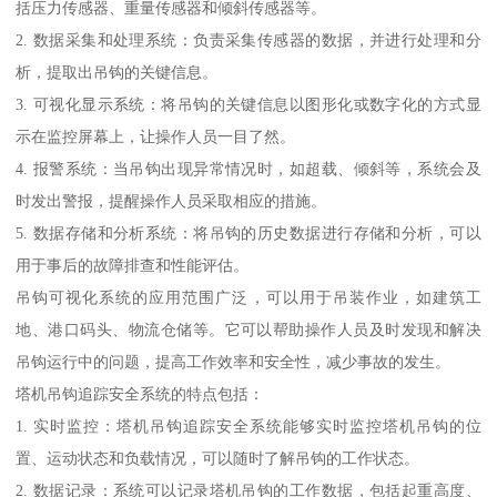
括压力传感器、重量传感器和倾斜传感器等。
2. 数据采集和处理系统：负责采集传感器的数据，并进行处理和分
析，提取出吊钩的关键信息。
3. 可视化显示系统：将吊钩的关键信息以图形化或数字化的方式显
示在监控屏幕上，让操作人员一目了然。
4. 报警系统：当吊钩出现异常情况时，如超载、倾斜等，系统会及
时发出警报，提醒操作人员采取相应的措施。
5. 数据存储和分析系统：将吊钩的历史数据进行存储和分析，可以
用于事后的故障排查和性能评估。
吊钩可视化系统的应用范围广泛，可以用于吊装作业，如建筑工
地、港口码头、物流仓储等。它可以帮助操作人员及时发现和解决
吊钩运行中的问题，提高工作效率和安全性，减少事故的发生。
塔机吊钩追踪安全系统的特点包括：
1. 实时监控：塔机吊钩追踪安全系统能够实时监控塔机吊钩的位
置、运动状态和负载情况，可以随时了解吊钩的工作状态。
2. 数据记录：系统可以记录塔机吊钩的工作数据，包括起重高度、