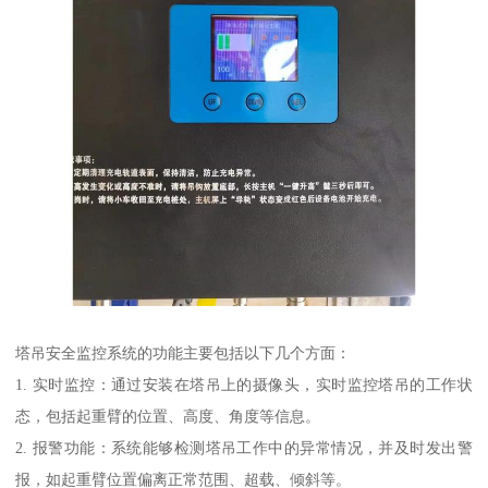
塔吊安全监控系统的功能主要包括以下几个方面：
1. 实时监控：通过安装在塔吊上的摄像头，实时监控塔吊的工作状
态，包括起重臂的位置、高度、角度等信息。
2. 报警功能：系统能够检测塔吊工作中的异常情况，并及时发出警
报，如起重臂位置偏离正常范围、超载、倾斜等。