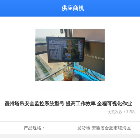
供应商机
宿州塔吊安全监控系统型号 提高工作效率 全程可视化作业
浏览次数：
315
次
产品规格：
发货地:
安徽省合肥市瑶海区