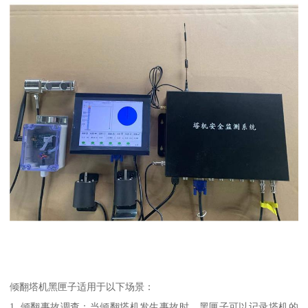
倾翻塔机黑匣子适用于以下场景：
1. 倾翻事故调查：当倾翻塔机发生事故时，黑匣子可以记录塔机的