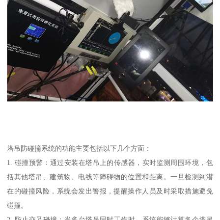
塔吊防碰撞系统的功能主要包括以下几个方面：
1. 碰撞预警：通过安装在塔吊上的传感器，实时监测周围环境，包
括其他塔吊、建筑物、电线等障碍物的位置和距离。一旦检测到潜
在的碰撞风险，系统会发出警报，提醒操作人员及时采取措施避免
碰撞。
2. 防止交叉碰撞：当多台塔吊同时工作时，系统能够计算各个塔吊