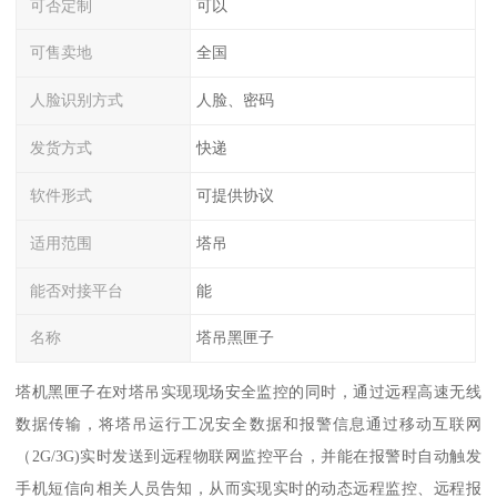
可否定制
可以
可售卖地
全国
人脸识别方式
人脸、密码
发货方式
快递
软件形式
可提供协议
适用范围
塔吊
能否对接平台
能
名称
塔吊黑匣子
塔机黑匣子在对塔吊实现现场安全监控的同时，通过远程高速无线
数据传输，将塔吊运行工况安全数据和报警信息通过移动互联网
（2G/3G)实时发送到远程物联网监控平台，并能在报警时自动触发
手机短信向相关人员告知，从而实现实时的动态远程监控、远程报