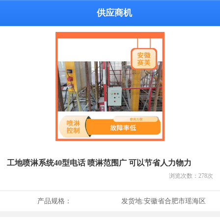
供应商机
工地喷淋系统40型电话 喷淋范围广 可以节省人力物力
浏览次数：
278
次
产品规格：
发货地:
安徽省合肥市瑶海区