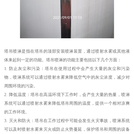
塔吊喷淋是指在塔吊的顶部安装喷淋装置，通过喷射水雾或其他液
体来起到一定的功能。塔吊喷淋的功能主要包括以下几个方面：
1. 防止灰尘和污染：塔吊在使用过程中会产生大量的灰尘和污染
物，喷淋系统可以通过喷射水雾来降低空气中的灰尘浓度，减少对
周围环境的污染。
2. 降低温度：塔吊在高温环境下工作时，会产生大量的热量，喷淋
系统可以通过喷射水雾来降低塔吊周围的温度，提供一个相对凉爽
的工作环境。
3. 灭火和防火：塔吊在工作过程中可能会发生火灾事故，喷淋系统
可以及时喷射水雾来灭火或防止火势蔓延，保护塔吊和周围的设备