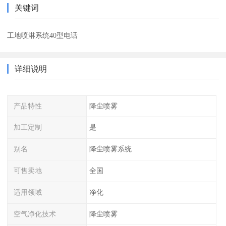
关键词
工地喷淋系统40型电话
详细说明
产品特性
降尘喷雾
加工定制
是
别名
降尘喷雾系统
可售卖地
全国
适用领域
净化
空气净化技术
降尘喷雾