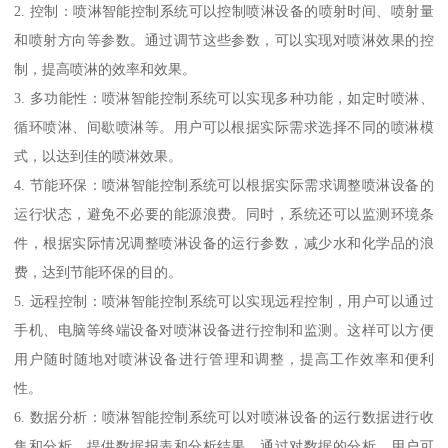
2. 控制：喷淋智能控制系统可以控制喷淋设备的喷射时间、喷射量
和喷射方向等参数。通过调节这些参数，可以实现对喷淋效果的控
制，提高喷淋的效率和效果。
3. 多功能性：喷淋智能控制系统可以实现多种功能，如定时喷淋、
循环喷淋、间歇喷淋等。用户可以根据实际需求选择不同的喷淋模
式，以达到佳的喷淋效果。
4. 节能环保：喷淋智能控制系统可以根据实际需求调整喷淋设备的
运行状态，避免不必要的能源浪费。同时，系统还可以监测环境条
件，根据实际情况调整喷淋设备的运行参数，减少水和化学品的浪
费，达到节能环保的目的。
5. 远程控制：喷淋智能控制系统可以实现远程控制，用户可以通过
手机、电脑等终端设备对喷淋设备进行控制和监测。这样可以方便
用户随时随地对喷淋设备进行管理和调整，提高工作效率和便利
性。
6. 数据分析：喷淋智能控制系统可以对喷淋设备的运行数据进行收
集和分析，提供数据报表和分析结果。通过对数据的分析，用户可