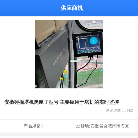
供应商机
安徽碰撞塔机黑匣子型号 主要应用于塔机的实时监控
浏览次数：
314
次
产品规格：
发货地:
安徽省合肥市瑶海区