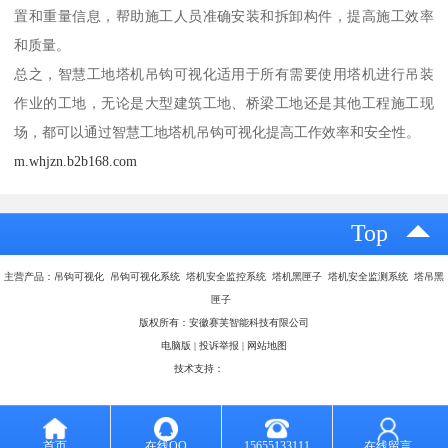
置和重量信息，帮助施工人员准确安装和拆卸构件，提高施工效率
和质量。
总之，智慧工地塔机吊钩可视化适用于所有需要使用塔机进行吊装
作业的工地，无论是大型建筑工地、桥梁工地还是其他工程施工现
场，都可以通过智慧工地塔机吊钩可视化提高工作效率和安全性。
m.whjzn.b2b168.com
Top
主营产品：吊钩可视化 吊钩可视化系统 塔机安全监控系统 塔机黑匣子 塔机安全监测系统 塔吊黑
匣子
版权所有：安徽赛芙智能科技有限公司
电脑版
|
投诉举报
|
网站地图
技术支持：
八方资源网
首页
在线QQ
15655133111
在线留言