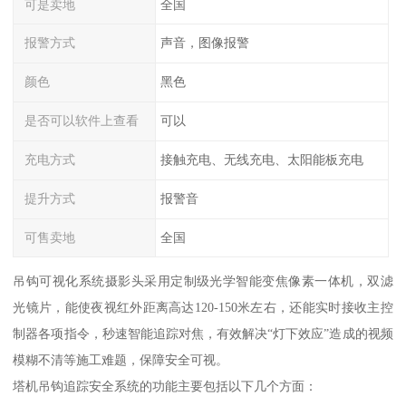
可是卖地
全国
报警方式
声音，图像报警
颜色
黑色
是否可以软件上查看
可以
充电方式
接触充电、无线充电、太阳能板充电
提升方式
报警音
可售卖地
全国
吊钩可视化系统摄影头采用定制级光学智能变焦像素一体机，双滤
光镜片，能使夜视红外距离高达120-150米左右，还能实时接收主控
制器各项指令，秒速智能追踪对焦，有效解决“灯下效应”造成的视频
模糊不清等施工难题，保障安全可视。
塔机吊钩追踪安全系统的功能主要包括以下几个方面：