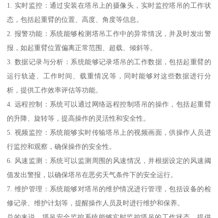
1. 实时监控：通过安装在塔吊上的摄像头，实时监控塔吊的工作状
态，包括起重臂的位置、高度、角度等信息。
2. 报警功能：系统能够检测塔吊工作中的异常情况，并及时发出警
报，如起重臂位置偏离正常范围、超载、倾斜等。
3. 数据记录与分析：系统能够记录塔吊的工作数据，包括起重臂的
运行轨迹、工作时间、载重情况等，同时能够对这些数据进行分
析，提供工作效率评估等功能。
4. 远程控制：系统可以通过网络远程控制塔吊的操作，包括起重臂
的升降、旋转等，提高操作的灵活性和安全性。
5. 视频监控：系统能够实时传输塔吊上的视频画面，供操作人员进
行监控和观察，确保操作的安全性。
6. 风速监测：系统可以监测周围的风速情况，并根据设定的风速阈
值发出警报，以确保塔吊在恶劣天气条件下的安全运行。
7. 维护管理：系统能够对塔吊的维护情况进行管理，包括设备的检
修记录、维护计划等，提醒操作人员及时进行维护和保养。
总的来说，塔吊安全监控系统能够实时监控塔吊的工作状态，提供