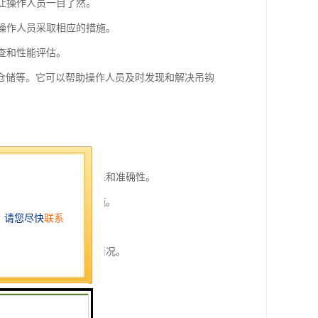
，让操作人员一目了然。
醒操作人员采取相应的措施。
查和性能评估。
仓储等。它可以帮助操作人员及时发现和解决吊钩
异常情况。
行监控，提高监控的全面性和准确性。
报，提醒相关人员采取措施。
全管理提供参考依据。
运行状态，及时处理异常情况。
观察和判断。
等，确保塔吊的安全使用。