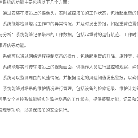
控系统的功能主要包括以下几个方面：
监控：通过安装在塔吊上的摄像头，实时监控塔吊的工作状态，包括起重臂
功能：系统能够检测塔吊工作中的异常情况，并及时发出警报，如起重臂位
记录与分析：系统能够记录塔吊的工作数据，包括起重臂的运行轨迹、工作
率评估等功能。
控制：系统可以通过网络远程控制塔吊的操作，包括起重臂的升降、旋转等
监控：系统能够实时传输塔吊上的视频画面，供操作人员进行监控和观察，确
监测：系统可以监测周围的风速情况，并根据设定的风速阈值发出警报，以
管理：系统能够对塔吊的维护情况进行管理，包括设备的检修记录、维护计
塔吊安全监控系统能够实时监控塔吊的工作状态，提供报警功能，记录和
管理等功能，以确保塔吊的安全运行。