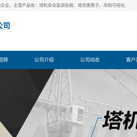
安徽赛芙智能科技有限公司是一家主营智慧化工地解决方案的企业，主营产品有：塔机安全监测系统、塔吊黑匣子、吊钩可视化、吊钩可视化系统、塔机安全监控系统、塔机黑匣子等。创建至今始终关注用户需求，为用户提供有的产品和服务。
公司
视频
公司介绍
公司动态
客户