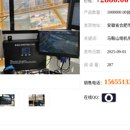
价格：￥
产品数量：
1000000.00
发货地址：
安徽省合肥
关键词：
马鞍山塔机
发布日期：
2025-09-01
阅 读 量：
287
1565513
销售电话：
在线QQ：