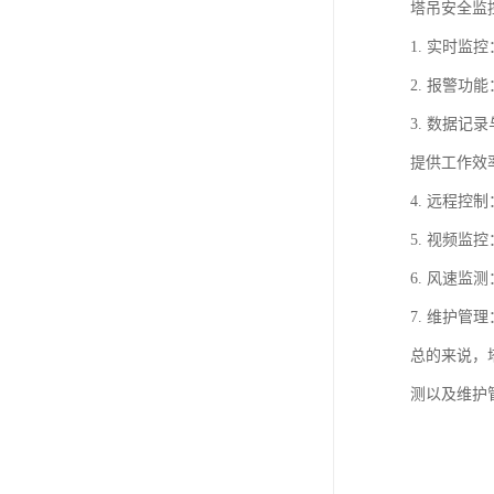
塔吊安全监
1. 实时
2. 报警
3. 数据
提供工作效
4. 远程
5. 视频
6. 风速
7. 维护
总的来说，
测以及维护