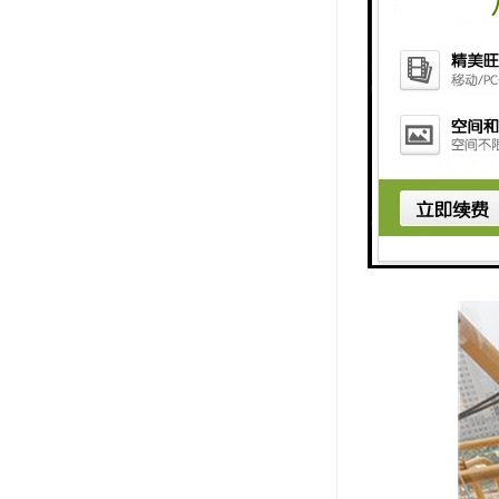
8. 故障
总体来说，
了工地的安