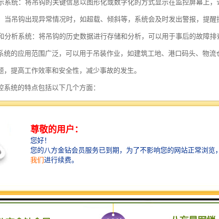
化显示系统：将吊钩的关键信息以图形化或数字化的方式显示在监控屏幕上
系统：当吊钩出现异常情况时，如超载、倾斜等，系统会及时发出警报，提
存储和分析系统：将吊钩的历史数据进行存储和分析，可以用于事后的故障排
系统的应用范围广泛，可以用于吊装作业，如建筑工地、港口码头、物流
题，提高工作效率和安全性，减少事故的发生。
控系统的特点包括以下几个方面：
监控：塔吊安全监控系统能够实时监控塔吊的运行状态和工作环境，及时发现
监控手段：系统通过视频监控、传感器监测、声音识别等多种手段对塔吊进
功能：系统能够根据设定的安全参数，当塔吊出现异常情况时，及时发出警
记录和分析：系统能够记录塔吊的工作数据，并进行数据分析，为后续的安
监控：系统支持远程监控，监控人员可以通过互联网等手段远程查看塔吊的
化界面：系统通过直观的可视化界面展示塔吊的运行状态，方便监控人员进行
管理功能：系统能够对塔吊的使用情况进行管理，包括工作时间、工作范围