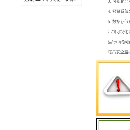
3. 可视
4. 报警
5. 数据
吊钩可视化
运行中的问
塔吊安全监
1. 实时
2. 多种
3. 预警
4. 数据
5. 远程
6. 可视
7. 安全