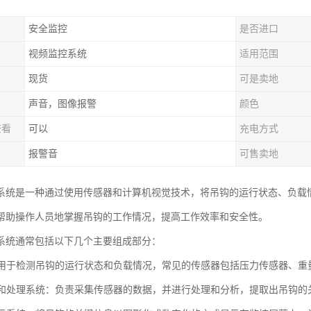
安全监控
是否进口
视频监控系统
适用范围
现货
可是卖地
声音，图像报警
颜色
查看
可以
充电方式
报警音
可售卖地
系统是一种通过使用传感器和计算机视觉技术，将吊钩的运行状态、负载
帮助操作人员地掌握吊钩的工作情况，提高工作效率和安全性。
系统通常包括以下几个主要组成部分：
器：用于检测吊钩的运行状态和负载情况，常见的传感器包括压力传感器、
采集和处理系统：负责采集传感器的数据，并进行处理和分析，提取出吊钩的