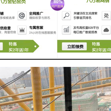
诊断和维护：系统能够对塔吊的故障进行诊断，并提供维护建议，提高塔吊
塔吊安全监控系统通过实时监控、预警功能、数据分析等手段，提高了塔
全。