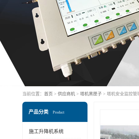
当前位置：
首页
>
供应商机
>
塔机黑匣子
> 塔机安全监控管
产品分类
Product
施工升降机系统