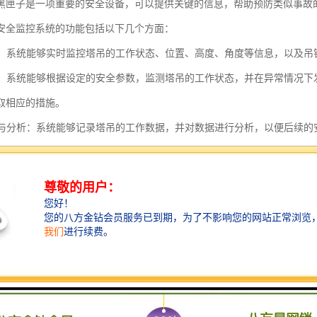
黑匣子是一项重要的安全设备，可以提供关键的信息，帮助预防类似事故
安全监控系统的功能包括以下几个方面：
监控：系统能够实时监控塔吊的工作状态、位置、高度、角度等信息，以及
功能：系统能够根据设定的安全参数，监测塔吊的工作状态，并在异常情况
取相应的措施。
记录与分析：系统能够记录塔吊的工作数据，并对数据进行分析，以便后续的
控制：系统能够实现对塔吊的远程控制，包括启动、停止、转动、升降等操
监控：系统能够通过摄像头对塔吊的工作情况进行实时监控和录像，以便事后
传输与共享：系统能够将监控数据传输到云端或其他终端设备，实现数据的共
报表：系统能够生成塔吊的工作统计报表，包括工作时间、负载情况、异常
黑匣子塔吊安全监控系统的功能旨在提高塔吊的安全性和工作效率，减少