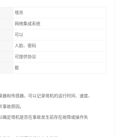
塔吊
网络集成系统
可以
人脸、密码
可提供协议
能
录器和传感器，可以记录塔机的运行时间、速度、
析事故原因。
以确定塔机是否在事故发生前存在故障或操作失