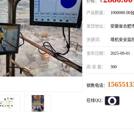
价格：￥
产品数量：
1000000.00
发货地址：
安徽省合肥
关键词：
塔机安全监
发布日期：
2025-09-01
阅 读 量：
300
1565513
销售电话：
在线QQ：