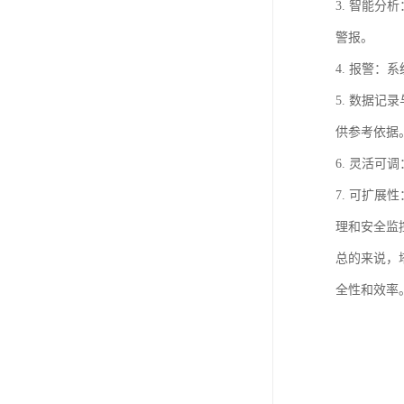
3. 智能
警报。
4. 报警
5. 数据
供参考依据
6. 灵活
7. 可扩
理和安全监
总的来说，
全性和效率