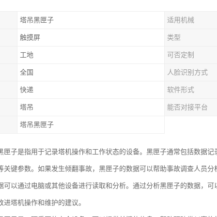
塔吊黑匣子
适用机械
触摸屏
类型
工地
可否定制
全国
人脸识别方式
快递
软件形式
塔吊
能否对接平台
塔吊黑匣子
黑匣子是指用于记录塔机操作和工作状态的设备。黑匣子通常包括数据记
等关键参数。如果发生倾翻事故，黑匣子的数据可以帮助事故调查人员分
据可以通过电脑或其他设备进行读取和分析。通过分析黑匣子的数据，可
改进塔机操作和维护的建议。