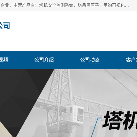
安徽赛芙智能科技有限公司是一家主营智慧化工地解决方案的企业，主营产品有：塔机安全监测系统、塔吊黑匣子、吊钩可视化、吊钩可视化系统、塔机安全监控系统、塔机黑匣子等。创建至今始终关注用户需求，为用户提供有的产品和服务。
公司
视频
公司介绍
公司动态
客户