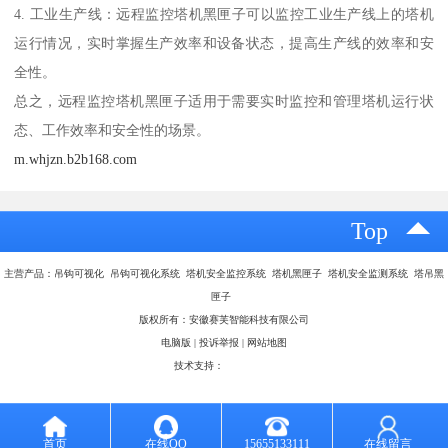
4. 工业生产线：远程监控塔机黑匣子可以监控工业生产线上的塔机
运行情况，实时掌握生产效率和设备状态，提高生产线的效率和安
全性。
总之，远程监控塔机黑匣子适用于需要实时监控和管理塔机运行状
态、工作效率和安全性的场景。
m.whjzn.b2b168.com
Top
主营产品：吊钩可视化 吊钩可视化系统 塔机安全监控系统 塔机黑匣子 塔机安全监测系统 塔吊黑
匣子
版权所有：安徽赛芙智能科技有限公司
电脑版
|
投诉举报
|
网站地图
技术支持：
八方资源网
首页
在线QQ
15655133111
在线留言