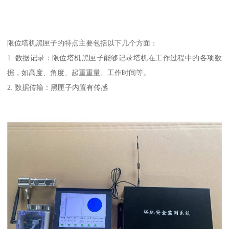
限位塔机黑匣子的特点主要包括以下几个方面：
1. 数据记录：限位塔机黑匣子能够记录塔机在工作过程中的各项数
据，如高度、角度、起重重量、工作时间等。
2. 数据传输：黑匣子内置有传感