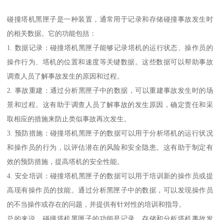
碰撞塔机黑匣子是一种装置，通常用于记录和存储碰撞事故发生时
的相关数据。它的功能包括：
1. 数据记录：碰撞塔机黑匣子能够记录塔机的运行状态、操作员的
操作行为、塔机的位置和速度等关键数据。这些数据可以帮助事故
调查人员了解事故发生的原因和过程。
2. 事故重建：通过分析黑匣子中的数据，可以重建事故发生时的场
景和过程。这有助于调查人员了解事故的发生原因，确定责任和采
取相应的措施来防止类似事故再次发生。
3. 预防措施：碰撞塔机黑匣子的数据可以用于分析塔机的运行状况
和操作员的行为，以评估潜在的风险和安全隐患。这有助于制定有
效的预防措施，提高塔机的安全性能。
4. 安全培训：碰撞塔机黑匣子的数据可以用于培训新的操作员或提
高现有操作员的技能。通过分析黑匣子中的数据，可以发现操作员
的不当操作或存在的问题，并提供有针对性的培训和指导。
总的来说，碰撞塔机黑匣子的功能是记录、存储和分析塔机事故发