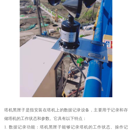
塔机黑匣子是指安装在塔机上的数据记录设备，主要用于记录和存
储塔机的工作状态和参数。它具有以下特点：
1. 数据记录功能：塔机黑匣子能够记录塔机的工作状态、操作记