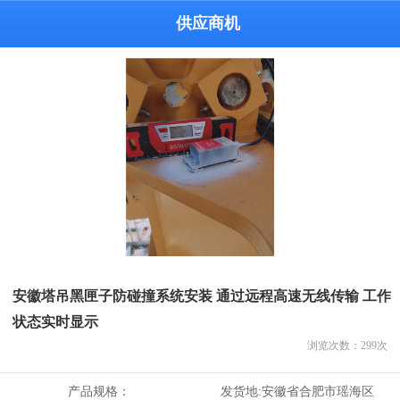
供应商机
安徽塔吊黑匣子防碰撞系统安装 通过远程高速无线传输 工作
状态实时显示
浏览次数：
299
次
产品规格：
发货地:
安徽省合肥市瑶海区