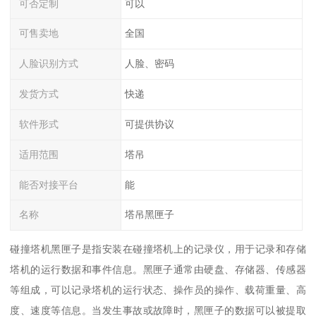
可否定制
可以
可售卖地
全国
人脸识别方式
人脸、密码
发货方式
快递
软件形式
可提供协议
适用范围
塔吊
能否对接平台
能
名称
塔吊黑匣子
碰撞塔机黑匣子是指安装在碰撞塔机上的记录仪，用于记录和存储
塔机的运行数据和事件信息。黑匣子通常由硬盘、存储器、传感器
等组成，可以记录塔机的运行状态、操作员的操作、载荷重量、高
度、速度等信息。当发生事故或故障时，黑匣子的数据可以被提取