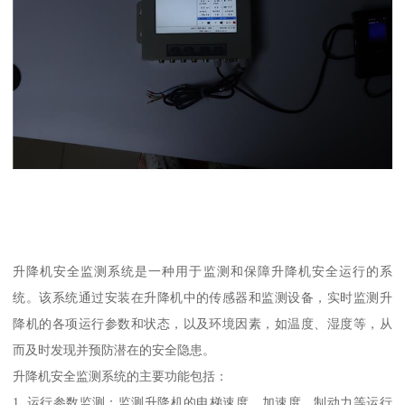
升降机安全监测系统是一种用于监测和保障升降机安全运行的系
统。该系统通过安装在升降机中的传感器和监测设备，实时监测升
降机的各项运行参数和状态，以及环境因素，如温度、湿度等，从
而及时发现并预防潜在的安全隐患。
升降机安全监测系统的主要功能包括：
1. 运行参数监测：监测升降机的电梯速度、加速度、制动力等运行