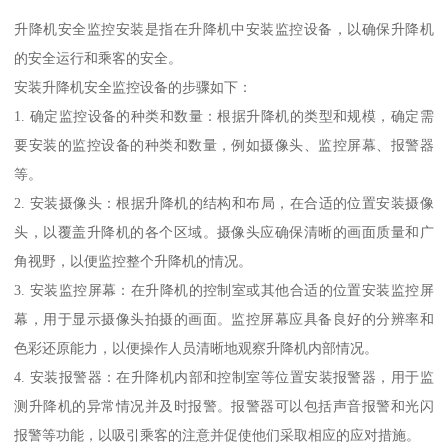
升降机安全监控安装是指在升降机中安装监控设备，以确保升降机
的安全运行和乘客的安全。
安装升降机安全监控设备的步骤如下：
1. 确定监控设备的种类和数量：根据升降机的类型和规模，确定需
要安装的监控设备的种类和数量，例如摄像头、监控屏幕、报警器
等。
2. 安装摄像头：根据升降机的结构和布局，在合适的位置安装摄像
头，以覆盖升降机的各个区域。摄像头应确保清晰的画面质量和广
角视野，以便监控整个升降机的情况。
3. 安装监控屏幕：在升降机的控制室或其他合适的位置安装监控屏
幕，用于显示摄像头拍摄的画面。监控屏幕应具备良好的分辨率和
色彩还原能力，以便操作人员清晰地观察升降机内部情况。
4. 安装报警器：在升降机内部和控制室等位置安装报警器，用于监
测升降机的异常情况并及时报警。报警器可以包括声音报警和光闪
报警等功能，以吸引乘客的注意并促使他们采取相应的应对措施。