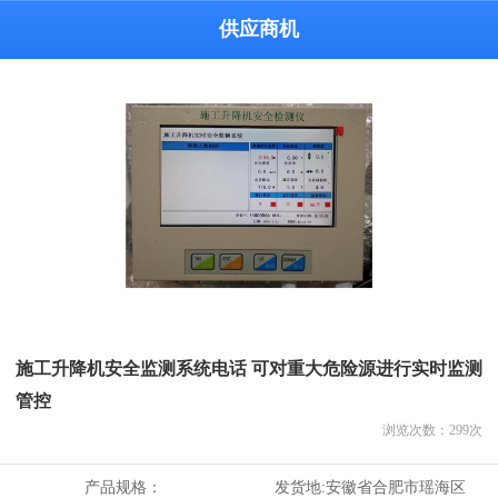
供应商机
施工升降机安全监测系统电话 可对重大危险源进行实时监测
管控
浏览次数：
299
次
产品规格：
发货地:
安徽省合肥市瑶海区