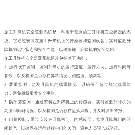
施工升降机安全监测系统是一种用于监测施工升降机安全状况的系
统。它通过安装在施工升降机上的传感器和监测设备，实时监测升
降机的运行状态和安全性能，以确保施工升降机的安全使用。
施工升降机安全监测系统通常包括以下功能：
1. 运行状态监测：监测升降机的运行速度、运行方向、运行时间等
参数，以及检测是否存在异常情况，如超速、倾斜等。
2. 载重监测：监测升降机的载重情况，以确保不超过额定载重能
力，避免超载引发安全事故。
3. 防坠落监测：通过安装在升降机上的传感器，实时监测升降机的
高度和倾斜情况，以及检测是否存在坠落风险，并及时发出警报。
4. 门禁控制：通过安装在升降机门上的感应器，监测升降机门的开
闭状态，以确保在运行过程中门的关闭，避免人员误入或坠落。