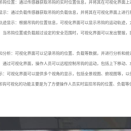
显示吊钩位置：通过传感器获取吊钩的实时位置信息，并将其在可视化界面
负载显示：通过负载传感器获取吊钩的负载信息，并将其在可视化界面上进
运动轨迹显示：根据吊钩的位置信息，可视化界面可以显示吊钩的运动轨迹
功能：当吊钩位置或负载超过设定的安全范围时，可视化界面可以发出警报
记录和分析：可视化界面可以记录吊钩的位置、负载等数据，并进行分析和
控制：通过可视化界面，操作人员可以远程控制吊钩的运动，包括上下移动
角显示：可视化界面可以提供多个视角的显示，包括全景视图、俯视图等，
吊钩可视化的功能主要是为了方便操作人员实时监控吊钩的位置、负载等