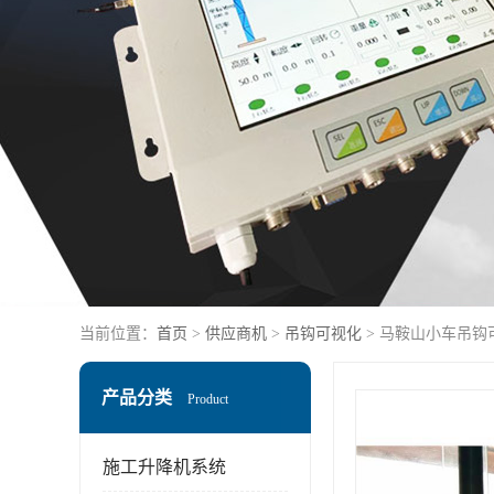
当前位置：
首页
>
供应商机
>
吊钩可视化
> 马鞍山小车吊钩
产品分类
Product
施工升降机系统