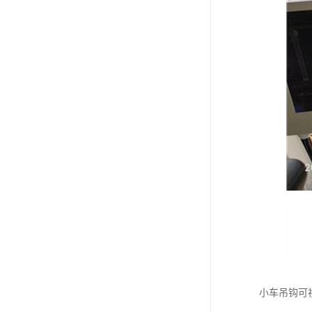
小车吊钩可