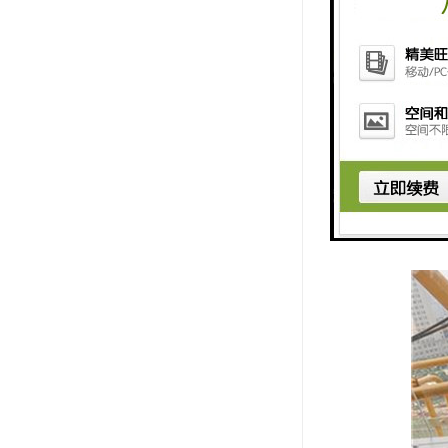
6. 可视
7. 安全