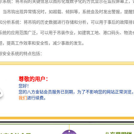
化显示系统：将吊钩的关键信息以图形化或数字化的方式显示在监控屏幕上
系统：当吊钩出现异常情况时，如超载、倾斜等，系统会及时发出警报，提
存储和分析系统：将吊钩的历史数据进行存储和分析，可以用于事后的故障排
系统的应用范围广泛，可以用于吊装作业，如建筑工地、港口码头、物流
题，提高工作效率和安全性，减少事故的发生。
踪安全系统的特点包括：
监控：塔机吊钩追踪安全系统能够实时监控塔机吊钩的位置、运动状态和负
记录：系统可以记录塔机吊钩的工作数据，包括起重高度、起重重量、起重
功能：当塔机吊钩出现异常情况时，系统能够及时发出警报，提醒操作人员
控制：系统可以远程控制塔机吊钩的运动，操作人员可以通过远程控制设备
分析：系统可以对塔机吊钩的工作数据进行分析和统计，提供工作效率、负