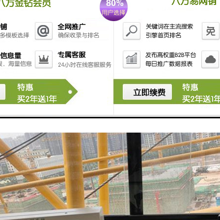
化界面：系统通常具有直观的可视化界面，操作简单易懂，方便操作人员进行
性能：塔机吊钩追踪安全系统通常具有高度的安全性能，能够确保吊钩的稳