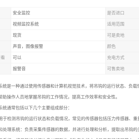
安全监控
是否进口
视频监控系统
适用范围
现货
可是卖地
声音，图像报警
颜色
查看
可以
充电方式
报警音
可售卖地
系统是一种通过使用传感器和计算机视觉技术，将吊钩的运行状态、负载
帮助操作人员地掌握吊钩的工作情况，提高工作效率和安全性。
系统通常包括以下几个主要组成部分：
器：用于检测吊钩的运行状态和负载情况，常见的传感器包括压力传感器、
采集和处理系统：负责采集传感器的数据，并进行处理和分析，提取出吊钩的