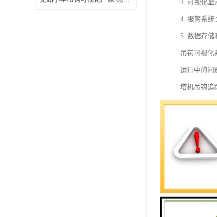
3. 可视
4. 报警
5. 数据
吊钩可视化
运行中的问
塔机吊钩追
1. 实时
2. 数据
3. 报警
4. 远程
全性。
5. 数据
工作流程。