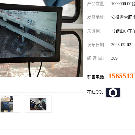
产品数量：
1000000.00
发货地址：
安徽省合肥
关键词：
马鞍山小车
发布日期：
2025-09-02
阅 读 量：
309
1565513
销售电话：
在线QQ：