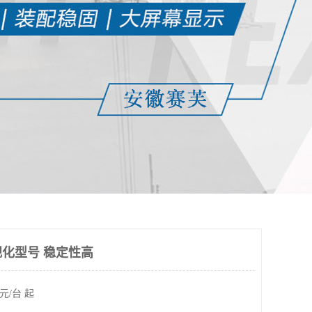
化型号 稳定性高
元/台 起