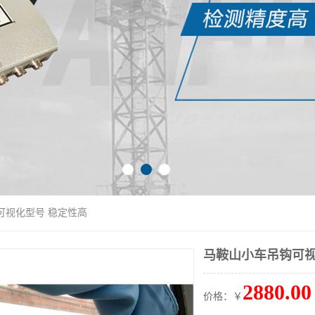
可视化型号 稳定性高
马鞍山小车吊钩可视
2880.00
价格：￥