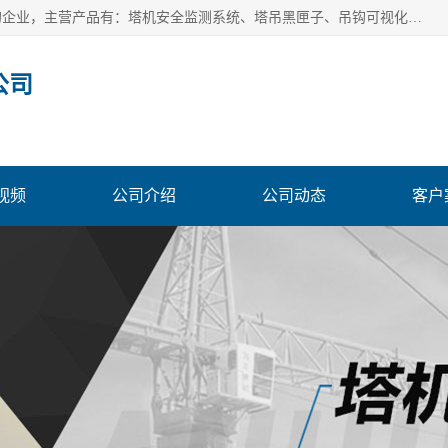
安徽赛芙智能科技有限公司是一家主营智慧化工地解决方案的企业，主营产品有：塔机安全监测系统、塔吊黑匣子、吊钩可视化、吊钩可视化系统、塔机安全监控系统、塔机黑匣子等。创建至今始终关注用户需求，为用户提供有的产品和服务。
公司
视频
公司介绍
公司动态
客户