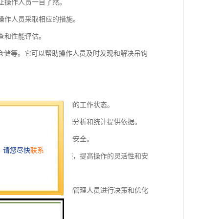
，让操作人员一目了然。
醒操作人员采取相应的措施。
查和性能评估。
仓储等。它可以帮助操作人员及时发现和解决吊钩
载情况，可以随时了解吊钩的工作状态。
时间等信息，为后续的数据分析和统计提供依据。
采取相应的措施，保证工作安全。
调整吊钩的位置和运动轨迹，提高操作的灵活性和安
载情况等方面的数据，帮助管理人员进行决策和优化