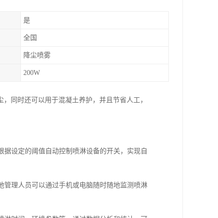
是
全国
降尘喷雾
200W
尘，同时还可以用于混凝土养护，并且节省人工，
，根据设定的阈值自动控制喷淋设备的开关，实现自
工地管理人员可以通过手机或电脑随时随地监测喷淋