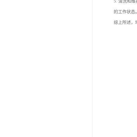
5. 清洗
的工作状态
综上所述，