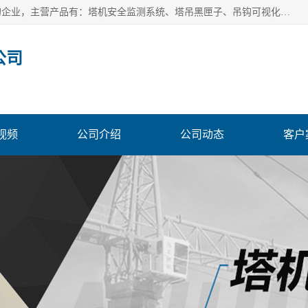
安徽赛芙智能科技有限公司是一家主营智慧化工地解决方案的企业，主营产品有：塔机安全监测系统、塔吊黑匣子、吊钩可视化、吊钩可视化系统、塔机安全监控系统、塔机黑匣子等。创建至今始终关注用户需求，为用户提供有的产品和服务。
公司
视频
公司介绍
公司动态
客户