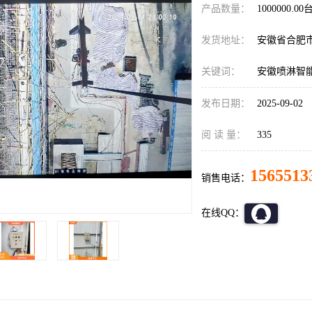
产品数量：
1000000.00
发货地址：
安徽省合肥
关键词：
安徽喷淋智
发布日期：
2025-09-02
阅 读 量：
335
1565513
销售电话：
在线QQ：