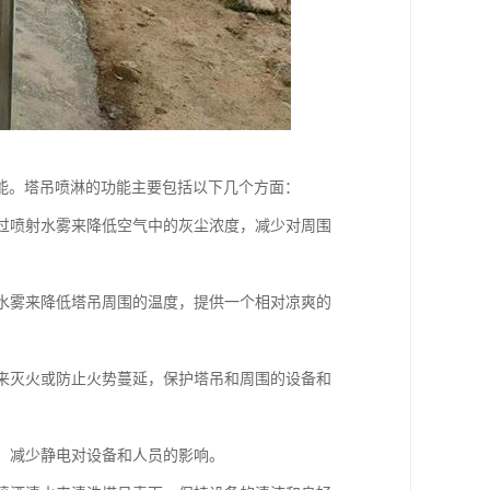
能。塔吊喷淋的功能主要包括以下几个方面：
通过喷射水雾来降低空气中的灰尘浓度，减少对周围
射水雾来降低塔吊周围的温度，提供一个相对凉爽的
雾来灭火或防止火势蔓延，保护塔吊和周围的设备和
聚，减少静电对设备和人员的影响。