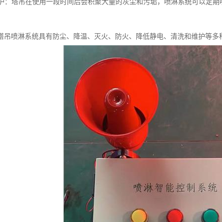
和维护：塔吊在使用一段时间后会积聚大量的灰尘和污垢，喷淋系统可以定
。
塔吊喷淋系统具有防尘、降温、灭火、防火、降低静电、清洗和维护等多