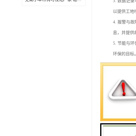
3. 数据
以提供工地
4. 报警
息，并提供
5. 节能
环保的目标
综上所述，
更智能、便