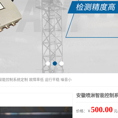
智能控制系统定制 故障率低 运行平稳 噪音小
安徽喷淋智能控制系
500.00
价格：￥
元