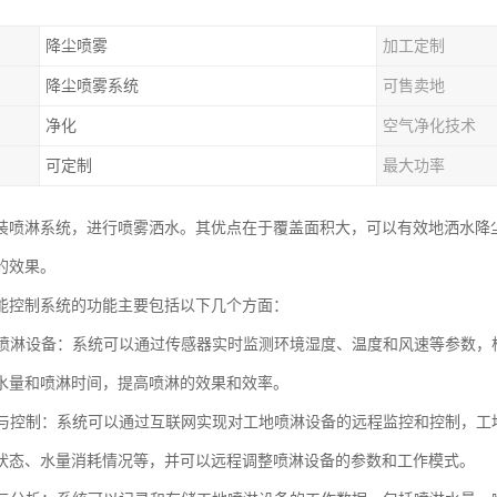
降尘喷雾
加工定制
降尘喷雾系统
可售卖地
净化
空气净化技术
可定制
最大功率
装喷淋系统，进行喷雾洒水。其优点在于覆盖面积大，可以有效地洒水降
的效果。
能控制系统的功能主要包括以下几个方面：
控制喷淋设备：系统可以通过传感器实时监测环境湿度、温度和风速等参数
水量和喷淋时间，提高喷淋的效果和效率。
监控与控制：系统可以通过互联网实现对工地喷淋设备的远程监控和控制，
状态、水量消耗情况等，并可以远程调整喷淋设备的参数和工作模式。