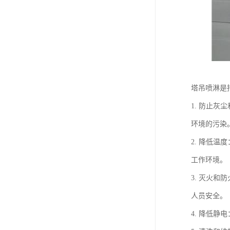
塔吊喷淋是
1. 防止
环境的污染
2. 降低
工作环境。
3. 灭火
人员安全。
4. 降低