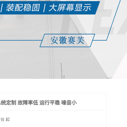
统定制 故障率低 运行平稳 噪音小
/台 起