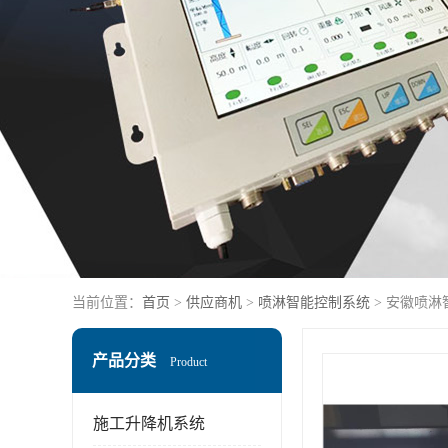
当前位置：
首页
>
供应商机
>
喷淋智能控制系统
> 安徽喷淋
产品分类
Product
施工升降机系统