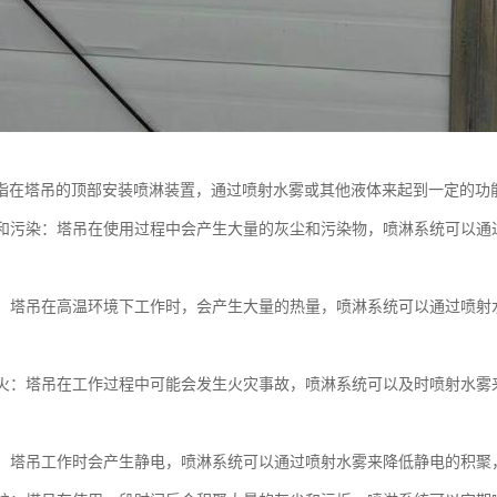
指在塔吊的顶部安装喷淋装置，通过喷射水雾或其他液体来起到一定的功
灰尘和污染：塔吊在使用过程中会产生大量的灰尘和污染物，喷淋系统可以
。
温度：塔吊在高温环境下工作时，会产生大量的热量，喷淋系统可以通过喷
和防火：塔吊在工作过程中可能会发生火灾事故，喷淋系统可以及时喷射水
静电：塔吊工作时会产生静电，喷淋系统可以通过喷射水雾来降低静电的积