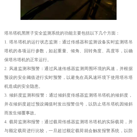
塔吊塔机黑匣子安全监测系统的功能主要包括以下几个方面：
1. 塔吊塔机的运行状态监测：通过传感器和监测设备实时监测塔吊
塔机的各项运行参数，如起重量、倾角、回转角度、高度等，以确
保塔吊塔机的正常运行。
2. 风速监测和预警：通过风速传感器监测周围环境的风速，并根据
预设的安全阈值进行实时预警，以避免在高风速环境下使用塔吊塔
机造成的安全隐患。
3. 倾斜度监测和报警：通过倾斜度传感器监测塔吊塔机的倾斜度，
并在倾斜度超过预设阈值时发出报警信号，以防止塔吊塔机因倾斜
而发生倾覆事故。
4. 载荷监测和报警：通过载荷传感器监测塔吊塔机的实际载荷，并
与额定载荷进行比较，一旦超过额定载荷就会触发报警系统，以防