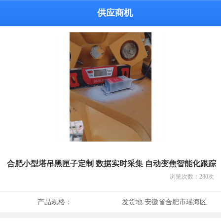
供应商机
合肥小型塔吊黑匣子定制 数据实时采集 自动变焦智能化跟踪
浏览次数：
280
次
产品规格：
发货地:
安徽省合肥市瑶海区