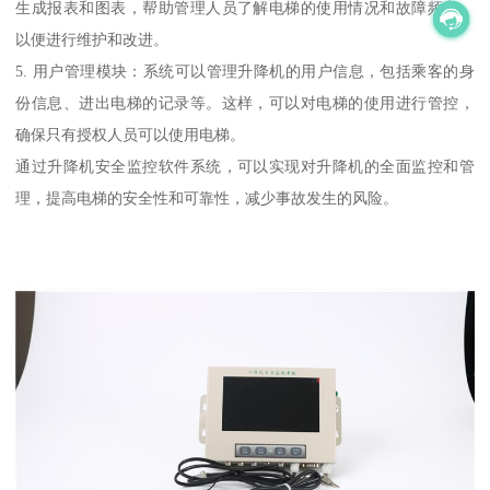
生成报表和图表，帮助管理人员了解电梯的使用情况和故障频率，
以便进行维护和改进。
5. 用户管理模块：系统可以管理升降机的用户信息，包括乘客的身
份信息、进出电梯的记录等。这样，可以对电梯的使用进行管控，
确保只有授权人员可以使用电梯。
通过升降机安全监控软件系统，可以实现对升降机的全面监控和管
理，提高电梯的安全性和可靠性，减少事故发生的风险。