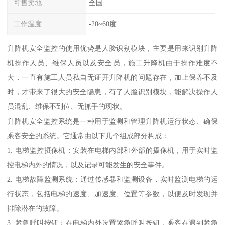
可售卖地
全国
工作温度
-20~60度
升降机安全监控的使用优势是人脸识别模块，主要是用来识别升降
机操作人员、维保人员以及安全员，施工升降机由于操作难度不
大，一直有施工人员私自无证开升降机的问题存在，加上保养不及
时，才带来了很大的安全隐患，有了人脸识别模块，能解决操作人
员混乱、维保不到位、无抓手的现状。
升降机安全监控系统是一种用于监测和管理升降机运行状态、确保
乘客安全的系统。它通常由以下几个组成部分构成：
1. 电梯监控摄像机：安装在电梯内部和外部的摄像机，用于实时监
控电梯内外的情况，以及记录可能发生的安全事件。
2. 电梯故障监测系统：通过传感器和监测设备，实时监测电梯的运
行状态，包括电梯的速度、加速度、位置等参数，以便及时发现并
排除潜在的故障。
3. 紧急呼叫按钮：在电梯内外设置紧急呼叫按钮，乘客在遇到紧急