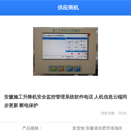
供应商机
安徽施工升降机安全监控管理系统软件电话 人机信息云端同
步更新 断电保护
浏览次数：
293
次
产品规格：
发货地:
安徽省合肥市瑶海区