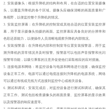
2. 安装摄像头：根据升降机的结构和布局，在合适的位置安装摄像
头，以覆盖升降机的各个区域。摄像头应确保清晰的画面质量和广
角视野，以便监控整个升降机的情况。
3. 安装监控屏幕：在升降机的控制室或其他合适的位置安装监控屏
幕，用于显示摄像头拍摄的画面。监控屏幕应具备良好的分辨率和
色彩还原能力，以便操作人员清晰地观察升降机内部情况。
4. 安装报警器：在升降机内部和控制室等位置安装报警器，用于监
测升降机的异常情况并及时报警。报警器可以包括声音报警和光闪
报警等功能，以吸引乘客的注意并促使他们采取相应的应对措施。
5. 连接电源和网络：将监控设备与电源和网络进行连接，确保监控
设备正常工作。电源可以通过电缆连接到升降机的电源系统，网络
可以通过有线或无线方式连接到监控中心或相关设备。
6. 测试和调试：安装完成后，对监控设备进行测试和调试，确保其
正常工作。测试包括检查摄像头的画面质量、监控屏幕的显示效果
以及报警器的响应速度等。
7. 定期维护和检查：安装完成后，需要定期对监控设备进行维护和