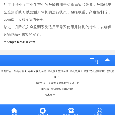
5. 工业行业：工业生产中的升降机用于运输重物和设备，升降机安
全监测系统可以监测升降机的运行状态，包括载重、高度控制等，
以确保工人和设备的安全。
总之，升降机安全监测系统适用于需要使用升降机的行业，以确保
运输物品和乘客的安全。
m.whjzn.b2b168.com
Top
主营产品：吊钩可视化 吊钩可视化系统 塔机安全监控系统 塔机黑匣子 塔机安全监测系统 塔吊黑
匣子
版权所有：安徽赛芙智能科技有限公司
电脑版
|
投诉举报
|
网站地图
技术支持：
八方资源网
首页
在线QQ
15655133111
在线留言