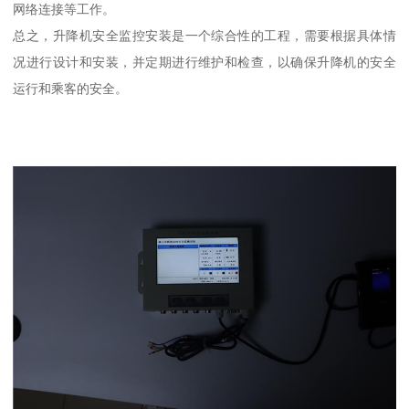
网络连接等工作。
总之，升降机安全监控安装是一个综合性的工程，需要根据具体情
况进行设计和安装，并定期进行维护和检查，以确保升降机的安全
运行和乘客的安全。