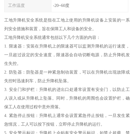
工作温度
-20~60度
工地升降机安全系统是指在工地上使用的升降机设备上安装的一系
列安全措施和装置，旨在保障工人和设备的安全。
工地升降机安全系统通常包括以下几个方面的内容：
1. 限速器：安装在升降机上的限速器可以监测升降机的运行速度，
一旦超过设定的安全速度，限速器会自动切断电源，防止升降机发
生失控。
2. 防坠器：防坠器是一种紧急制动装置，可以在升降机出现故障或
失控时迅速刹车，防止升降机坠落。
3. 安全门和护栏：升降机的进出口处通常设置有安全门，以防止工
人误入或从升降机上坠落。同时，升降机的周围也会设置护栏，确
保工人在使用过程中意外滑落。
4. 紧急停止按钮：升降机上通常会设置紧急停止按钮，一旦发生紧
急情况，工人可以按下按钮，立即停止升降机的运行。
5. 安全警示标识：升降机上会贴有安全警示标识，如禁止超载、禁