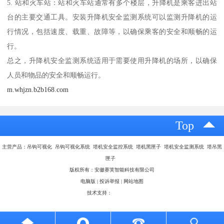
5. 站和火车站：站和火车站通常有多个楼层，升降机是乘客进出站
台的主要交通工具。安装升降机安全监测系统可以监测升降机的运
行情况，包括速度、载重、故障等，以确保乘客的安全和顺畅的运
行。
总之，升降机安全监测系统适用于需要使用升降机的场所，以确保
人员和物品的安全和顺畅运行。
m.whjzn.b2b168.com
Top
主营产品：吊钩可视化 吊钩可视化系统 塔机安全监控系统 塔机黑匣子 塔机安全监测系统 塔吊黑
匣子
版权所有：安徽赛芙智能科技有限公司
电脑版
|
投诉举报
|
网站地图
技术支持：
八方资源网