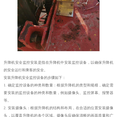
升降机安全监控安装是指在升降机中安装监控设备，以确保升降机
的安全运行和乘客的安全。
安装升降机安全监控设备的步骤如下：
1. 确定监控设备的种类和数量：根据升降机的类型和规模，确定需
要安装的监控设备的种类和数量，例如摄像头、监控屏幕、报警器
等。
2. 安装摄像头：根据升降机的结构和布局，在合适的位置安装摄像
头，以覆盖升降机的各个区域。摄像头应确保清晰的画面质量和广