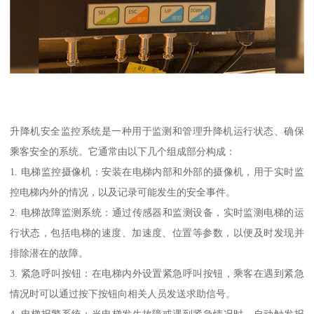
升降机安全监控系统是一种用于监测和管理升降机运行状态、确保
乘客安全的系统。它通常由以下几个组成部分构成：
1. 电梯监控摄像机：安装在电梯内部和外部的摄像机，用于实时监
控电梯内外的情况，以及记录可能发生的安全事件。
2. 电梯故障监测系统：通过传感器和监测设备，实时监测电梯的运
行状态，包括电梯的速度、加速度、位置等参数，以便及时发现并
排除潜在的故障。
3. 紧急呼叫按钮：在电梯内外设置紧急呼叫按钮，乘客在遇到紧急
情况时可以通过按下按钮向相关人员发送求助信号。
4. 电梯报警系统：当电梯发生故障或遇到紧急情况时，自动触发报