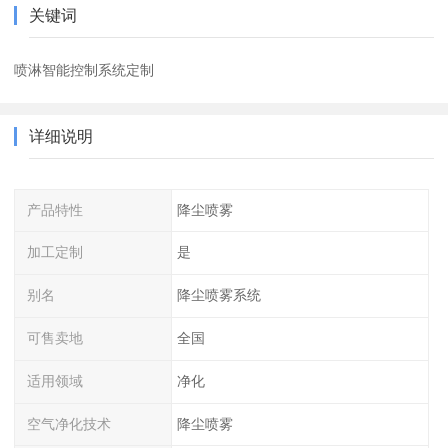
关键词
喷淋智能控制系统定制
详细说明
产品特性
降尘喷雾
加工定制
是
别名
降尘喷雾系统
可售卖地
全国
适用领域
净化
空气净化技术
降尘喷雾