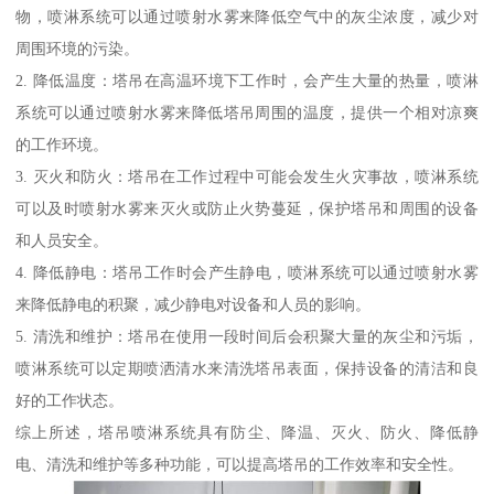
物，喷淋系统可以通过喷射水雾来降低空气中的灰尘浓度，减少对
周围环境的污染。
2. 降低温度：塔吊在高温环境下工作时，会产生大量的热量，喷淋
系统可以通过喷射水雾来降低塔吊周围的温度，提供一个相对凉爽
的工作环境。
3. 灭火和防火：塔吊在工作过程中可能会发生火灾事故，喷淋系统
可以及时喷射水雾来灭火或防止火势蔓延，保护塔吊和周围的设备
和人员安全。
4. 降低静电：塔吊工作时会产生静电，喷淋系统可以通过喷射水雾
来降低静电的积聚，减少静电对设备和人员的影响。
5. 清洗和维护：塔吊在使用一段时间后会积聚大量的灰尘和污垢，
喷淋系统可以定期喷洒清水来清洗塔吊表面，保持设备的清洁和良
好的工作状态。
综上所述，塔吊喷淋系统具有防尘、降温、灭火、防火、降低静
电、清洗和维护等多种功能，可以提高塔吊的工作效率和安全性。