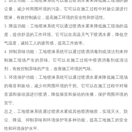
2. 防尘功能：工地喷淋系统可以通过喷洒水雾来降低施工现场的扬
尘量，减少对周围环境的污染。它可以在施工过程中对扬尘源进行
喷淋，有效控制扬尘，提高施工环境的安全性和舒适性。
3. 降温功能：工地喷淋系统可以通过喷洒水雾来降低施工现场的温
度，提供舒适的工作环境。它可以在高温天气下喷洒水雾，降低空
气温度，减轻工人的疲劳感，提高工作效率。
4. 抑制异味功能：工地喷淋系统可以通过喷洒消毒剂或清洁剂来抑
制施工现场产生的异味。它可以在施工过程中喷洒消毒剂或清洁
剂，有效控制异味的产生，改善施工环境的气味。
5. 环境保护功能：工地喷淋系统可以通过喷洒水雾来降低施工现场
的噪音和振动，减少对周围环境的干扰。它可以在施工过程中对噪
音源和振动源进行喷洒，降低噪音和振动的传播，保护周围环境的
安宁。
总之，工地喷淋系统通过喷洒水雾或其他喷洒物质，实现灭火、防
尘、降温、抑制异味和环境保护等多种功能，提高工地施工的安全
性和环境保护水平。