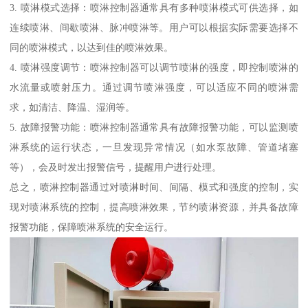
3. 喷淋模式选择：喷淋控制器通常具有多种喷淋模式可供选择，如
连续喷淋、间歇喷淋、脉冲喷淋等。用户可以根据实际需要选择不
同的喷淋模式，以达到佳的喷淋效果。
4. 喷淋强度调节：喷淋控制器可以调节喷淋的强度，即控制喷淋的
水流量或喷射压力。通过调节喷淋强度，可以适应不同的喷淋需
求，如清洁、降温、湿润等。
5. 故障报警功能：喷淋控制器通常具有故障报警功能，可以监测喷
淋系统的运行状态，一旦发现异常情况（如水泵故障、管道堵塞
等），会及时发出报警信号，提醒用户进行处理。
总之，喷淋控制器通过对喷淋时间、间隔、模式和强度的控制，实
现对喷淋系统的控制，提高喷淋效果，节约喷淋资源，并具备故障
报警功能，保障喷淋系统的安全运行。