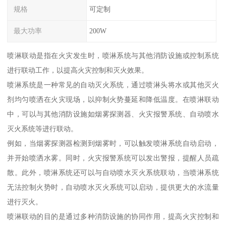
规格
可定制
最大功率
200W
喷淋联动是指在火灾发生时，喷淋系统与其他消防设施或控制系统
进行联动工作，以提高火灾控制和灭火效果。
喷淋系统是一种常见的自动灭火系统，通过喷淋头将水或其他灭火
剂均匀喷洒在火灾现场，以抑制火势蔓延和降低温度。在喷淋联动
中，可以与其他消防设施如烟雾探测器、火灾报警系统、自动喷水
灭火系统等进行联动。
例如，当烟雾探测器检测到烟雾时，可以触发喷淋系统自动启动，
并开始喷洒水雾。同时，火灾报警系统可以发出警报，提醒人员疏
散。此外，喷淋系统还可以与自动喷水灭火系统联动，当喷淋系统
无法控制火势时，自动喷水灭火系统可以启动，提供更大的水流量
进行灭火。
喷淋联动的目的是通过多种消防设施的协同作用，提高火灾控制和