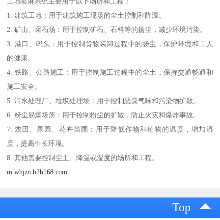
工地喷淋系统主要用于以下场所和工程：
1. 建筑工地：用于建筑施工现场的尘土控制和降温。
2. 矿山、采石场：用于控制矿石、石料等的扬尘，减少环境污染。
3. 港口、码头：用于控制货物装卸过程中的扬尘，保护环境和工人
的健康。
4. 铁路、公路施工：用于控制施工过程中的尘土，保持交通畅通和
施工安全。
5. 污水处理厂、垃圾处理场：用于控制恶臭气味和污染物扩散。
6. 粉尘易爆场所：用于控制粉尘的扩散，防止火灾和爆炸事故。
7. 农田、果园、花卉苗圃：用于降低作物和植物的温度，增加湿
度，提高生长环境。
8. 其他需要控制尘土、降温或湿度的场所和工程。
m.whjzn.b2b168.com
Top