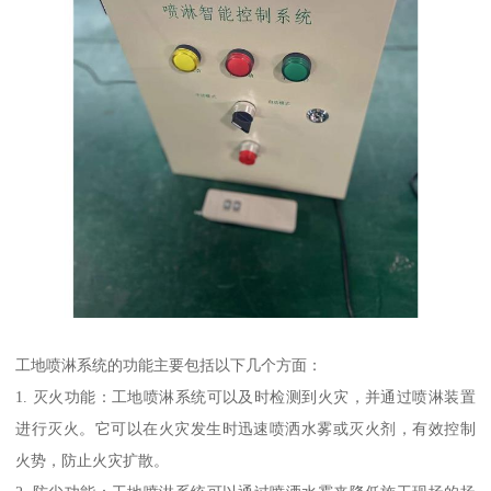
工地喷淋系统的功能主要包括以下几个方面：
1. 灭火功能：工地喷淋系统可以及时检测到火灾，并通过喷淋装置
进行灭火。它可以在火灾发生时迅速喷洒水雾或灭火剂，有效控制
火势，防止火灾扩散。