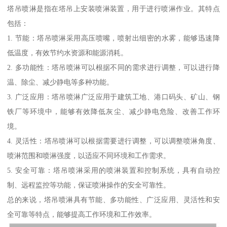
塔吊喷淋是指在塔吊上安装喷淋装置，用于进行喷淋作业。其特点
包括：
1. 节能：塔吊喷淋采用高压喷嘴，喷射出细密的水雾，能够迅速降
低温度，有效节约水资源和能源消耗。
2. 多功能性：塔吊喷淋可以根据不同的需求进行调整，可以进行降
温、除尘、减少静电等多种功能。
3. 广泛应用：塔吊喷淋广泛应用于建筑工地、港口码头、矿山、钢
铁厂等环境中，能够有效降低灰尘、减少静电危险、改善工作环
境。
4. 灵活性：塔吊喷淋可以根据需要进行调整，可以调整喷淋角度、
喷淋范围和喷淋强度，以适应不同环境和工作需求。
5. 安全可靠：塔吊喷淋采用的喷淋装置和控制系统，具有自动控
制、远程监控等功能，保证喷淋操作的安全可靠性。
总的来说，塔吊喷淋具有节能、多功能性、广泛应用、灵活性和安
全可靠等特点，能够提高工作环境和工作效率。