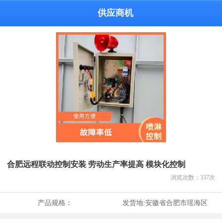
供应商机
合肥远程联动控制安装 劳动生产率提高 模块化控制
浏览次数：
337
次
产品规格：
发货地:
安徽省合肥市瑶海区