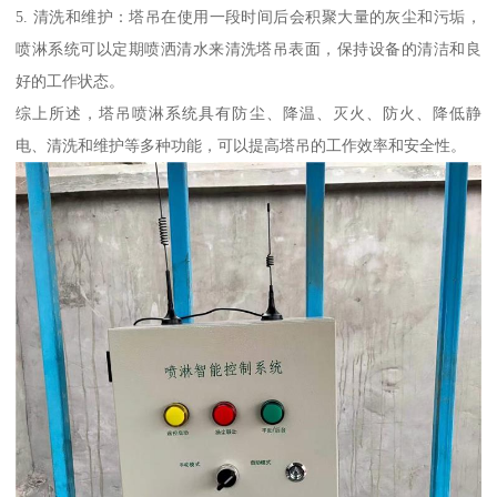
5. 清洗和维护：塔吊在使用一段时间后会积聚大量的灰尘和污垢，
喷淋系统可以定期喷洒清水来清洗塔吊表面，保持设备的清洁和良
好的工作状态。
综上所述，塔吊喷淋系统具有防尘、降温、灭火、防火、降低静
电、清洗和维护等多种功能，可以提高塔吊的工作效率和安全性。