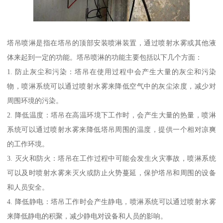
塔吊喷淋是指在塔吊的顶部安装喷淋装置，通过喷射水雾或其他液
体来起到一定的功能。塔吊喷淋的功能主要包括以下几个方面：
1. 防止灰尘和污染：塔吊在使用过程中会产生大量的灰尘和污染
物，喷淋系统可以通过喷射水雾来降低空气中的灰尘浓度，减少对
周围环境的污染。
2. 降低温度：塔吊在高温环境下工作时，会产生大量的热量，喷淋
系统可以通过喷射水雾来降低塔吊周围的温度，提供一个相对凉爽
的工作环境。
3. 灭火和防火：塔吊在工作过程中可能会发生火灾事故，喷淋系统
可以及时喷射水雾来灭火或防止火势蔓延，保护塔吊和周围的设备
和人员安全。
4. 降低静电：塔吊工作时会产生静电，喷淋系统可以通过喷射水雾
来降低静电的积聚，减少静电对设备和人员的影响。