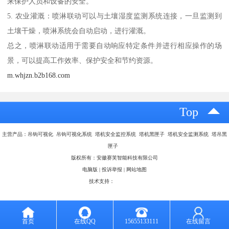
来保护人员和设备的安全。
5. 农业灌溉：喷淋联动可以与土壤湿度监测系统连接，一旦监测到
土壤干燥，喷淋系统会自动启动，进行灌溉。
总之，喷淋联动适用于需要自动响应特定条件并进行相应操作的场
景，可以提高工作效率、保护安全和节约资源。
m.whjzn.b2b168.com
Top
主营产品：吊钩可视化 吊钩可视化系统 塔机安全监控系统 塔机黑匣子 塔机安全监测系统 塔吊黑
匣子
版权所有：安徽赛芙智能科技有限公司
电脑版
|
投诉举报
|
网站地图
技术支持：
八方资源网
首页
在线QQ
15655133111
在线留言