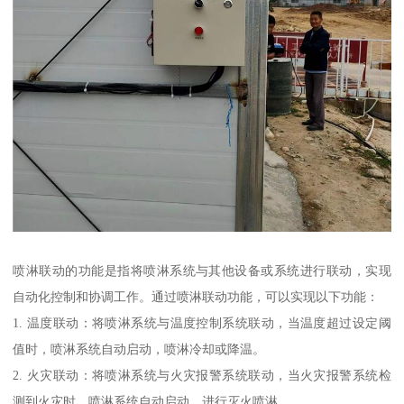
喷淋联动的功能是指将喷淋系统与其他设备或系统进行联动，实现
自动化控制和协调工作。通过喷淋联动功能，可以实现以下功能：
1. 温度联动：将喷淋系统与温度控制系统联动，当温度超过设定阈
值时，喷淋系统自动启动，喷淋冷却或降温。
2. 火灾联动：将喷淋系统与火灾报警系统联动，当火灾报警系统检
测到火灾时，喷淋系统自动启动，进行灭火喷淋。