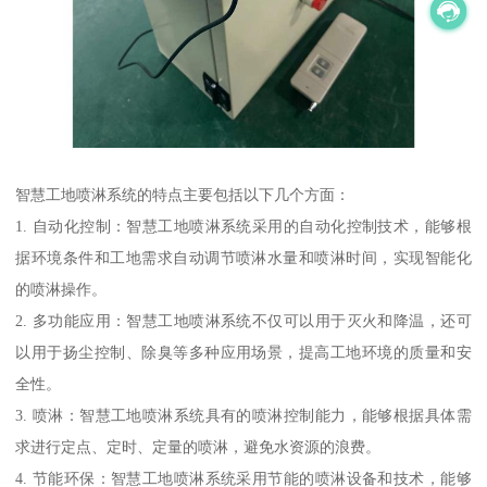
智慧工地喷淋系统的特点主要包括以下几个方面：
1. 自动化控制：智慧工地喷淋系统采用的自动化控制技术，能够根
据环境条件和工地需求自动调节喷淋水量和喷淋时间，实现智能化
的喷淋操作。
2. 多功能应用：智慧工地喷淋系统不仅可以用于灭火和降温，还可
以用于扬尘控制、除臭等多种应用场景，提高工地环境的质量和安
全性。
3. 喷淋：智慧工地喷淋系统具有的喷淋控制能力，能够根据具体需
求进行定点、定时、定量的喷淋，避免水资源的浪费。
4. 节能环保：智慧工地喷淋系统采用节能的喷淋设备和技术，能够