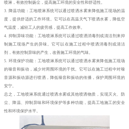
喷淋，有效控制扬尘，提高施工环境的安全性和舒适性。
3. 降温功能：工地喷淋系统可以通过喷洒水雾来降低施工现场的温
度，提供舒适的工作环境。它可以在高温天气下喷洒水雾，降低空
气温度，减轻工人的疲劳感，提高工作效率。
4. 抑制异味功能：工地喷淋系统可以通过喷洒消毒剂或清洁剂来抑
制施工现场产生的异味。它可以在施工过程中喷洒消毒剂或清洁
剂，有效控制异味的产生，改善施工环境的气味。
5. 环境保护功能：工地喷淋系统可以通过喷洒水雾来降低施工现场
的噪音和振动，减少对周围环境的干扰。它可以在施工过程中对噪
音源和振动源进行喷洒，降低噪音和振动的传播，保护周围环境的
安宁。
总之，工地喷淋系统通过喷洒水雾或其他喷洒物质，实现灭火、防
尘、降温、抑制异味和环境保护等多种功能，提高工地施工的安全
性和环境保护水平。