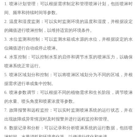
1. 喷淋计划管理：可以根据需求制定和管理喷淋计划，包括喷淋时
间、频率和持续时间等参数。
2. 温度和湿度监测：可以实时监测环境的温度和湿度，并根据设定
的阈值进行喷淋控制，以维持适宜的环境条件。
3. 水位监测和控制：可以监测水箱或水源的水位，并根据设定的水
位阈值进行自动或停止喷淋。
4. 水泵控制：可以控制水泵的启停和调节水泵的喷淋压力，以确保
喷淋系统正常运行。
5. 喷淋区域划分和控制：可以将喷淋区域划分为不同的区域，并根
据需求进行单或集中控制。
6. 喷淋参数调节：可以根据不同的植物需求和生长阶段，调节喷淋
的水量、喷头角度和喷雾浓度等参数。
7. 故障报警和远程监控：可以实时监测喷淋系统的运行状态，并在
出现故障或异常情况时及时报警并进行远程监控和管理。
8. 数据记录和分析：可以记录和分析喷淋系统的运行数据，包括喷
淋时间、水量消耗和环境变化等，以便进行优化和改进。