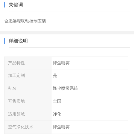
关键词
合肥远程联动控制安装
详细说明
产品特性
降尘喷雾
加工定制
是
别名
降尘喷雾系统
可售卖地
全国
适用领域
净化
空气净化技术
降尘喷雾