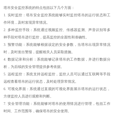
塔吊安全监控系统的特点包括以下几个方面：
1. 实时监控：塔吊安全监控系统能够实时监控塔吊的运行状态和工
作环境，及时发现异常情况。
2. 多种监控手段：系统通过视频监控、传感器监测、声音识别等多
种手段对塔吊进行监控，提高监控的全面性和准确性。
3. 预警功能：系统能够根据设定的安全参数，当塔吊出现异常情况
时，及时发出警报，提醒相关人员采取措施。
4. 数据记录和分析：系统能够记录塔吊的工作数据，并进行数据分
析，为后续的安全管理提供参考依据。
5. 远程监控：系统支持远程监控，监控人员可以通过互联网等手段
远程查看塔吊的运行状态，及时处理异常情况。
6. 可视化界面：系统通过直观的可视化界面展示塔吊的运行状态，
方便监控人员进行观察和判断。
7. 安全管理功能：系统能够对塔吊的使用情况进行管理，包括工作
时间、工作范围等，确保塔吊的安全使用。