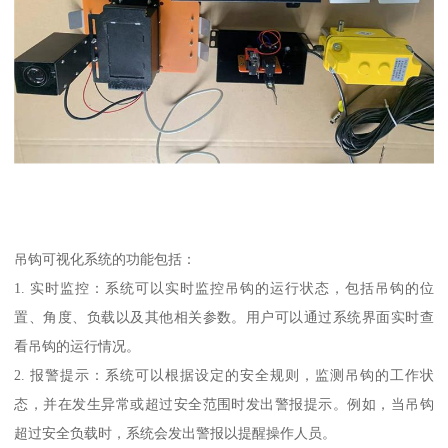
吊钩可视化系统的功能包括：
1. 实时监控：系统可以实时监控吊钩的运行状态，包括吊钩的位
置、角度、负载以及其他相关参数。用户可以通过系统界面实时查
看吊钩的运行情况。
2. 报警提示：系统可以根据设定的安全规则，监测吊钩的工作状
态，并在发生异常或超过安全范围时发出警报提示。例如，当吊钩
超过安全负载时，系统会发出警报以提醒操作人员。