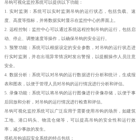
吊钩可视化监控系统可以提供以下功能：
1. 实时监测：系统可以实时监测吊钩的运行状态，包括负载、速
度、高度等指标，并将数据实时显示在监控中心的界面上。
2. 远程控制：监控中心可以通过系统远程控制吊钩的运行，包括启
动、停止、调整速度等操作，以确保吊钩的安全运行。
3. 预警功能：系统可以根据设定的安全参数，对吊钩的运行状态进
行实时监测，并在出现异常情况时发出警报，以提醒操作人员注意
安全。
4. 数据分析：系统可以对吊钩的运行数据进行分析和统计，生成报
表和图表，以便于管理人员对吊钩的运行情况进行分析和评估。
5. 录像功能：系统可以将吊钩的运行图像进行录像存储，以便于事
后回放和分析，对吊钩的运行情况进行检查和评估。
吊钩可视化监控系统可以广泛应用于需要使用吊钩的场所，如建筑
工地、港口码头、物流仓储等，可以提高吊钩的安全性和运行效
率，减少事故的发生。
塔机吊钩追踪安全系统的特点包括：