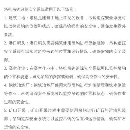
塔机吊钩追踪安全系统适用于以下场景：
1. 建筑工地：塔机是建筑工地上常见的设备，吊钩追踪安全系统可
以监控吊钩的位置和状态，确保吊钩操作的安全性，避免发生意外
事故。
2. 港口码头：港口码头需要频繁使用吊钩进行货物装卸，吊钩追踪
安全系统可以实时监控吊钩的位置和运行情况，确保货物的安全装
卸。
3. 高空作业：在高空作业中，塔机吊钩追踪安全系统可以监控吊钩
的位置和姿态，避免吊钩的摇摆或倾斜，确保高空作业的安全性。
4. 钢铁冶炼厂：钢铁冶炼厂使用大型吊钩进行炉渣清理和铁水倒运
等作业，吊钩追踪安全系统可以监控吊钩的位置和状态，确保作业
过程的安全性。
5. 矿山开采：矿山开采过程中需要使用吊钩进行矿石的运输和装
卸，吊钩追踪安全系统可以监控吊钩的位置和运行情况，确保矿石
运输的安全性。