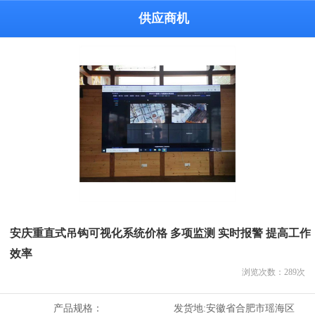
供应商机
安庆重直式吊钩可视化系统价格 多项监测 实时报警 提高工作
效率
浏览次数：
289
次
产品规格：
发货地:
安徽省合肥市瑶海区