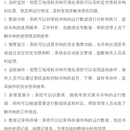
1. 实时监控：智慧工地塔机吊钩可视化系统可以实时监控塔机吊钩
的位置、状态和运行情况，及时发现并解决潜在问题。
2. 数据分析：系统可以对塔机吊钩的运行数据进行分析和统计，提
供吊钩的使用频率、工作时长、负载情况等数据，帮助管理人员了
解吊钩的使用情况和效率。
3. 预警提示：系统可以设置吊钩的安全预警功能，当吊钩出现异常
或超过设定的安全限制时，系统会自动发出警报，提醒相关人员及
时处理。
4. 远程操作：智慧工地塔机吊钩可视化系统可以实现远程操作，操
作人员可以通过系统远程控制吊钩的起升、下降、旋转等动作，提
高操作的安全性和效率。
5. 多维度展示：系统可以以图表、曲线等形式展示吊钩的运行数
据，同时可以根据需要进行数据筛选和对比，帮助管理人员全面了
解吊钩的工作情况。
6. 数据记录和存储：系统可以记录和存储吊钩的运行数据，包括吊
钩的使用记录、故障记录等，方便后续的数据分析和管理。