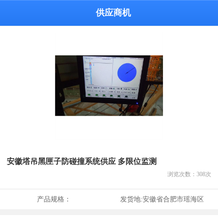
供应商机
安徽塔吊黑匣子防碰撞系统供应 多限位监测
浏览次数：
308
次
产品规格：
发货地:
安徽省合肥市瑶海区