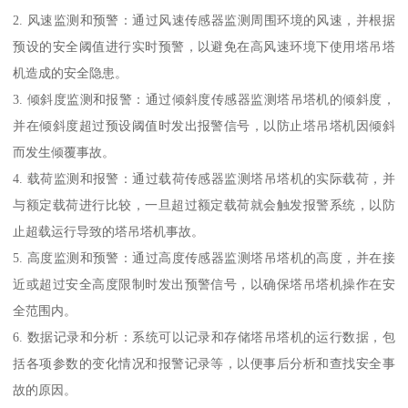
2. 风速监测和预警：通过风速传感器监测周围环境的风速，并根据
预设的安全阈值进行实时预警，以避免在高风速环境下使用塔吊塔
机造成的安全隐患。
3. 倾斜度监测和报警：通过倾斜度传感器监测塔吊塔机的倾斜度，
并在倾斜度超过预设阈值时发出报警信号，以防止塔吊塔机因倾斜
而发生倾覆事故。
4. 载荷监测和报警：通过载荷传感器监测塔吊塔机的实际载荷，并
与额定载荷进行比较，一旦超过额定载荷就会触发报警系统，以防
止超载运行导致的塔吊塔机事故。
5. 高度监测和预警：通过高度传感器监测塔吊塔机的高度，并在接
近或超过安全高度限制时发出预警信号，以确保塔吊塔机操作在安
全范围内。
6. 数据记录和分析：系统可以记录和存储塔吊塔机的运行数据，包
括各项参数的变化情况和报警记录等，以便事后分析和查找安全事
故的原因。