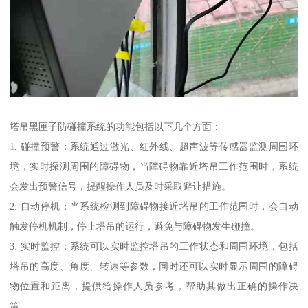
塔吊黑匣子防碰撞系统的功能包括以下几个方面：
1. 碰撞预警：系统通过激光、红外线、超声波等传感器监测周围环
境，实时探测周围的障碍物，当障碍物靠近塔吊工作范围时，系统
会发出预警信号，提醒操作人员及时采取避让措施。
2. 自动停机：当系统检测到障碍物接近塔吊的工作范围时，会自动
触发停机机制，停止塔吊的运行，避免与障碍物发生碰撞。
3. 实时监控：系统可以实时监控塔吊的工作状态和周围环境，包括
塔吊的高度、角度、转速等参数，同时还可以实时显示周围的障碍
物位置和距离，提供给操作人员参考，帮助其做出正确的操作决
策。