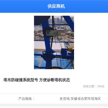
供应商机
塔吊防碰撞系统型号 方便诊断塔机状态
浏览次数：
364
次
产品规格：
发货地:
安徽省合肥市瑶海区