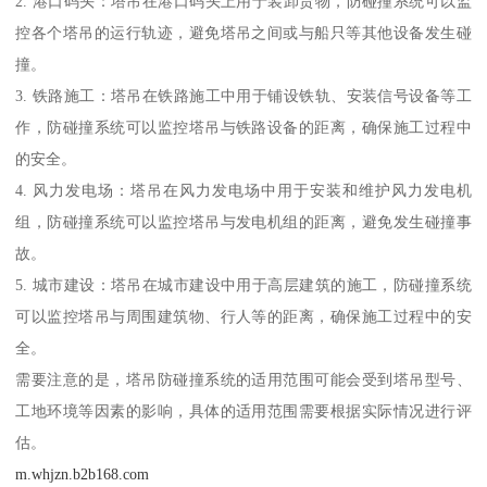
2. 港口码头：塔吊在港口码头上用于装卸货物，防碰撞系统可以监
控各个塔吊的运行轨迹，避免塔吊之间或与船只等其他设备发生碰
撞。
3. 铁路施工：塔吊在铁路施工中用于铺设铁轨、安装信号设备等工
作，防碰撞系统可以监控塔吊与铁路设备的距离，确保施工过程中
的安全。
4. 风力发电场：塔吊在风力发电场中用于安装和维护风力发电机
组，防碰撞系统可以监控塔吊与发电机组的距离，避免发生碰撞事
故。
5. 城市建设：塔吊在城市建设中用于高层建筑的施工，防碰撞系统
可以监控塔吊与周围建筑物、行人等的距离，确保施工过程中的安
全。
需要注意的是，塔吊防碰撞系统的适用范围可能会受到塔吊型号、
工地环境等因素的影响，具体的适用范围需要根据实际情况进行评
估。
m.whjzn.b2b168.com