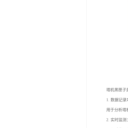
塔机黑匣子
1. 数据
用于分析塔
2. 实时