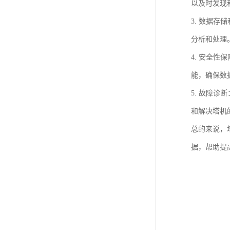
以及时发现
3. 数据
分析和处理
4. 安全
能，确保数
5. 故障
和解决塔机
总的来说，
据，帮助提