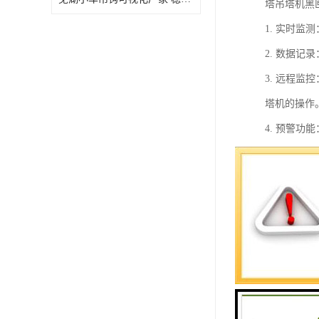
塔吊塔机黑
1. 实时
2. 数据
3. 远程
塔机的操作
4. 预警
5. 故障
行。
6. 数据
便进行优化
总的来说，
塔机的安全