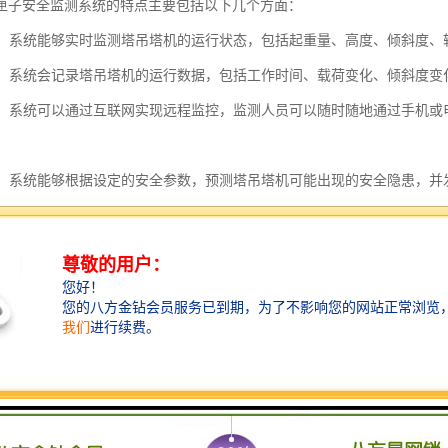
匣子安全监测系统的特点主要包括以下几个方面：
监测：系统能够实时监测塔吊塔机的运行状态，包括起重量、高度、倾斜度
记录：系统会记录塔吊塔机的运行数据，包括工作时间、载荷变化、倾斜度
监控：系统可以通过互联网实现远程监控，监测人员可以随时随地通过手机
。
功能：系统能够根据设定的安全参数，预测塔吊塔机可能出现的安全隐患，
诊断：系统能够检测塔吊塔机的故障，并根据故障信息提供相应的诊断和维
分析：系统能够对塔吊塔机的运行数据进行分析，提供统计报表和图表，帮
和改进。
塔吊塔机黑匣子安全监测系统具有实时监测、数据记录、远程监控、预警
性和运行效率。