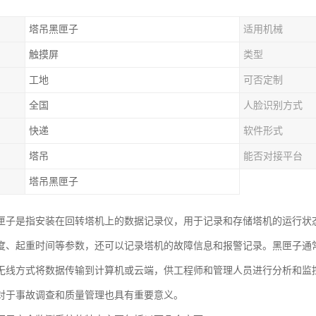
塔吊黑匣子
适用机械
触摸屏
类型
工地
可否定制
全国
人脸识别方式
快递
软件形式
塔吊
能否对接平台
塔吊黑匣子
匣子是指安装在回转塔机上的数据记录仪，用于记录和存储塔机的运行状
度、起重时间等参数，还可以记录塔机的故障信息和报警记录。黑匣子通
无线方式将数据传输到计算机或云端，供工程师和管理人员进行分析和监
对于事故调查和质量管理也具有重要意义。