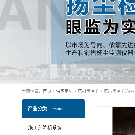
当前位置：
首页
>
供应商机
>
塔机黑匣子
> 塔吊黑匣子防碰
产品分类
Product
施工升降机系统