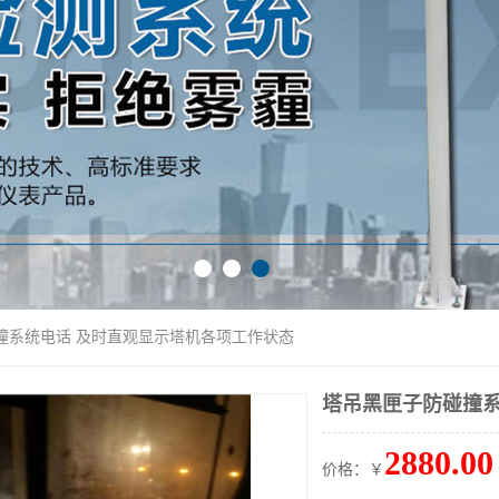
撞系统电话 及时直观显示塔机各项工作状态
塔吊黑匣子防碰撞系
2880.00
价格：￥