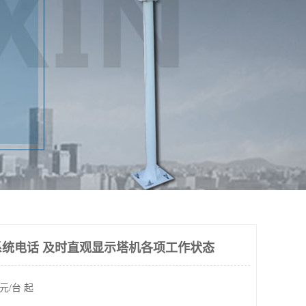
统电话 及时直观显示塔机各项工作状态
元/台 起