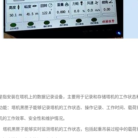
是指安装在塔机上的数据记录设备，主要用于记录和存储塔机的工作状态
记录功能：塔机黑匣子能够记录塔机的工作状态、操作记录、工作时间、载
机的工作效率、安全性和维护情况。
监测：塔机黑匣子能够实时监测塔机的工作状态，包括起重吊装过程中的载