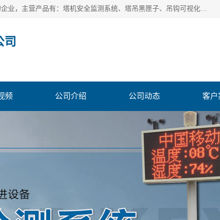
安徽赛芙智能科技有限公司是一家主营智慧化工地解决方案的企业，主营产品有：塔机安全监测系统、塔吊黑匣子、吊钩可视化、吊钩可视化系统、塔机安全监控系统、塔机黑匣子等。创建至今始终关注用户需求，为用户提供有的产品和服务。
公司
视频
公司介绍
公司动态
客户