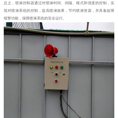
总之，喷淋控制器通过对喷淋时间、间隔、模式和强度的控制，实
现对喷淋系统的控制，提高喷淋效果，节约喷淋资源，并具备故障
报警功能，保障喷淋系统的安全运行。