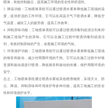
喷淋，有效控制扬尘，提高施工环境的安全性和舒适性。
3. 降温功能：工地喷淋系统可以通过喷洒水雾来降低施工现场的温
度，提供舒适的工作环境。它可以在高温天气下喷洒水雾，降低空
气温度，减轻工人的疲劳感，提高工作效率。
4. 抑制异味功能：工地喷淋系统可以通过喷洒消毒剂或清洁剂来抑
制施工现场产生的异味。它可以在施工过程中喷洒消毒剂或清洁
剂，有效控制异味的产生，改善施工环境的气味。
5. 环境保护功能：工地喷淋系统可以通过喷洒水雾来降低施工现场
的噪音和振动，减少对周围环境的干扰。它可以在施工过程中对噪
音源和振动源进行喷洒，降低噪音和振动的传播，保护周围环境的
安宁。
总之，工地喷淋系统通过喷洒水雾或其他喷洒物质，实现灭火、防
尘、降温、抑制异味和环境保护等多种功能，提高工地施工的安全
性和环境保护水平。