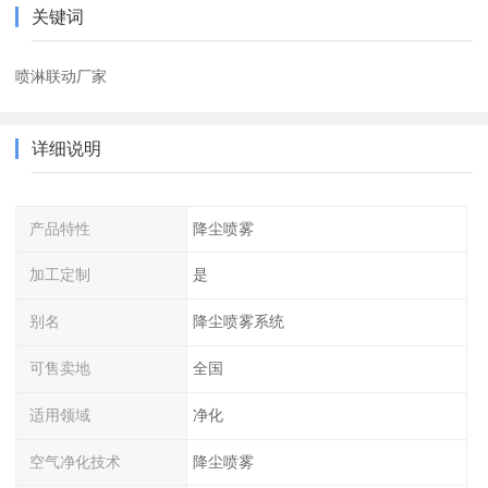
关键词
喷淋联动厂家
详细说明
产品特性
降尘喷雾
加工定制
是
别名
降尘喷雾系统
可售卖地
全国
适用领域
净化
空气净化技术
降尘喷雾