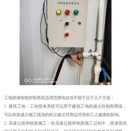
工地喷淋智能控制系统适用范围包括但不限于以下几个方面：
1. 建筑工地：工地喷淋系统可以用于建筑工地的扬尘控制和降温，
可以有效减少施工现场的粉尘扬尘对周边环境和工人健康的影响。
2. 高速公路和铁路施工：在高速公路和铁路施工过程中，喷淋系统