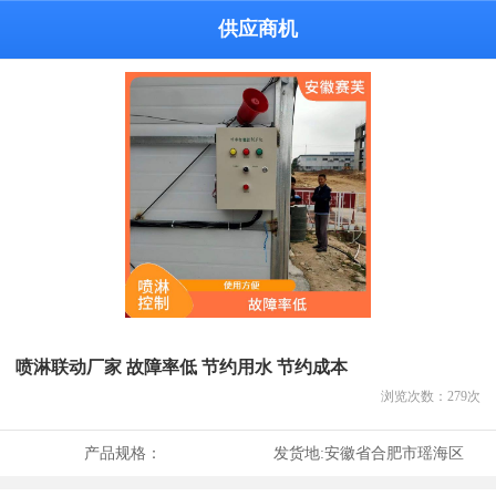
供应商机
喷淋联动厂家 故障率低 节约用水 节约成本
浏览次数：
279
次
产品规格：
发货地:
安徽省合肥市瑶海区