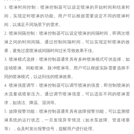
1. 喷淋时间控制：喷淋控制器可以设定喷淋的开始时间和结束时
间，实现定时喷淋的功能。用户可以根据需要设定不同的喷淋时
间，以满足不同场景下的需求。
2. 喷淋间隔控制：喷淋控制器可以设定喷淋的间隔时间，即两次喷
淋之间的时间间隔。通过控制间隔时间，可以实现定时喷淋的效
果，避免过度喷淋或间隔时间过长导致效果不佳。
3. 喷淋模式选择：喷淋控制器通常具有多种喷淋模式可供选择，如
连续喷淋、间歇喷淋、脉冲喷淋等。用户可以根据实际需要选择不
同的喷淋模式，以达到佳的喷淋效果。
4. 喷淋强度调节：喷淋控制器可以调节喷淋的强度，即控制喷淋的
水流量或喷射压力。通过调节喷淋强度，可以适应不同的喷淋需
求，如清洁、降温、湿润等。
5. 故障报警功能：喷淋控制器通常具有故障报警功能，可以监测喷
淋系统的运行状态，一旦发现异常情况（如水泵故障、管道堵塞
等），会及时发出报警信号，提醒用户进行处理。