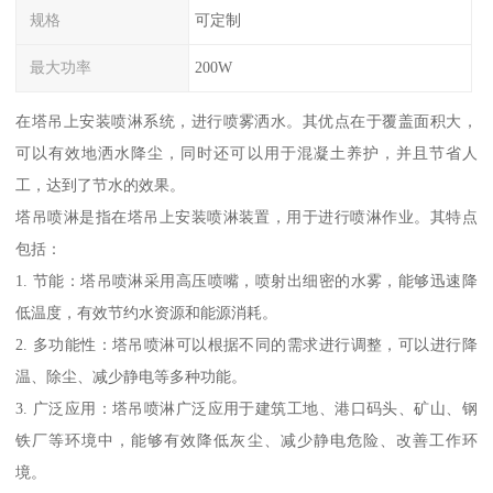
规格
可定制
最大功率
200W
在塔吊上安装喷淋系统，进行喷雾洒水。其优点在于覆盖面积大，
可以有效地洒水降尘，同时还可以用于混凝土养护，并且节省人
工，达到了节水的效果。
塔吊喷淋是指在塔吊上安装喷淋装置，用于进行喷淋作业。其特点
包括：
1. 节能：塔吊喷淋采用高压喷嘴，喷射出细密的水雾，能够迅速降
低温度，有效节约水资源和能源消耗。
2. 多功能性：塔吊喷淋可以根据不同的需求进行调整，可以进行降
温、除尘、减少静电等多种功能。
3. 广泛应用：塔吊喷淋广泛应用于建筑工地、港口码头、矿山、钢
铁厂等环境中，能够有效降低灰尘、减少静电危险、改善工作环
境。