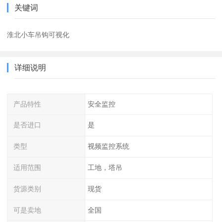
关键词
淮北小车吊钩可视化
详细说明
产品特性
安全监控
是否进口
是
类型
视频监控系统
适用范围
工地，塔吊
货源类别
现货
可是卖地
全国