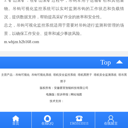
5. 矿山采矿：在矿山采矿过程中，吊钩常用于运输矿石和其他重
物。吊钩可视化监控系统可以实时监测吊钩的工作状态和负载情
况，提供数据支持，帮助提高采矿作业的效率和安全性。
总之，吊钩可视化监控系统适用于需要对吊钩进行监测和管理的场
景，以确保工作安全、提率和减少事故风险。
m.whjzn.b2b168.com
Top
主营产品：吊钩可视化 吊钩可视化系统 塔机安全监控系统 塔机黑匣子 塔机安全监测系统 塔吊黑
匣子
版权所有：安徽赛芙智能科技有限公司
电脑版
|
投诉举报
|
网站地图
技术支持：
八方资源网
首页
在线QQ
15655133111
在线留言