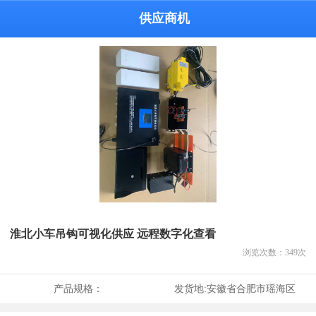
供应商机
淮北小车吊钩可视化供应 远程数字化查看
浏览次数：
349
次
产品规格：
发货地:
安徽省合肥市瑶海区