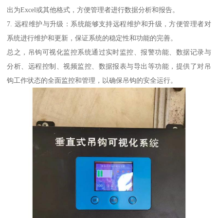
出为Excel或其他格式，方便管理者进行数据分析和报告。
7. 远程维护与升级：系统能够支持远程维护和升级，方便管理者对
系统进行维护和更新，保证系统的稳定性和功能的完善。
总之，吊钩可视化监控系统通过实时监控、报警功能、数据记录与
分析、远程控制、视频监控、数据报表与导出等功能，提供了对吊
钩工作状态的全面监控和管理，以确保吊钩的安全运行。