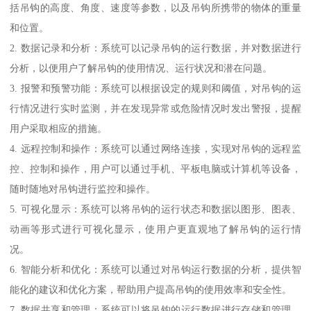
括吊钩的高度、角度、速度等参数，以及吊钩所携带的物体的重量
和位置。
2. 数据记录和分析：系统可以记录吊钩的运行数据，并对数据进行
分析，以便用户了解吊钩的使用情况、运行状况和潜在问题。
3. 报警和预警功能：系统可以根据设定的规则和阈值，对吊钩的运
行情况进行实时监测，并在发现异常或危险情况时发出警报，提醒
用户采取相应的措施。
4. 远程控制和操作：系统可以通过网络连接，实现对吊钩的远程监
控、控制和操作，用户可以通过手机、平板电脑或计算机等设备，
随时随地对吊钩进行监控和操作。
5. 可视化显示：系统可以将吊钩的运行状态和数据以图形、图表、
动画等形式进行可视化显示，使用户更直观地了解吊钩的运行情
况。
6. 智能分析和优化：系统可以通过对吊钩运行数据的分析，提供智
能化的建议和优化方案，帮助用户提高吊钩的使用效率和安全性。
7. 数据共享和管理：系统可以将吊钩的运行数据进行存储和管理，