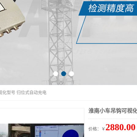
视化型号 归位式自动充电
淮南小车吊钩可视化
2880.00
价格：￥