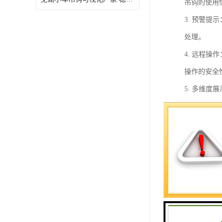
吊钩的使用
3. 预警
处理。
4. 远程
操作的安全
5. 多维
钩的工作情
6. 数据
7. 用户
8. 数据
的进行。