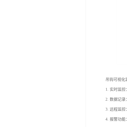
吊钩可视化
1. 实时
2. 数据
3. 远程
4. 报警