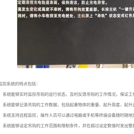
监控系统的特点包括：
监控：系统能够实时监控吊钩的运行状态，及时反馈吊钩的工作情况，保证工
记录：系统能够记录吊钩的工作数据，包括起重物体的重量、起升高度、起
监控：系统支持远程监控，操作人员可以通过电脑或手机等终端设备随时随
功能：系统能够设定吊钩的工作范围和限制条件，并在超过设定数值时发出