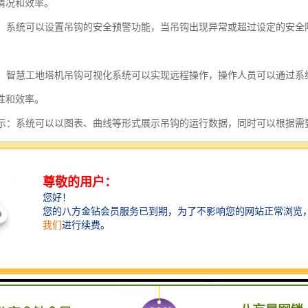
情况和效率。
提示：系统可以设置吊钩的安全预警功能，当吊钩出现异常或超过设定的安
操作：智慧工地塔机吊钩可视化系统可以实现远程操作，操作人员可以通过
性和效率。
度展示：系统可以以图表、曲线等形式展示吊钩的运行数据，同时可以根据
况。
记录和存储：系统可以记录和存储吊钩的运行数据，包括吊钩的使用记录、
友好界面：智慧工地塔机吊钩可视化系统具有用户友好的界面设计，操作简
共享：系统可以实现数据共享，相关人员可以通过手机、平板电脑等设备随