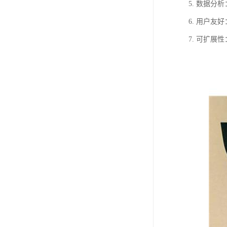
5. 数据
6. 用户
7. 可扩