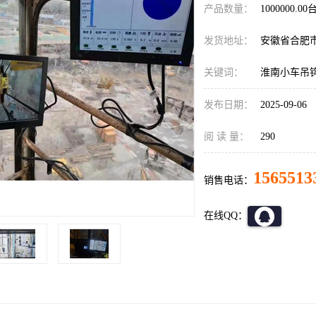
产品数量：
1000000.00
发货地址：
安徽省合肥
关键词：
淮南小车吊
发布日期：
2025-09-06
阅 读 量：
290
1565513
销售电话：
在线QQ：