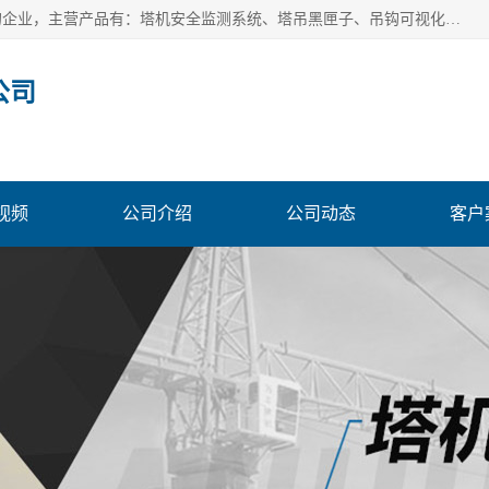
安徽赛芙智能科技有限公司是一家主营智慧化工地解决方案的企业，主营产品有：塔机安全监测系统、塔吊黑匣子、吊钩可视化、吊钩可视化系统、塔机安全监控系统、塔机黑匣子等。创建至今始终关注用户需求，为用户提供有的产品和服务。
公司
视频
公司介绍
公司动态
客户