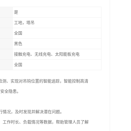
是
工地，塔吊
全国
黑色
接触充电、无线充电、太阳能板充电
全国
检测、实现对吊钩位置的智能追踪，智能控制高清
吊安全隐患。
运行情况，及时发现并解决潜在问题。
率、工作时长、负载情况等数据，帮助管理人员了解