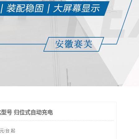
型号 归位式自动充电
元/台 起