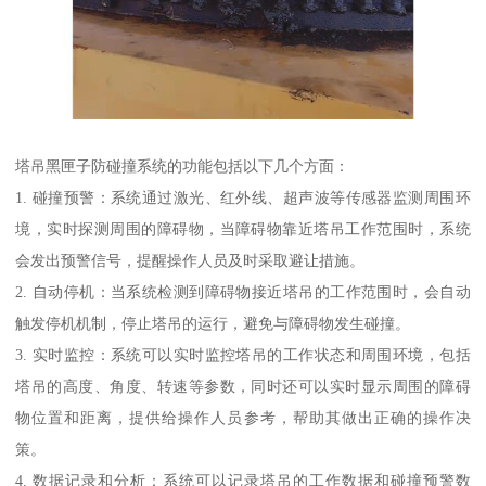
塔吊黑匣子防碰撞系统的功能包括以下几个方面：
1. 碰撞预警：系统通过激光、红外线、超声波等传感器监测周围环
境，实时探测周围的障碍物，当障碍物靠近塔吊工作范围时，系统
会发出预警信号，提醒操作人员及时采取避让措施。
2. 自动停机：当系统检测到障碍物接近塔吊的工作范围时，会自动
触发停机机制，停止塔吊的运行，避免与障碍物发生碰撞。
3. 实时监控：系统可以实时监控塔吊的工作状态和周围环境，包括
塔吊的高度、角度、转速等参数，同时还可以实时显示周围的障碍
物位置和距离，提供给操作人员参考，帮助其做出正确的操作决
策。
4. 数据记录和分析：系统可以记录塔吊的工作数据和碰撞预警数