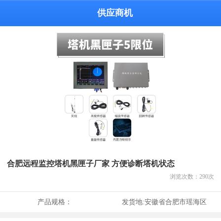
供应商机
合肥远程监控塔机黑匣子厂家 方便诊断塔机状态
浏览次数：
290
次
产品规格：
发货地:
安徽省合肥市瑶海区