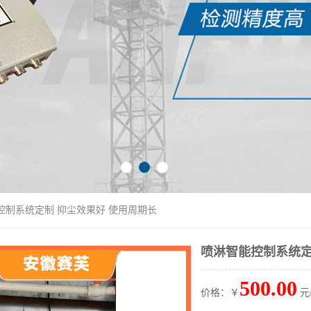
控制系统定制 抑尘效果好 使用周期长
喷淋智能控制系统定
500.00
价格：￥
元