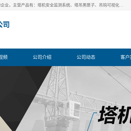
安徽赛芙智能科技有限公司是一家主营智慧化工地解决方案的企业，主营产品有：塔机安全监测系统、塔吊黑匣子、吊钩可视化、吊钩可视化系统、塔机安全监控系统、塔机黑匣子等。创建至今始终关注用户需求，为用户提供有的产品和服务。
公司
视频
公司介绍
公司动态
客户