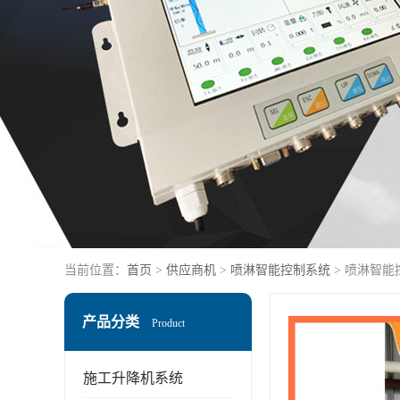
当前位置：
首页
>
供应商机
>
喷淋智能控制系统
> 喷淋智能
产品分类
Product
施工升降机系统