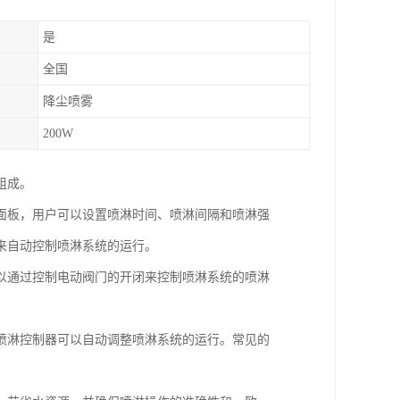
是
全国
降尘喷雾
200W
组成。
面板，用户可以设置喷淋时间、喷淋间隔和喷淋强
来自动控制喷淋系统的运行。
以通过控制电动阀门的开闭来控制喷淋系统的喷淋
喷淋控制器可以自动调整喷淋系统的运行。常见的