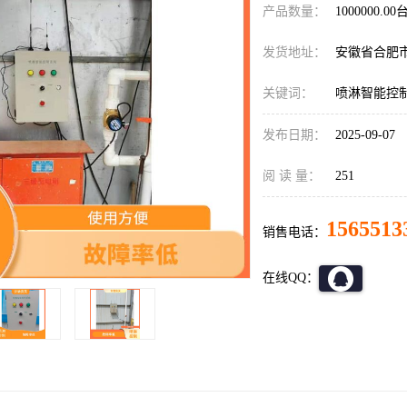
产品数量：
1000000.00
发货地址：
安徽省合肥
关键词：
喷淋智能控
发布日期：
2025-09-07
阅 读 量：
251
1565513
销售电话：
在线QQ：