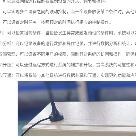
控制：可以通过网络远程控制被控制设备的开关、调节和操作。
控制：可以实现多个设备之间的联动控制，当一个设备触发某个条件时，其
控制：可以设置定时任务，按照预定的时间执行相应的控制操作。
和通知：可以设置报警条件，当设备发生异常或触发预设的条件时，系统可
记录和分析：可以记录设备的运行数据和操作记录，并进行数据分析和统计
性和权限管理：可以设置不同用户的权限，限制其对系统的访问和操作，确
维护和升级：可以通过远程方式进行系统的维护和升级，提高系统的可靠性和
共享和互通：可以将系统与其他系统进行数据共享和互通，实现更的功能和应