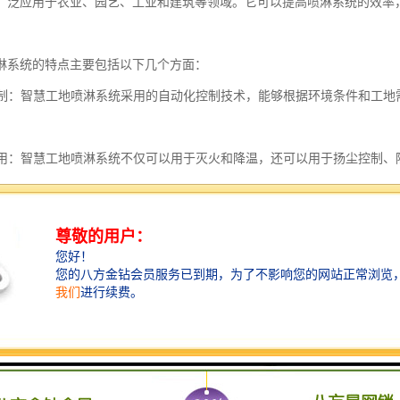
广泛应用于农业、园艺、工业和建筑等领域。它可以提高喷淋系统的效率
淋系统的特点主要包括以下几个方面：
化控制：智慧工地喷淋系统采用的自动化控制技术，能够根据环境条件和工
能应用：智慧工地喷淋系统不仅可以用于灭火和降温，还可以用于扬尘控制
：智慧工地喷淋系统具有的喷淋控制能力，能够根据具体需求进行定点、定
环保：智慧工地喷淋系统采用节能的喷淋设备和技术，能够有效降低能耗和
监控：智慧工地喷淋系统配备了实时监控设备，可以对喷淋效果进行实时监
控制：智慧工地喷淋系统支持远程控制和管理，可以通过手机、平板电脑等
整。
智慧工地喷淋系统具有自动化控制、多功能应用、喷淋、节能环保、实时