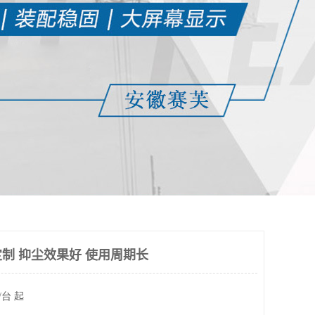
制 抑尘效果好 使用周期长
/台 起