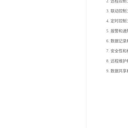
2. 远程
3. 联动
4. 定时
5. 报警
6. 数据
7. 安全
8. 远程
9. 数据