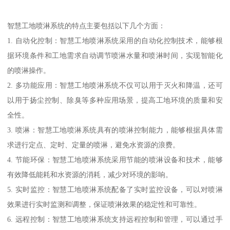
智慧工地喷淋系统的特点主要包括以下几个方面：
1. 自动化控制：智慧工地喷淋系统采用的自动化控制技术，能够根
据环境条件和工地需求自动调节喷淋水量和喷淋时间，实现智能化
的喷淋操作。
2. 多功能应用：智慧工地喷淋系统不仅可以用于灭火和降温，还可
以用于扬尘控制、除臭等多种应用场景，提高工地环境的质量和安
全性。
3. 喷淋：智慧工地喷淋系统具有的喷淋控制能力，能够根据具体需
求进行定点、定时、定量的喷淋，避免水资源的浪费。
4. 节能环保：智慧工地喷淋系统采用节能的喷淋设备和技术，能够
有效降低能耗和水资源的消耗，减少对环境的影响。
5. 实时监控：智慧工地喷淋系统配备了实时监控设备，可以对喷淋
效果进行实时监测和调整，保证喷淋效果的稳定性和可靠性。
6. 远程控制：智慧工地喷淋系统支持远程控制和管理，可以通过手