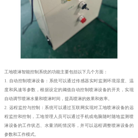
工地喷淋智能控制系统的功能主要包括以下几个方面：
1. 自动控制喷淋设备：系统可以通过传感器实时监测环境湿度、温
度和风速等参数，根据设定的阈值自动控制喷淋设备的开关，实现
自动调节喷淋水量和喷淋时间，提高喷淋的效果和效率。
2. 远程监控与控制：系统可以通过互联网实现对工地喷淋设备的远
程监控和控制，工地管理人员可以通过手机或电脑随时随地监测喷
淋设备的工作状态、水量消耗情况等，并可以远程调整喷淋设备的
参数和工作模式。