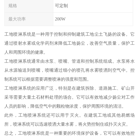
规格
可定制
最大功率
200W
工地喷淋系统是一种用于控制和抑制建筑工地尘土飞扬的设备。它
通过喷射水雾或化学药剂来降低工地扬尘，改善空气质量，保护工
人和周围环境的健康。
工地喷淋系统通常由水泵、喷嘴、管道和控制系统组成。水泵将水
从水源输送到喷嘴，喷嘴通过细小的喷孔将水雾喷洒到空气中。控
制系统可以根据需要调整喷淋的强度和范围。
工地喷淋系统的应用广泛，特别是在建筑拆除、道路施工、矿山开
采等需要大量土石材料处理的场合。它可以有效地减少扬尘对工作
人员的影响，降低空气中的颗粒物浓度，保护周围环境的清洁。
此外，工地喷淋系统还可以用于灭火。在建筑工地或其他易燃场
所，喷淋系统可以迅速喷洒大量水雾，将火势控制住或扑灭火灾。
总之，工地喷淋系统是一种重要的环境保护设备，它可以有效地控