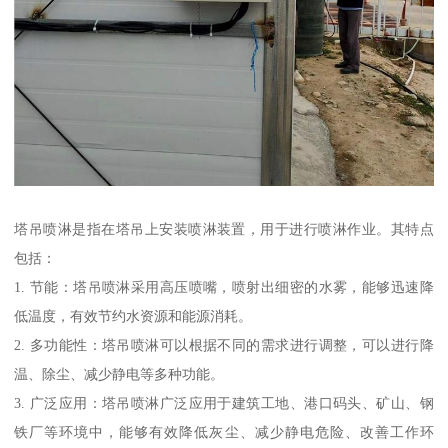
塔吊喷淋是指在塔吊上安装喷淋装置，用于进行喷淋作业。其特点
包括：
1. 节能：塔吊喷淋采用高压喷嘴，喷射出细密的水雾，能够迅速降
低温度，有效节约水资源和能源消耗。
2. 多功能性：塔吊喷淋可以根据不同的需求进行调整，可以进行降
温、除尘、减少静电等多种功能。
3. 广泛应用：塔吊喷淋广泛应用于建筑工地、港口码头、矿山、钢
铁厂等环境中，能够有效降低灰尘、减少静电危险、改善工作环