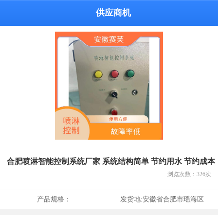
供应商机
合肥喷淋智能控制系统厂家 系统结构简单 节约用水 节约成本
浏览次数：
326
次
产品规格：
发货地:
安徽省合肥市瑶海区