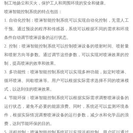
制工地扬尘和灭火，保护工人和周围环境的安全和健康。
喷淋智能控制系统的特点包括：
1. 自动化控制：喷淋智能控制系统可以实现自动化控制，无需人工
干预。通过预设的程序和传感器，系统可以根据不同的需求和环境
条件自动调节喷淋设备的运行状态。
2. 控制：喷淋智能控制系统可以控制喷淋设备的喷射时间、喷射量
和喷射方向等参数。通过调节这些参数，可以实现对喷淋效果的控
制，提高喷淋的效率和效果。
3. 多功能性：喷淋智能控制系统可以实现多种功能，如定时喷淋、
循环喷淋、间歇喷淋等。用户可以根据实际需求选择不同的喷淋模
式，以达到佳的喷淋效果。
4. 节能环保：喷淋智能控制系统可以根据实际需求调整喷淋设备的
运行状态，避免不必要的能源浪费。同时，系统还可以监测环境条
件，根据实际情况调整喷淋设备的运行参数，减少水和化学品的浪
费，达到节能环保的目的。
5. 远程控制：喷淋智能控制系统可以实现远程控制，用户可以通过