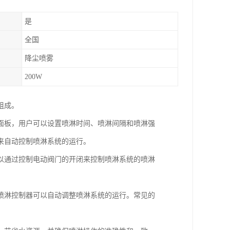
是
全国
降尘喷雾
200W
组成。
面板，用户可以设置喷淋时间、喷淋间隔和喷淋强
来自动控制喷淋系统的运行。
以通过控制电动阀门的开闭来控制喷淋系统的喷淋
喷淋控制器可以自动调整喷淋系统的运行。常见的