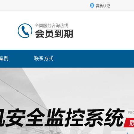
资质认证
全国服务咨询热线:
会员到期
案例
联系方式