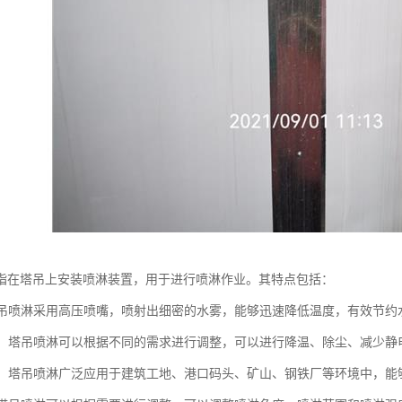
指在塔吊上安装喷淋装置，用于进行喷淋作业。其特点包括：
：塔吊喷淋采用高压喷嘴，喷射出细密的水雾，能够迅速降低温度，有效节
能性：塔吊喷淋可以根据不同的需求进行调整，可以进行降温、除尘、减少静
应用：塔吊喷淋广泛应用于建筑工地、港口码头、矿山、钢铁厂等环境中，