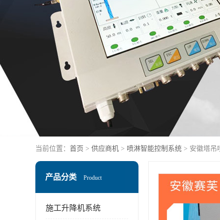
当前位置：
首页
>
供应商机
>
喷淋智能控制系统
> 安徽塔吊
产品分类
Product
施工升降机系统