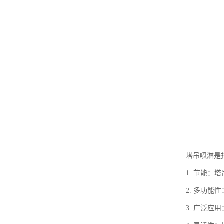
塔吊喷淋是
1. 节能
2. 多功
3. 广泛