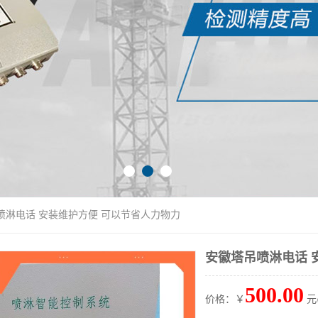
喷淋电话 安装维护方便 可以节省人力物力
安徽塔吊喷淋电话 
500.00
价格：￥
元