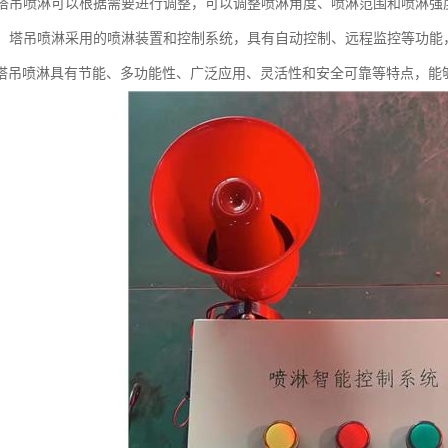
性：塔吊喷淋可以根据需要进行调整，可以调整喷淋角度、喷淋范围和喷淋
可靠：塔吊喷淋采用的喷淋装置和控制系统，具有自动控制、远程监控等功
塔吊喷淋具有节能、多功能性、广泛应用、灵活性和安全可靠等特点，能