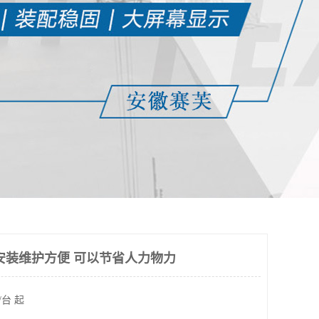
安装维护方便 可以节省人力物力
/台 起