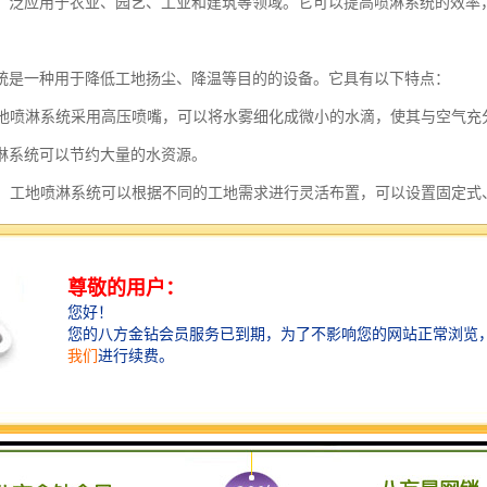
广泛应用于农业、园艺、工业和建筑等领域。它可以提高喷淋系统的效率
统是一种用于降低工地扬尘、降温等目的的设备。它具有以下特点：
：工地喷淋系统采用高压喷嘴，可以将水雾细化成微小的水滴，使其与空气
淋系统可以节约大量的水资源。
多样：工地喷淋系统可以根据不同的工地需求进行灵活布置，可以设置固定
工需求。
化控制：工地喷淋系统可以通过自动化控制系统进行智能化操作，可以根据
少人工操作的需求。
节能：工地喷淋系统使用的是清洁的水资源，产生污染物，对环境友好。同
的健康。
实用：工地喷淋系统的安装和维护成本相对较低，可以长期使用，具有较高的