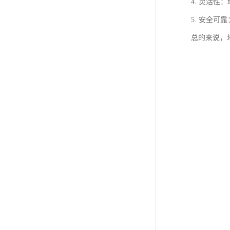
4. 灵活
5. 安全
总的来说，