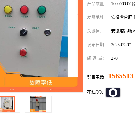
产品数量：
1000000.00
发货地址：
安徽省合肥
关键词：
安徽塔吊喷
发布日期：
2025-09-07
阅 读 量：
270
1565513
销售电话：
在线QQ：