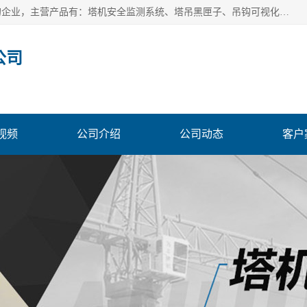
安徽赛芙智能科技有限公司是一家主营智慧化工地解决方案的企业，主营产品有：塔机安全监测系统、塔吊黑匣子、吊钩可视化、吊钩可视化系统、塔机安全监控系统、塔机黑匣子等。创建至今始终关注用户需求，为用户提供有的产品和服务。
公司
视频
公司介绍
公司动态
客户