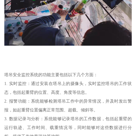
塔吊安全监控系统的功能主要包括以下几个方面：
1. 实时监控：通过安装在塔吊上的摄像头，实时监控塔吊的工作状
态，包括起重臂的位置、高度、角度等信息。
2. 报警功能：系统能够检测塔吊工作中的异常情况，并及时发出警
报，如起重臂位置偏离正常范围、超载、倾斜等。
3. 数据记录与分析：系统能够记录塔吊的工作数据，包括起重臂的
运行轨迹、工作时间、载重情况等，同时能够对这些数据进行分