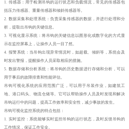
1. 传感器：用于检测吊钩的运行状态和负载情况，常见的传感器包
括压力传感器、重量传感器和倾斜传感器等。
2. 数据采集和处理系统：负责采集传感器的数据，并进行处理和分
析，提取出吊钩的关键信息。
3. 可视化显示系统：将吊钩的关键信息以图形化或数字化的方式显
示在监控屏幕上，让操作人员一目了然。
4. 报警系统：当吊钩出现异常情况时，如超载、倾斜等，系统会及
时发出警报，提醒操作人员采取相应的措施。
5. 数据存储和分析系统：将吊钩的历史数据进行存储和分析，可以
用于事后的故障排查和性能评估。
吊钩可视化系统的应用范围广泛，可以用于吊装作业，如建筑工
地、港口码头、物流仓储等。它可以帮助操作人员及时发现和解决
吊钩运行中的问题，提高工作效率和安全性，减少事故的发生。
吊钩可视化监控系统的特点包括：
1. 实时监控：系统能够实时监控吊钩的运行状态，及时反馈吊钩的
工作情况，保证工作安全。