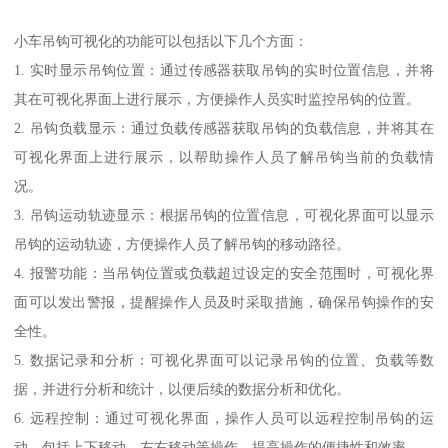
小车吊钩可视化的功能可以包括以下几个方面：
1. 实时显示吊钩位置：通过传感器获取吊钩的实时位置信息，并将
其在可视化界面上进行展示，方便操作人员实时监控吊钩的位置。
2. 吊钩负载显示：通过负载传感器获取吊钩的负载信息，并将其在
可视化界面上进行展示，以帮助操作人员了解吊钩当前的负载情
况。
3. 吊钩运动轨迹显示：根据吊钩的位置信息，可视化界面可以显示
吊钩的运动轨迹，方便操作人员了解吊钩的移动路径。
4. 报警功能：当吊钩位置或负载超过设定的安全范围时，可视化界
面可以发出警报，提醒操作人员及时采取措施，确保吊钩操作的安
全性。
5. 数据记录和分析：可视化界面可以记录吊钩的位置、负载等数
据，并进行分析和统计，以便后续的数据分析和优化。
6. 远程控制：通过可视化界面，操作人员可以远程控制吊钩的运
动，包括上下移动、左右移动等操作，提高操作的便捷性和效率。