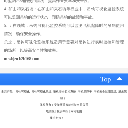
时监测吊钩的使用情况，提高作业效率和安全性。
4. 矿山和采石场：在矿山和采石场等行业中，吊钩可视化监控系统
可以监测吊钩的运行状态，预防吊钩的故障和事故。
5. ：在领域，吊钩可视化监控系统可以监测飞机起降时的吊钩使用
情况，确保安全操作。
总之，吊钩可视化监控系统适用于需要对吊钩进行实时监控和管理
的场所，以提高安全性和效率。
m.whjzn.b2b168.com
Top
主营产品：吊钩可视化 吊钩可视化系统 塔机安全监控系统 塔机黑匣子 塔机安全监测系统 塔吊黑
匣子
版权所有：安徽赛芙智能科技有限公司
电脑版
|
投诉举报
|
网站地图
技术支持：
八方资源网