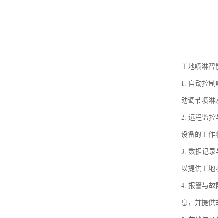
工地喷淋智
1. 自动
动调节喷淋
2. 远程
设备的工作
3. 数据
以提供工地
4. 报警
息，并提供