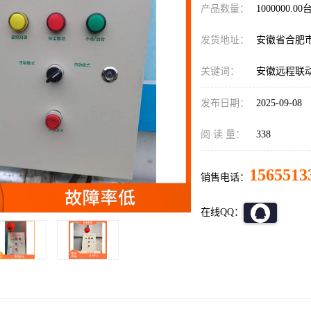
产品数量：
1000000.00
发货地址：
安徽省合肥
关键词：
安徽远程联
发布日期：
2025-09-08
阅 读 量：
338
1565513
销售电话：
在线QQ：