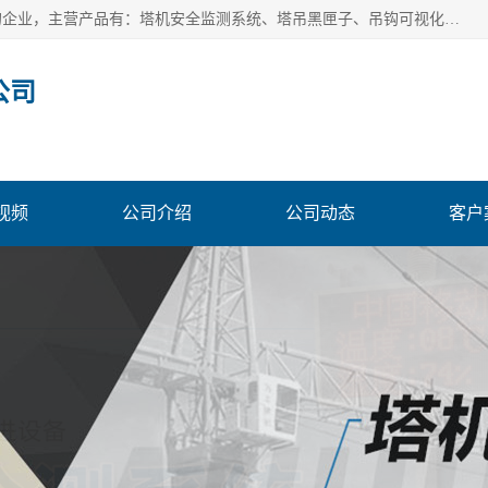
安徽赛芙智能科技有限公司是一家主营智慧化工地解决方案的企业，主营产品有：塔机安全监测系统、塔吊黑匣子、吊钩可视化、吊钩可视化系统、塔机安全监控系统、塔机黑匣子等。创建至今始终关注用户需求，为用户提供有的产品和服务。
公司
视频
公司介绍
公司动态
客户