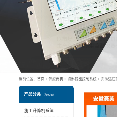
当前位置：
首页
>
供应商机
>
喷淋智能控制系统
> 安徽远程
产品分类
Product
施工升降机系统