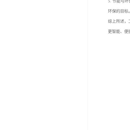
5. 节能
环保的目标
综上所述，
更智能、便