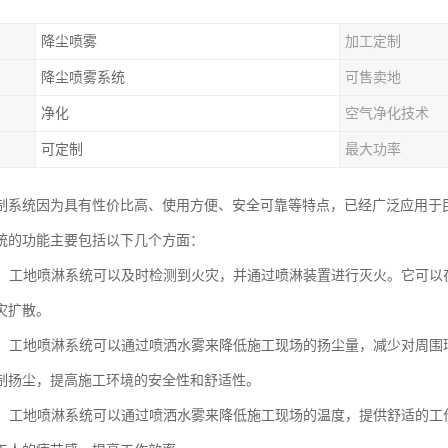
降尘喷雾
加工定制
降尘喷雾系统
可售卖地
净化
空气净化技术
可定制
最大功率
制系统因为具有性价比高、使用方便、安全可靠等特点，已经广泛应用于
统的功能主要包括以下几个方面：
功能：工地喷淋系统可以及时检测到火灾，并通过喷淋装置进行灭火。它可
灾扩散。
功能：工地喷淋系统可以通过喷洒水雾来降低施工现场的扬尘量，减少对周
制扬尘，提高施工环境的安全性和舒适性。
功能：工地喷淋系统可以通过喷洒水雾来降低施工现场的温度，提供舒适的