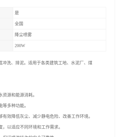
是
全国
降尘喷雾
200W
成冲洗、排泥。适用于各类建筑工地、水泥厂、煤
约水资源和能源消耗。
电等多种功能。
能够有效降低灰尘、减少静电危险、改善工作环境。
强度，以适应不同环境和工作需求。