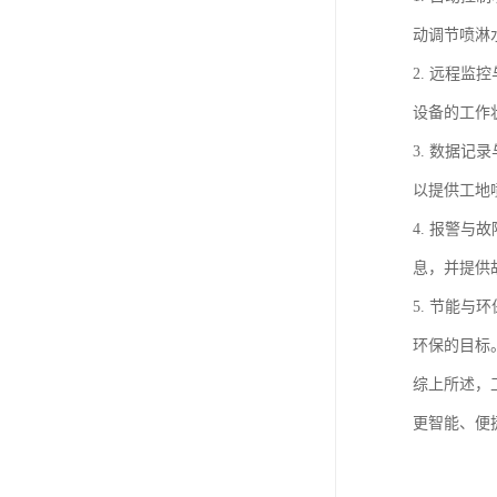
动调节喷淋
2. 远程
设备的工作
3. 数据
以提供工地
4. 报警
息，并提供
5. 节能
环保的目标
综上所述，
更智能、便