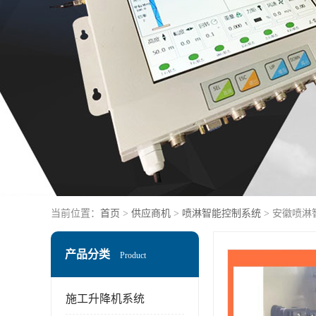
当前位置：
首页
>
供应商机
>
喷淋智能控制系统
> 安徽喷淋
产品分类
Product
施工升降机系统