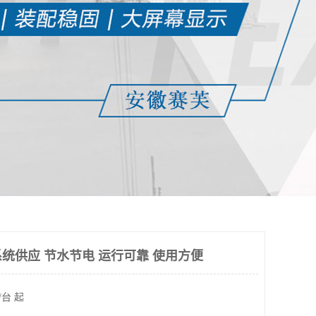
统供应 节水节电 运行可靠 使用方便
/台 起