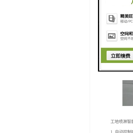
工地喷淋智
1. 自动