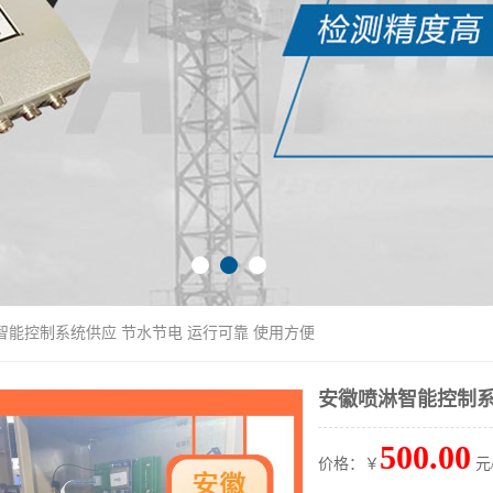
智能控制系统供应 节水节电 运行可靠 使用方便
安徽喷淋智能控制系
500.00
价格：￥
元