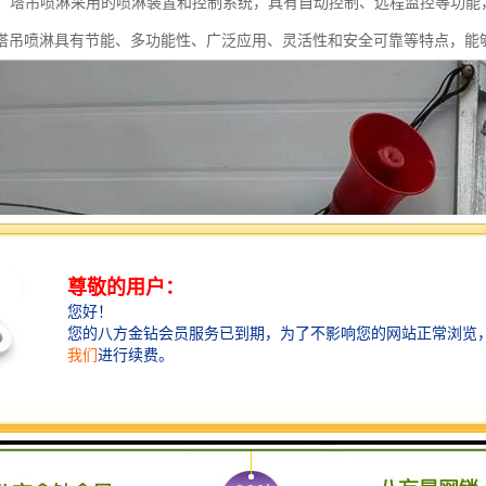
可靠：塔吊喷淋采用的喷淋装置和控制系统，具有自动控制、远程监控等功
塔吊喷淋具有节能、多功能性、广泛应用、灵活性和安全可靠等特点，能