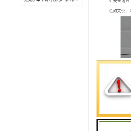
5. 安全
总的来说，