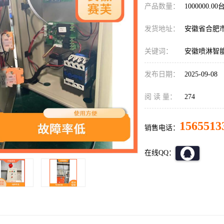
产品数量：
1000000.00
发货地址：
安徽省合肥
关键词：
安徽喷淋智
发布日期：
2025-09-08
阅 读 量：
274
1565513
销售电话：
在线QQ：