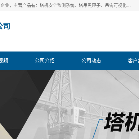
安徽赛芙智能科技有限公司是一家主营智慧化工地解决方案的企业，主营产品有：塔机安全监测系统、塔吊黑匣子、吊钩可视化、吊钩可视化系统、塔机安全监控系统、塔机黑匣子等。创建至今始终关注用户需求，为用户提供有的产品和服务。
公司
视频
公司介绍
公司动态
客户