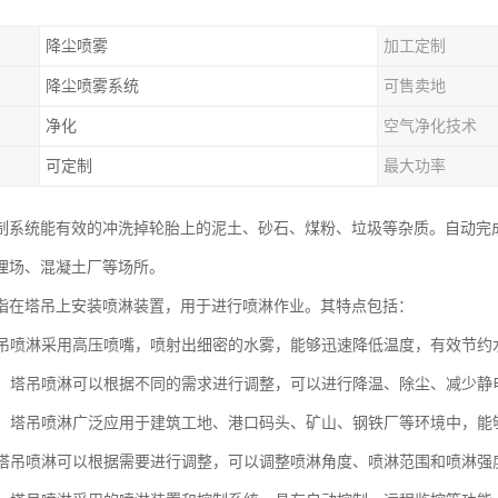
降尘喷雾
加工定制
降尘喷雾系统
可售卖地
净化
空气净化技术
可定制
最大功率
制系统能有效的冲洗掉轮胎上的泥土、砂石、煤粉、垃圾等杂质。自动完
埋场、混凝土厂等场所。
指在塔吊上安装喷淋装置，用于进行喷淋作业。其特点包括：
：塔吊喷淋采用高压喷嘴，喷射出细密的水雾，能够迅速降低温度，有效节
能性：塔吊喷淋可以根据不同的需求进行调整，可以进行降温、除尘、减少静
应用：塔吊喷淋广泛应用于建筑工地、港口码头、矿山、钢铁厂等环境中，
性：塔吊喷淋可以根据需要进行调整，可以调整喷淋角度、喷淋范围和喷淋