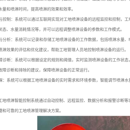
水量和喷淋时间，提高喷淋的效果和效率。
监控与控制：系统可以通过互联网实现对工地喷淋设备的远程监控和控制，
状态、水量消耗情况等，并可以远程调整喷淋设备的参数和工作模式。
记录与分析：系统可以记录和存储工地喷淋设备的工作数据，包括喷淋水量
喷淋效果的评估和优化建议，帮助工地管理人员地控制喷淋设备的运行。
与故障诊断：系统可以根据设定的规则和阈值，实时监测喷淋设备的工作状
故障诊断和排除的建议，保障喷淋设备的正常运行。
与环保：系统可以根据工地喷淋设备的实时需求和环境参数，智能调节喷淋
。
工地喷淋智能控制系统通过自动控制、远程监控、数据分析和报警诊断等
捷和可靠的工地喷淋管理解决方案。