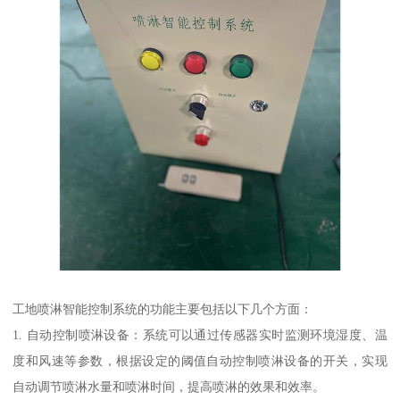
工地喷淋智能控制系统的功能主要包括以下几个方面：
1. 自动控制喷淋设备：系统可以通过传感器实时监测环境湿度、温
度和风速等参数，根据设定的阈值自动控制喷淋设备的开关，实现
自动调节喷淋水量和喷淋时间，提高喷淋的效果和效率。