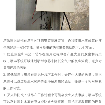
塔吊喷淋是指在塔吊的顶部安装喷淋装置，通过喷射水雾或其他液
体来起到一定的功能。塔吊喷淋的功能主要包括以下几个方面：
1. 防止灰尘和污染：塔吊在使用过程中会产生大量的灰尘和污染
物，喷淋系统可以通过喷射水雾来降低空气中的灰尘浓度，减少对
周围环境的污染。
2. 降低温度：塔吊在高温环境下工作时，会产生大量的热量，喷淋
系统可以通过喷射水雾来降低塔吊周围的温度，提供一个相对凉爽
的工作环境。
3. 灭火和防火：塔吊在工作过程中可能会发生火灾事故，喷淋系统
可以及时喷射水雾来灭火或防止火势蔓延，保护塔吊和周围的设备