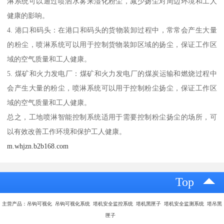
淋系统可以通过喷洒水雾来湿化粉尘，减少扬尘对周边环境和工人
健康的影响。
4. 港口和码头：在港口和码头的货物装卸过程中，常常会产生大量
的粉尘，喷淋系统可以用于控制货物装卸区域的扬尘，保证工作区
域的空气质量和工人健康。
5. 煤矿和火力发电厂：煤矿和火力发电厂的煤炭运输和燃烧过程中
会产生大量的粉尘，喷淋系统可以用于控制粉尘扬尘，保证工作区
域的空气质量和工人健康。
总之，工地喷淋智能控制系统适用于需要控制粉尘扬尘的场所，可
以有效改善工作环境和保护工人健康。
m.whjzn.b2b168.com
Top
主营产品：吊钩可视化 吊钩可视化系统 塔机安全监控系统 塔机黑匣子 塔机安全监测系统 塔吊黑
匣子