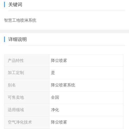
关键词
智慧工地喷淋系统
详细说明
产品特性
降尘喷雾
加工定制
是
别名
降尘喷雾系统
可售卖地
全国
适用领域
净化
空气净化技术
降尘喷雾