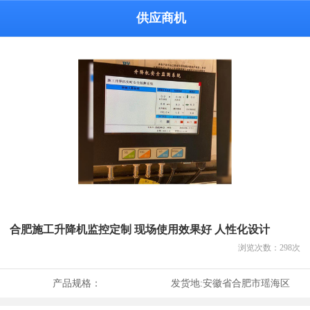
供应商机
合肥施工升降机监控定制 现场使用效果好 人性化设计
浏览次数：
298
次
产品规格：
发货地:
安徽省合肥市瑶海区