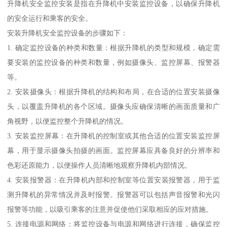
升降机安全监控安装是指在升降机中安装监控设备，以确保升降机
的安全运行和乘客的安全。
安装升降机安全监控设备的步骤如下：
1. 确定监控设备的种类和数量：根据升降机的类型和规模，确定需
要安装的监控设备的种类和数量，例如摄像头、监控屏幕、报警器
等。
2. 安装摄像头：根据升降机的结构和布局，在合适的位置安装摄像
头，以覆盖升降机的各个区域。摄像头应确保清晰的画面质量和广
角视野，以便监控整个升降机的情况。
3. 安装监控屏幕：在升降机的控制室或其他合适的位置安装监控屏
幕，用于显示摄像头拍摄的画面。监控屏幕应具备良好的分辨率和
色彩还原能力，以便操作人员清晰地观察升降机内部情况。
4. 安装报警器：在升降机内部和控制室等位置安装报警器，用于监
测升降机的异常情况并及时报警。报警器可以包括声音报警和光闪
报警等功能，以吸引乘客的注意并促使他们采取相应的应对措施。
5. 连接电源和网络：将监控设备与电源和网络进行连接，确保监控