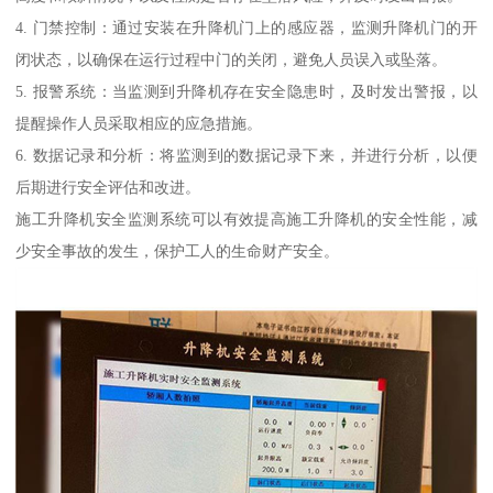
4. 门禁控制：通过安装在升降机门上的感应器，监测升降机门的开
闭状态，以确保在运行过程中门的关闭，避免人员误入或坠落。
5. 报警系统：当监测到升降机存在安全隐患时，及时发出警报，以
提醒操作人员采取相应的应急措施。
6. 数据记录和分析：将监测到的数据记录下来，并进行分析，以便
后期进行安全评估和改进。
施工升降机安全监测系统可以有效提高施工升降机的安全性能，减
少安全事故的发生，保护工人的生命财产安全。