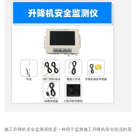
施工升降机安全监测系统是一种用于监测施工升降机安全状况的系