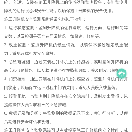
统。它通过安装在施工升降机上的传感器和监测设备，实时监测升
降机的运行状态和安全性能，以确保施工升降机的安全使用。
施工升降机安全监测系统通常包括以下功能：
1. 运行状态监测：监测升降机的运行速度、运行方向、运行时间等
参数，以及检测是否存在异常情况，如超速、倾斜等。
2. 载重监测：监测升降机的载重情况，以确保不超过额定载重能
力，避免超载引发安全事故。
3. 防坠落监测：通过安装在升降机上的传感器，实时监测升降机的
高度和倾斜情况，以及检测是否存在坠落风险，并及时发出警报。
4. 门禁控制：通过安装在升降机门上的感应器，监测升降机门的开
闭状态，以确保在运行过程中门的关闭，避免人员误入或坠落。
5. 报警系统：当监测到升降机存在安全隐患时，及时发出警报，以
提醒操作人员采取相应的应急措施。
6. 数据记录和分析：将监测到的数据记录下来，并进行分析，以便
后期进行安全评估和改进。
施工升降机安全监测系统可以有效提高施工升降机的安全性能，减