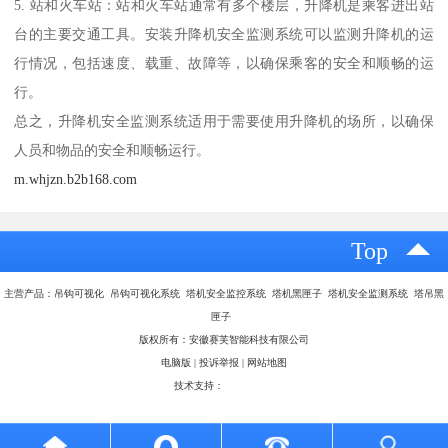
5. 站和火车站：站和火车站通常有多个楼层，升降机是乘客进出站
台的主要交通工具。安装升降机安全监测系统可以监测升降机的运
行情况，包括速度、载重、故障等，以确保乘客的安全和顺畅的运
行。
总之，升降机安全监测系统适用于需要使用升降机的场所，以确保
人员和物品的安全和顺畅运行。
m.whjzn.b2b168.com
Top
主营产品：吊钩可视化 吊钩可视化系统 塔机安全监控系统 塔机黑匣子 塔机安全监测系统 塔吊黑
匣子
版权所有：安徽赛芙智能科技有限公司
电脑版
|
投诉举报
|
网站地图
技术支持：
八方资源网