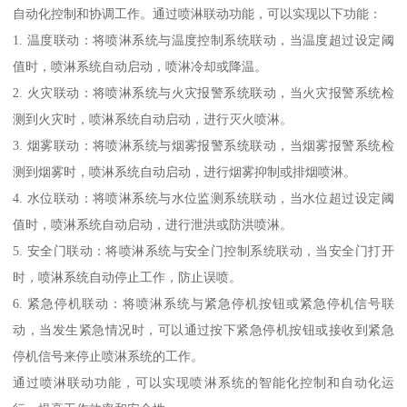
自动化控制和协调工作。通过喷淋联动功能，可以实现以下功能：
1. 温度联动：将喷淋系统与温度控制系统联动，当温度超过设定阈
值时，喷淋系统自动启动，喷淋冷却或降温。
2. 火灾联动：将喷淋系统与火灾报警系统联动，当火灾报警系统检
测到火灾时，喷淋系统自动启动，进行灭火喷淋。
3. 烟雾联动：将喷淋系统与烟雾报警系统联动，当烟雾报警系统检
测到烟雾时，喷淋系统自动启动，进行烟雾抑制或排烟喷淋。
4. 水位联动：将喷淋系统与水位监测系统联动，当水位超过设定阈
值时，喷淋系统自动启动，进行泄洪或防洪喷淋。
5. 安全门联动：将喷淋系统与安全门控制系统联动，当安全门打开
时，喷淋系统自动停止工作，防止误喷。
6. 紧急停机联动：将喷淋系统与紧急停机按钮或紧急停机信号联
动，当发生紧急情况时，可以通过按下紧急停机按钮或接收到紧急
停机信号来停止喷淋系统的工作。
通过喷淋联动功能，可以实现喷淋系统的智能化控制和自动化运