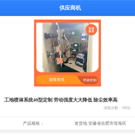
供应商机
工地喷淋系统40型定制 劳动强度大大降低 除尘效率高
浏览次数：
399
次
产品规格：
发货地:
安徽省合肥市瑶海区