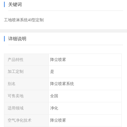
关键词
工地喷淋系统40型定制
详细说明
产品特性
降尘喷雾
加工定制
是
别名
降尘喷雾系统
可售卖地
全国
适用领域
净化
空气净化技术
降尘喷雾