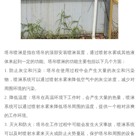
塔吊喷淋是指在塔吊的顶部安装喷淋装置，通过喷射水雾或其他液
体来起到一定的功能。塔吊喷淋的功能主要包括以下几个方面：
1. 防止灰尘和污染：塔吊在使用过程中会产生大量的灰尘和污染
物，喷淋系统可以通过喷射水雾来降低空气中的灰尘浓度，减少对
周围环境的污染。
2. 降低温度：塔吊在高温环境下工作时，会产生大量的热量，喷淋
系统可以通过喷射水雾来降低塔吊周围的温度，提供一个相对凉爽
的工作环境。
3. 灭火和防火：塔吊在工作过程中可能会发生火灾事故，喷淋系统
可以及时喷射水雾来灭火或防止火势蔓延，保护塔吊和周围的设备